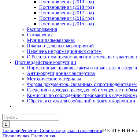
Постановления (2019 год)
Постановления (2018 год)
Постановления (2017 год)
Постановления (2016 год)
Постановления (2015 год)
Распоряжения
Соглашения
Муниципальный заказ
Планы отдельных мероприятий
Перечень информационных систем
О бесплатном предоставлении земельных участков 
Противодействие коррупции
Нормативные правовые акты и иные акты в сфере 
Антикоррупционная экспертиза
Методические материалы
Формы документов, связанных с противодействием
Сведения о доходах, расходах, об имуществе и обяз
Комиссия по соблюдению требований к служебному
Обратная связь для сообщений о фактах коррупции
Результат
поиска:
Главная
/
Решения Совета городского поселения
/
Р Е Ш Е Н И Е 
Предыдущая
Следующая