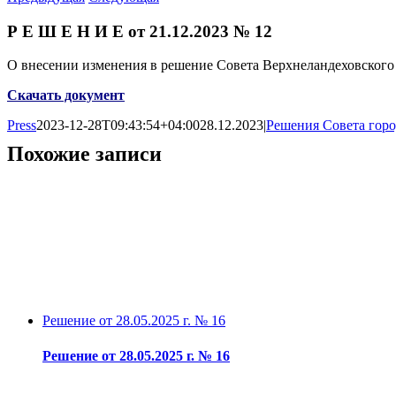
Р Е Ш Е Н И Е от 21.12.2023 № 12
О внесении изменения в решение Совета Верхнеландеховского
Скачать документ
Press
2023-12-28T09:43:54+04:00
28.12.2023
|
Решения Совета горо
Похожие записи
Решение от 28.05.2025 г. № 16
Решение от 28.05.2025 г. № 16