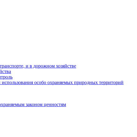
ранспорте, и в дорожном хозяйстве
йства
троль
 использования особо охраняемых природных территорий
охраняемым законом ценностям