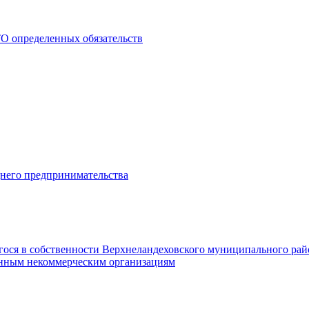
О определенных обязательств
днего предпринимательства
гося в собственности Верхнеландеховского муниципального рай
нным некоммерческим организациям