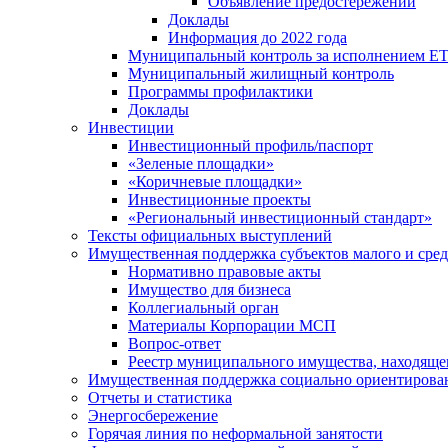
Объявление предостережений
Доклады
Информация до 2022 года
Муниципальный контроль за исполнением ЕТ
Муниципальный жилищный контроль
Программы профилактики
Доклады
Инвестиции
Инвестиционный профиль/паспорт
«Зеленые площадки»
«Коричневые площадки»
Инвестиционные проекты
«Региональный инвестиционный стандарт»
Тексты официальных выступлений
Имущественная поддержка субъектов малого и сре
Нормативно правовые акты
Имущество для бизнеса
Коллегиальный орган
Материалы Корпорации МСП
Вопрос-ответ
Реестр муниципального имущества, находяще
Имущественная поддержка социально ориентирова
Отчеты и статистика
Энергосбережение
Горячая линия по неформальной занятости