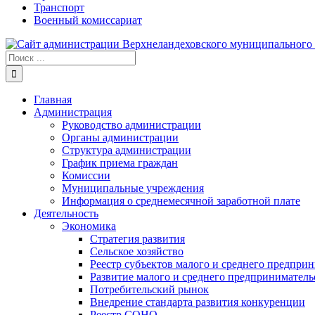
Транспорт
Военный комиссариат
Результат
поиска:
Главная
Администрация
Руководство администрации
Органы администрации
Структура администрации
График приема граждан
Комиссии
Муниципальные учреждения
Информация о среднемесячной заработной плате
Деятельность
Экономика
Стратегия развития
Сельское хозяйство
Реестр субъектов малого и среднего предпри
Развитие малого и среднего предприниматель
Потребительский рынок
Внедрение стандарта развития конкуренции
Реестр СОНО