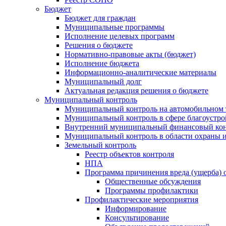
Бюджет
Бюджет для граждан
Муниципальные программы
Исполнение целевых программ
Решения о бюджете
Нормативно-правовые акты (бюджет)
Исполнение бюджета
Информационно-аналитические материалы
Муниципальный долг
Актуальная редакция решения о бюджете
Муниципальный контроль
Муниципальный контроль на автомобильном т
Муниципальный контроль в сфере благоустро
Внутренний муниципальный финансовый кон
Муниципальный контроль в области охраны и
Земельный контроль
Реестр объектов контроля
НПА
Программа причинения вреда (ущерба) 
Общественные обсуждения
Программы профилактики
Профилактические мероприятия
Информирование
Консультирование