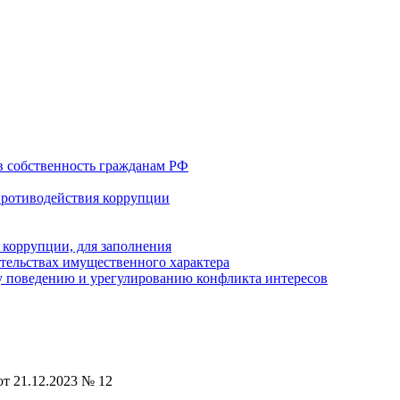
в собственность гражданам РФ
противодействия коррупции
 коррупции, для заполнения
ательствах имущественного характера
 поведению и урегулированию конфликта интересов
от 21.12.2023 № 12