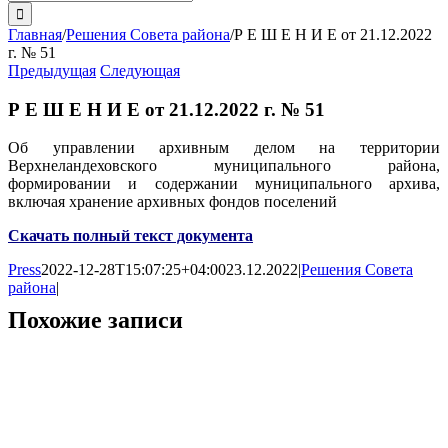
поиска:
Главная
/
Решения Совета района
/
Р Е Ш Е Н И Е от 21.12.2022
г. № 51
Предыдущая
Следующая
Р Е Ш Е Н И Е от 21.12.2022 г. № 51
Об управлении архивным делом на территории
Верхнеландеховского муниципального района,
формировании и содержании муниципального архива,
включая хранение архивных фондов поселений
Скачать полный текст документа
Press
2022-12-28T15:07:25+04:00
23.12.2022
|
Решения Совета
района
|
Похожие записи