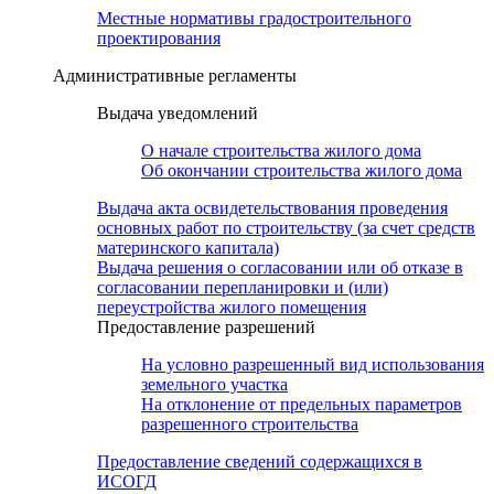
Местные нормативы градостроительного
проектирования
Административные регламенты
Выдача уведомлений
О начале строительства жилого дома
Об окончании строительства жилого дома
Выдача акта освидетельствования проведения
основных работ по строительству (за счет средств
материнского капитала)
Выдача решения о согласовании или об отказе в
согласовании перепланировки и (или)
переустройства жилого помещения
Предоставление разрешений
На условно разрешенный вид использования
земельного участка
На отклонение от предельных параметров
разрешенного строительства
Предоставление сведений содержащихся в
ИСОГД