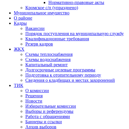
Нормативно-правовые акты
Кромское с/п (упразднено)
Муниципальное имущество
О районе
Кадры
Вакансии
Порядок поступления на муниципальную службу
Квалификационные требования
Резерв кадров
ЖКХ
Схемы теплоснабжения
Схемы водоснабжения
Капитальный ремонт
Долгосрочные целевые программы
Подготовка к отопительному периоду
Сведения о кладбищах и местах захоронений
ТИК
О комиссии
Решения
Новости
Избирательные комиссии
Выборы и референдумы
Работа с обращениями
Баннеры и ссылки
Архив выборов