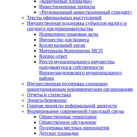
«Коричневые площадки»
Инвестиционные проекты
«Региональный инвестиционный стандарт»
Тексты официальных выступлений
Имущественная поддержка субъектов малого и
среднего предпринимательства
Нормативно правовые акты
Имущество для бизнеса
Коллегиальный орган
Материалы Корпорации МСП
Вопрос-ответ
Реестр муниципального имущества,
находящегося в собственности
Верхнеландеховского муниципального
района
Имущественная поддержка социально
ориентированным некоммерческим организациям
Отчеты и статистика
Энергосбережение
Горячая линия по неформальной занятости
Формирование современной городской среды
Общественные территории
Общественное обсуждение
Поддержка местных иннициатив
Детские площадки