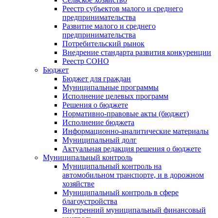
Реестр субъектов малого и среднего
предпринимательства
Развитие малого и среднего
предпринимательства
Потребительский рынок
Внедрение стандарта развития конкуренции
Реестр СОНО
Бюджет
Бюджет для граждан
Муниципальные программы
Исполнение целевых программ
Решения о бюджете
Нормативно-правовые акты (бюджет)
Исполнение бюджета
Информационно-аналитические материалы
Муниципальный долг
Актуальная редакция решения о бюджете
Муниципальный контроль
Муниципальный контроль на
автомобильном транспорте, и в дорожном
хозяйстве
Муниципальный контроль в сфере
благоустройства
Внутренний муниципальный финансовый