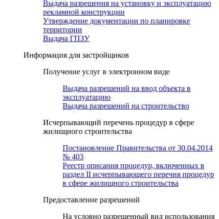
Выдача разрешения на установку и эксплуатацию
рекламной конструкции
Утверждение документации по планировке
территории
Выдача ГПЗУ
Информация для застройщиков
Получение услуг в электронном виде
Выдача разрешений на ввод объекта в
эксплуатацию
Выдача разрешений на строительство
Исчерпывающий перечень процедур в сфере
жилищного строительства
Постановление Правительства от 30.04.2014
№ 403
Реестр описания процедур, включенных в
раздел II исчерпывающего перечня процедур
в сфере жилищного строительства
Предоставление разрешений
На условно разрешенный вид использования