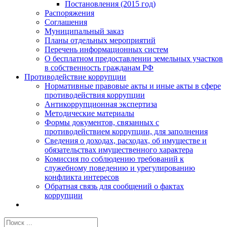
Постановления (2015 год)
Распоряжения
Соглашения
Муниципальный заказ
Планы отдельных мероприятий
Перечень информационных систем
О бесплатном предоставлении земельных участков
в собственность гражданам РФ
Противодействие коррупции
Нормативные правовые акты и иные акты в сфере
противодействия коррупции
Антикоррупционная экспертиза
Методические материалы
Формы документов, связанных с
противодействием коррупции, для заполнения
Сведения о доходах, расходах, об имуществе и
обязательствах имущественного характера
Комиссия по соблюдению требований к
служебному поведению и урегулированию
конфликта интересов
Обратная связь для сообщений о фактах
коррупции
Результат