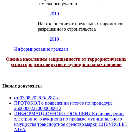
земельного участка
2019
На отклонение от предельных параметров
разрешенного строительства
2019
Информирование граждан
Оценка населением защищенности от террористических
угроз городских округов и муниципальных районов
Новые документы
от 03.08.2026 № 287–п
ПРОТОКОЛ о подведении итогов по процедуре
26000002220000000012
ИНФОРМАЦИОННОЕ СООБЩЕНИЕ о проведении
электронного аукциона по продаже муниципального
имущества транспортное средство марки CHEVROLET
NIVA