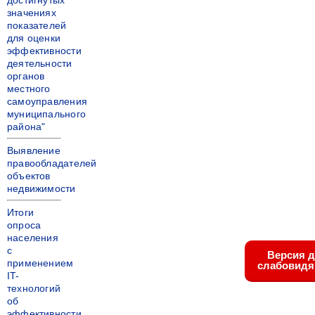
достигнутых
значениях
показателей
для оценки
эффективности
деятельности
органов
местного
самоуправления
муниципального
района"
Выявление
правообладателей
объектов
недвижимости
Итоги
опроса
населения
с
Версия 
применением
слабовид
IT-
технологий
об
эффективности