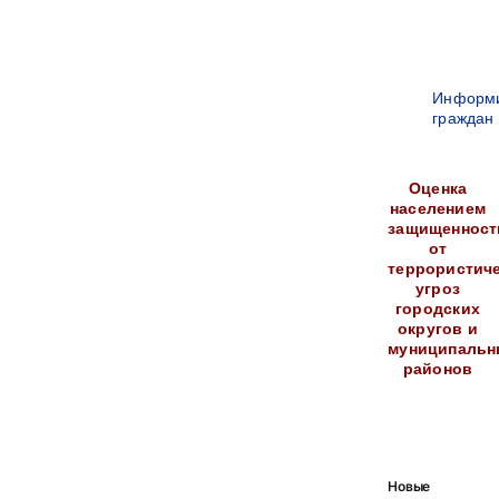
Информ
граждан
Оценка
населением
защищенност
от
террористич
угроз
городских
округов и
муниципальн
районов
Новые