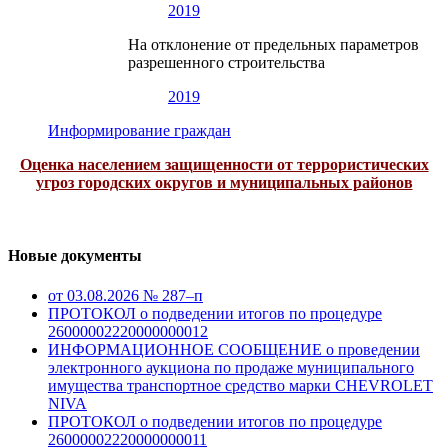
2019
На отклонение от предельных параметров
разрешенного строительства
2019
Информирование граждан
Оценка населением защищенности от террористических
угроз городских округов и муниципальных районов
Новые документы
от 03.08.2026 № 287–п
ПРОТОКОЛ о подведении итогов по процедуре
26000002220000000012
ИНФОРМАЦИОННОЕ СООБЩЕНИЕ о проведении
электронного аукциона по продаже муниципального
имущества транспортное средство марки CHEVROLET
NIVA
ПРОТОКОЛ о подведении итогов по процедуре
26000002220000000011