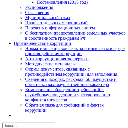
Постановления (2015 год)
Распоряжения
Соглашения
Муниципальный заказ
Планы отдельных мероприятий
Перечень информационных систем
О бесплатном предоставлении земельных участков
в собственность гражданам РФ
Противодействие коррупции
Нормативные правовые акты и иные акты в сфере
противодействия коррупции
Антикоррупционная экспертиза
Методические материалы
Формы документов, связанных с
противодействием коррупции, для заполнения
Сведения о доходах, расходах, об имуществе и
обязательствах имущественного характера
Комиссия по соблюдению требований к
служебному поведению и урегулированию
конфликта интересов
Обратная связь для сообщений о фактах
коррупции
Результат