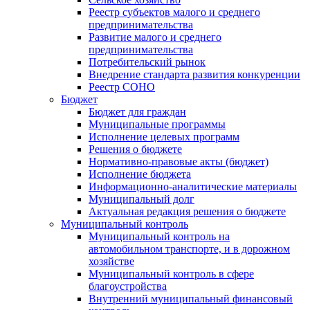
Реестр субъектов малого и среднего
предпринимательства
Развитие малого и среднего
предпринимательства
Потребительский рынок
Внедрение стандарта развития конкуренции
Реестр СОНО
Бюджет
Бюджет для граждан
Муниципальные программы
Исполнение целевых программ
Решения о бюджете
Нормативно-правовые акты (бюджет)
Исполнение бюджета
Информационно-аналитические материалы
Муниципальный долг
Актуальная редакция решения о бюджете
Муниципальный контроль
Муниципальный контроль на
автомобильном транспорте, и в дорожном
хозяйстве
Муниципальный контроль в сфере
благоустройства
Внутренний муниципальный финансовый