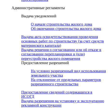
Административные регламенты
Выдача уведомлений
О начале строительства жилого дома
Об окончании строительства жилого дома
Выдача акта освидетельствования проведения
основных работ по строительству (за счет средств
материнского капитала)
Выдача решения о согласовании или об отказе в
согласовании перепланировки и (или)
переустройства жилого помещения
Предоставление разрешений
На условно разрешенный вид использования
земельного участка
На отклонение от предельных параметров
разрешенного строительства
Предоставление сведений содержащихся в
ИСОГД
Выдача разрешения на установку и эксплуатацию
рекламной конструкции