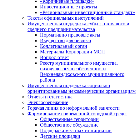
«Коричневые площадки»
Инвестиционные проекты
«Региональный инвестиционный стандарт»
Тексты официальных выступлений
Имущественная поддержка субъектов малого и
среднего предпринимательства
Нормативно правовые акты
Имущество для бизнеса
Коллегиальный орган
Материалы Корпорации МСП
Вопрос-ответ
Реестр муниципального имущества,
находящегося в собственности
Верхнеландеховского муниципального
района
Имущественная поддержка социально
ориентированным некоммерческим организациям
Отчеты и статистика
Энергосбережение
Горячая линия по неформальной занятости
Формирование современной городской среды
Общественные территории
Общественное обсуждение
Поддержка местных иннициатив
Детские площадки