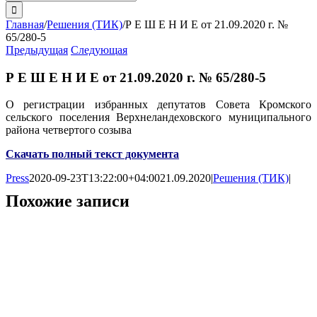
поиска:
Главная
/
Решения (ТИК)
/
Р Е Ш Е Н И Е от 21.09.2020 г. №
65/280-5
Предыдущая
Следующая
Р Е Ш Е Н И Е от 21.09.2020 г. № 65/280-5
О регистрации избранных депутатов Совета Кромского
сельского поселения Верхнеландеховского муниципального
района четвертого созыва
Скачать полный текст документа
Press
2020-09-23T13:22:00+04:00
21.09.2020
|
Решения (ТИК)
|
Похожие записи