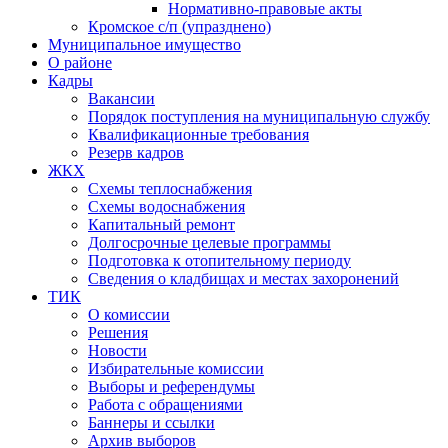
Нормативно-правовые акты
Кромское с/п (упразднено)
Муниципальное имущество
О районе
Кадры
Вакансии
Порядок поступления на муниципальную службу
Квалификационные требования
Резерв кадров
ЖКХ
Схемы теплоснабжения
Схемы водоснабжения
Капитальный ремонт
Долгосрочные целевые программы
Подготовка к отопительному периоду
Сведения о кладбищах и местах захоронений
ТИК
О комиссии
Решения
Новости
Избирательные комиссии
Выборы и референдумы
Работа с обращениями
Баннеры и ссылки
Архив выборов