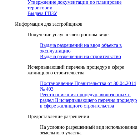
Утверждение документации по планировке
территории
Выдача ГПЗУ
Информация для застройщиков
Получение услуг в электронном виде
Выдача разрешений на ввод объекта в
эксплуатацию
Выдача разрешений на строительство
Исчерпывающий перечень процедур в сфере
жилищного строительства
Постановление Правительства от 30.04.2014
№ 403
Реестр описания процедур, включенных в
раздел II исчерпывающего перечня процедур
в сфере жилищного строительства
Предоставление разрешений
На условно разрешенный вид использования
земельного участка