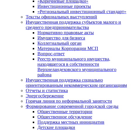
«Коричневые площадки»
Инвестиционные проекты
«Региональный инвестиционный стандарт»
Тексты официальных выступлений
Имущественная поддержка субъектов малого и
среднего предпринимательства
Нормативно правовые акты
Имущество для бизнеса
Коллегиальный орган
Материалы Корпорации МСП
Вопрос-ответ
Реестр муниципального имущества,
находящегося в собственности
Верхнеландеховского муниципального
района
Имущественная поддержка социально
ориентированным некоммерческим организациям
Отчеты и статистика
Энергосбережение
Горячая линия по неформальной занятости
Формирование современной городской среды
Общественные территории
Общественное обсуждение
Поддержка местных иннициатив
Детские площадки