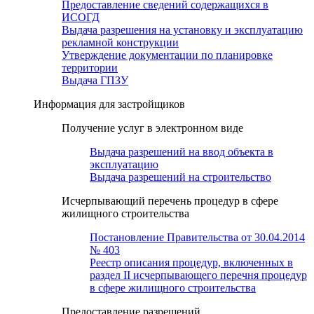
Предоставление сведений содержащихся в
ИСОГД
Выдача разрешения на установку и эксплуатацию
рекламной конструкции
Утверждение документации по планировке
территории
Выдача ГПЗУ
Информация для застройщиков
Получение услуг в электронном виде
Выдача разрешений на ввод объекта в
эксплуатацию
Выдача разрешений на строительство
Исчерпывающий перечень процедур в сфере
жилищного строительства
Постановление Правительства от 30.04.2014
№ 403
Реестр описания процедур, включенных в
раздел II исчерпывающего перечня процедур
в сфере жилищного строительства
Предоставление разрешений