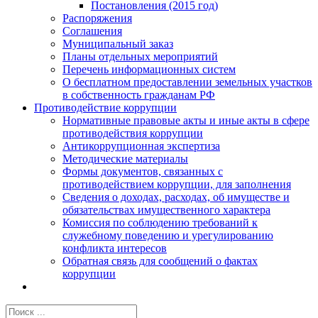
Постановления (2015 год)
Распоряжения
Соглашения
Муниципальный заказ
Планы отдельных мероприятий
Перечень информационных систем
О бесплатном предоставлении земельных участков
в собственность гражданам РФ
Противодействие коррупции
Нормативные правовые акты и иные акты в сфере
противодействия коррупции
Антикоррупционная экспертиза
Методические материалы
Формы документов, связанных с
противодействием коррупции, для заполнения
Сведения о доходах, расходах, об имуществе и
обязательствах имущественного характера
Комиссия по соблюдению требований к
служебному поведению и урегулированию
конфликта интересов
Обратная связь для сообщений о фактах
коррупции
Результат