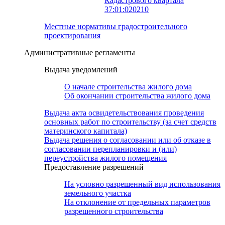
Кадастрового квартала
37:01:020210
Местные нормативы градостроительного
проектирования
Административные регламенты
Выдача уведомлений
О начале строительства жилого дома
Об окончании строительства жилого дома
Выдача акта освидетельствования проведения
основных работ по строительству (за счет средств
материнского капитала)
Выдача решения о согласовании или об отказе в
согласовании перепланировки и (или)
переустройства жилого помещения
Предоставление разрешений
На условно разрешенный вид использования
земельного участка
На отклонение от предельных параметров
разрешенного строительства