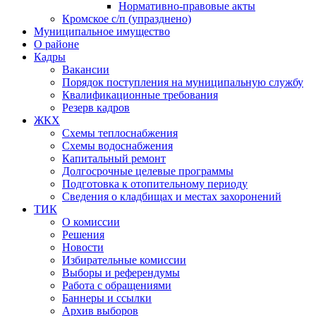
Нормативно-правовые акты
Кромское с/п (упразднено)
Муниципальное имущество
О районе
Кадры
Вакансии
Порядок поступления на муниципальную службу
Квалификационные требования
Резерв кадров
ЖКХ
Схемы теплоснабжения
Схемы водоснабжения
Капитальный ремонт
Долгосрочные целевые программы
Подготовка к отопительному периоду
Сведения о кладбищах и местах захоронений
ТИК
О комиссии
Решения
Новости
Избирательные комиссии
Выборы и референдумы
Работа с обращениями
Баннеры и ссылки
Архив выборов