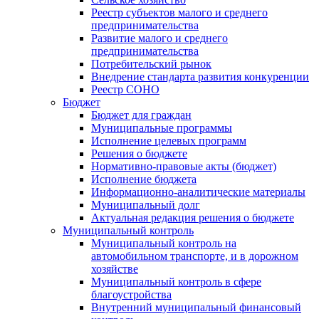
Реестр субъектов малого и среднего
предпринимательства
Развитие малого и среднего
предпринимательства
Потребительский рынок
Внедрение стандарта развития конкуренции
Реестр СОНО
Бюджет
Бюджет для граждан
Муниципальные программы
Исполнение целевых программ
Решения о бюджете
Нормативно-правовые акты (бюджет)
Исполнение бюджета
Информационно-аналитические материалы
Муниципальный долг
Актуальная редакция решения о бюджете
Муниципальный контроль
Муниципальный контроль на
автомобильном транспорте, и в дорожном
хозяйстве
Муниципальный контроль в сфере
благоустройства
Внутренний муниципальный финансовый