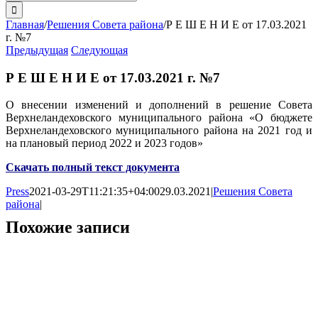
поиска:
Главная
/
Решения Совета района
/
Р Е Ш Е Н И Е от 17.03.2021
г. №7
Предыдущая
Следующая
Р Е Ш Е Н И Е от 17.03.2021 г. №7
О внесении изменений и дополнений в решение Совета
Верхнеландеховского муниципального района «О бюджете
Верхнеландеховского муниципального района на 2021 год и
на плановый период 2022 и 2023 годов»
Скачать полный текст документа
Press
2021-03-29T11:21:35+04:00
29.03.2021
|
Решения Совета
района
|
Похожие записи