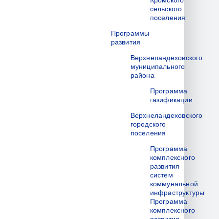
Кромского
сельского
поселения
Программы
развития
Верхнеландеховского
муниципального
района
Программа
газификации
Верхнеландеховского
городского
поселения
Программа
комплексного
развития
систем
коммунальной
инфраструктуры
Программа
комплексного