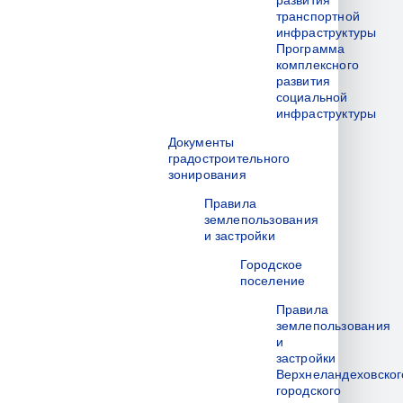
развития
транспортной
инфраструктуры
Программа
комплексного
развития
социальной
инфраструктуры
Документы
градостроительного
зонирования
Правила
землепользования
и застройки
Городское
поселение
Правила
землепользования
и
застройки
Верхнеландеховског
городского