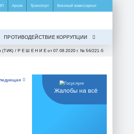
ЗП
Архив
Транспорт
Военный комиссариат
ПРОТИВОДЕЙСТВИЕ КОРРУПЦИИ
 (ТИК)
/
Р Е Ш Е Н И Е от 07.08.2020 г. № 56/221-5
ледующая
Жалобы на всё