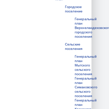
Городское
поселение
Генеральный
план
Верхнеландеховског
городского
поселения
Сельские
поселения
Генеральный
план
Мытского
сельского
поселения
Генеральный
план
Симаковского
сельского
поселения
Генеральный
план