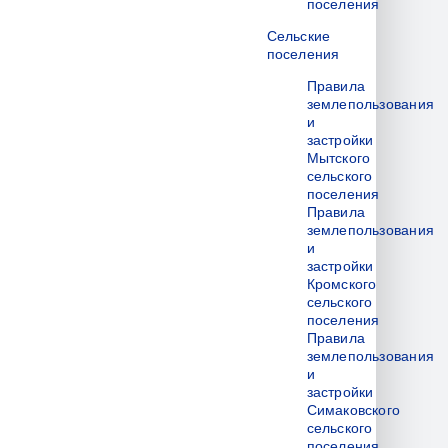
поселения
Сельские
поселения
Правила
землепользования
и
застройки
Мытского
сельского
поселения
Правила
землепользования
и
застройки
Кромского
сельского
поселения
Правила
землепользования
и
застройки
Симаковского
сельского
поселения