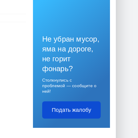
Не убран мусор,
яма на дороге,
не горит
фонарь?
Столкнулись с
проблемой — сообщите о
ней!
Подать жалобу