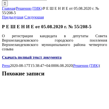
поиска:
Главная
/
Решения (ТИК)
/
Р Е Ш Е Н И Е от 05.08.2020 г. №
55/208-5
Предыдущая
Следующая
Р Е Ш Е Н И Е от 05.08.2020 г. № 55/208-5
О регистрации кандидата в депутаты Совета
Верхнеландеховского городского поселения
Верхнеландеховского муниципального района четвертого
созыва
Скачать полный текст документа
Press
2020-08-17T15:38:47+04:00
06.08.2020
|
Решения (ТИК)
|
Похожие записи