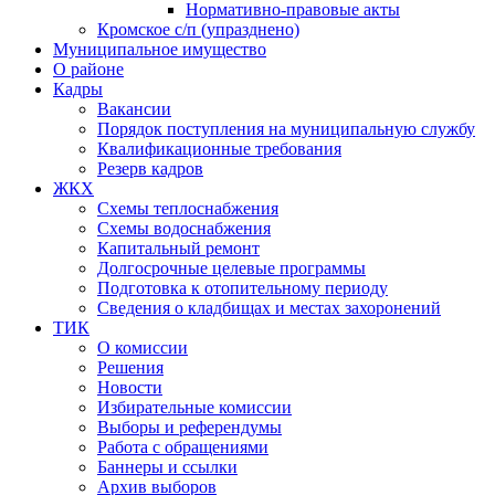
Нормативно-правовые акты
Кромское с/п (упразднено)
Муниципальное имущество
О районе
Кадры
Вакансии
Порядок поступления на муниципальную службу
Квалификационные требования
Резерв кадров
ЖКХ
Схемы теплоснабжения
Схемы водоснабжения
Капитальный ремонт
Долгосрочные целевые программы
Подготовка к отопительному периоду
Сведения о кладбищах и местах захоронений
ТИК
О комиссии
Решения
Новости
Избирательные комиссии
Выборы и референдумы
Работа с обращениями
Баннеры и ссылки
Архив выборов