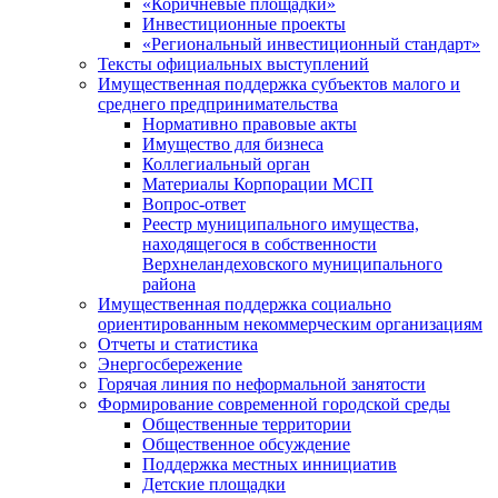
«Коричневые площадки»
Инвестиционные проекты
«Региональный инвестиционный стандарт»
Тексты официальных выступлений
Имущественная поддержка субъектов малого и
среднего предпринимательства
Нормативно правовые акты
Имущество для бизнеса
Коллегиальный орган
Материалы Корпорации МСП
Вопрос-ответ
Реестр муниципального имущества,
находящегося в собственности
Верхнеландеховского муниципального
района
Имущественная поддержка социально
ориентированным некоммерческим организациям
Отчеты и статистика
Энергосбережение
Горячая линия по неформальной занятости
Формирование современной городской среды
Общественные территории
Общественное обсуждение
Поддержка местных иннициатив
Детские площадки