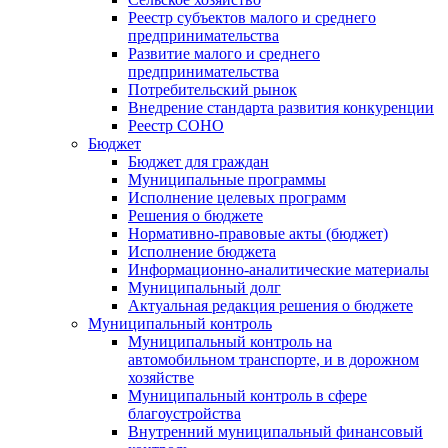
Реестр субъектов малого и среднего
предпринимательства
Развитие малого и среднего
предпринимательства
Потребительский рынок
Внедрение стандарта развития конкуренции
Реестр СОНО
Бюджет
Бюджет для граждан
Муниципальные программы
Исполнение целевых программ
Решения о бюджете
Нормативно-правовые акты (бюджет)
Исполнение бюджета
Информационно-аналитические материалы
Муниципальный долг
Актуальная редакция решения о бюджете
Муниципальный контроль
Муниципальный контроль на
автомобильном транспорте, и в дорожном
хозяйстве
Муниципальный контроль в сфере
благоустройства
Внутренний муниципальный финансовый