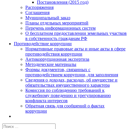
Постановления (2015 год)
Распоряжения
Соглашения
Муниципальный заказ
Планы отдельных мероприятий
Перечень информационных систем
О бесплатном предоставлении земельных участков
в собственность гражданам РФ
Противодействие коррупции
Нормативные правовые акты и иные акты в сфере
противодействия коррупции
Антикоррупционная экспертиза
Методические материалы
Формы документов, связанных с
противодействием коррупции, для заполнения
Сведения о доходах, расходах, об имуществе и
обязательствах имущественного характера
Комиссия по соблюдению требований к
служебному поведению и урегулированию
конфликта интересов
Обратная связь для сообщений о фактах
коррупции
Результат