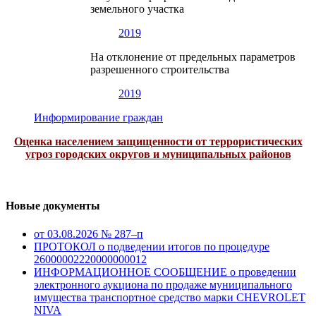
земельного участка
2019
На отклонение от предельных параметров
разрешенного строительства
2019
Информирование граждан
Оценка населением защищенности от террористических
угроз городских округов и муниципальных районов
Новые документы
от 03.08.2026 № 287–п
ПРОТОКОЛ о подведении итогов по процедуре
26000002220000000012
ИНФОРМАЦИОННОЕ СООБЩЕНИЕ о проведении
электронного аукциона по продаже муниципального
имущества транспортное средство марки CHEVROLET
NIVA