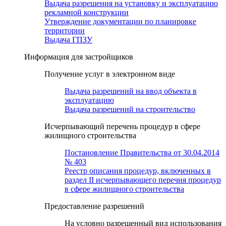
Выдача разрешения на установку и эксплуатацию
рекламной конструкции
Утверждение документации по планировке
территории
Выдача ГПЗУ
Информация для застройщиков
Получение услуг в электронном виде
Выдача разрешений на ввод объекта в
эксплуатацию
Выдача разрешений на строительство
Исчерпывающий перечень процедур в сфере
жилищного строительства
Постановление Правительства от 30.04.2014
№ 403
Реестр описания процедур, включенных в
раздел II исчерпывающего перечня процедур
в сфере жилищного строительства
Предоставление разрешений
На условно разрешенный вид использования