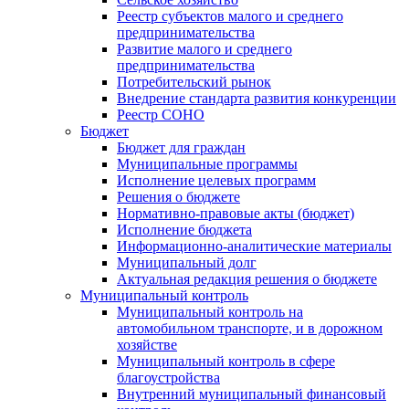
Реестр субъектов малого и среднего
предпринимательства
Развитие малого и среднего
предпринимательства
Потребительский рынок
Внедрение стандарта развития конкуренции
Реестр СОНО
Бюджет
Бюджет для граждан
Муниципальные программы
Исполнение целевых программ
Решения о бюджете
Нормативно-правовые акты (бюджет)
Исполнение бюджета
Информационно-аналитические материалы
Муниципальный долг
Актуальная редакция решения о бюджете
Муниципальный контроль
Муниципальный контроль на
автомобильном транспорте, и в дорожном
хозяйстве
Муниципальный контроль в сфере
благоустройства
Внутренний муниципальный финансовый