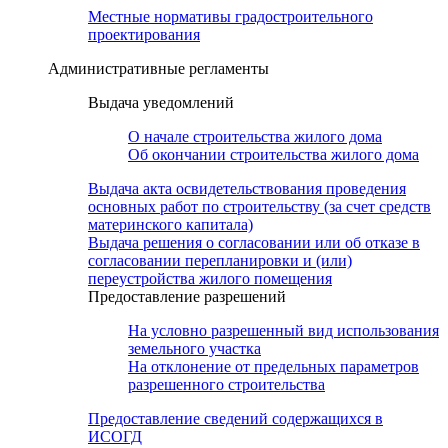
Местные нормативы градостроительного
проектирования
Административные регламенты
Выдача уведомлений
О начале строительства жилого дома
Об окончании строительства жилого дома
Выдача акта освидетельствования проведения
основных работ по строительству (за счет средств
материнского капитала)
Выдача решения о согласовании или об отказе в
согласовании перепланировки и (или)
переустройства жилого помещения
Предоставление разрешений
На условно разрешенный вид использования
земельного участка
На отклонение от предельных параметров
разрешенного строительства
Предоставление сведений содержащихся в
ИСОГД