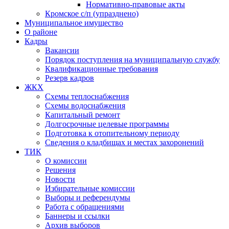
Нормативно-правовые акты
Кромское с/п (упразднено)
Муниципальное имущество
О районе
Кадры
Вакансии
Порядок поступления на муниципальную службу
Квалификационные требования
Резерв кадров
ЖКХ
Схемы теплоснабжения
Схемы водоснабжения
Капитальный ремонт
Долгосрочные целевые программы
Подготовка к отопительному периоду
Сведения о кладбищах и местах захоронений
ТИК
О комиссии
Решения
Новости
Избирательные комиссии
Выборы и референдумы
Работа с обращениями
Баннеры и ссылки
Архив выборов