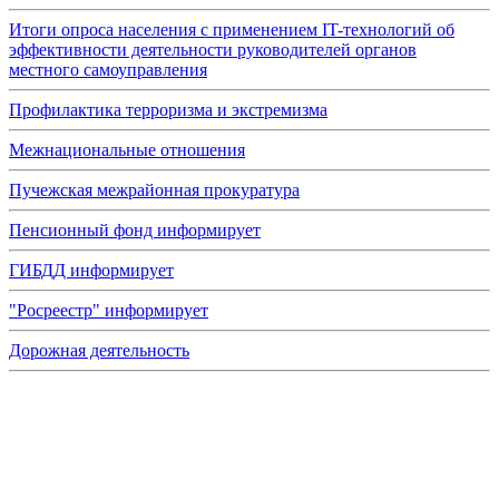
Итоги опроса населения с применением IT-технологий об
эффективности деятельности руководителей органов
местного самоуправления
Профилактика терроризма и экстремизма
Межнациональные отношения
Пучежская межрайонная прокуратура
Пенсионный фонд информирует
ГИБДД информирует
"Росреестр" информирует
Дорожная деятельность