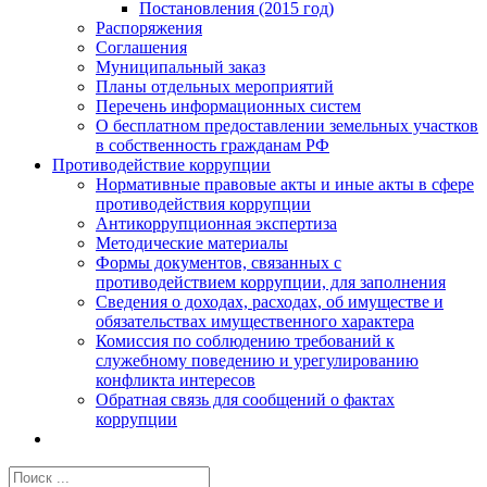
Постановления (2015 год)
Распоряжения
Соглашения
Муниципальный заказ
Планы отдельных мероприятий
Перечень информационных систем
О бесплатном предоставлении земельных участков
в собственность гражданам РФ
Противодействие коррупции
Нормативные правовые акты и иные акты в сфере
противодействия коррупции
Антикоррупционная экспертиза
Методические материалы
Формы документов, связанных с
противодействием коррупции, для заполнения
Сведения о доходах, расходах, об имуществе и
обязательствах имущественного характера
Комиссия по соблюдению требований к
служебному поведению и урегулированию
конфликта интересов
Обратная связь для сообщений о фактах
коррупции
Результат