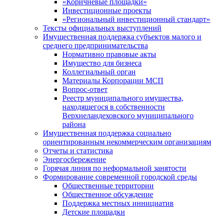
«Коричневые площадки»
Инвестиционные проекты
«Региональный инвестиционный стандарт»
Тексты официальных выступлений
Имущественная поддержка субъектов малого и
среднего предпринимательства
Нормативно правовые акты
Имущество для бизнеса
Коллегиальный орган
Материалы Корпорации МСП
Вопрос-ответ
Реестр муниципального имущества,
находящегося в собственности
Верхнеландеховского муниципального
района
Имущественная поддержка социально
ориентированным некоммерческим организациям
Отчеты и статистика
Энергосбережение
Горячая линия по неформальной занятости
Формирование современной городской среды
Общественные территории
Общественное обсуждение
Поддержка местных иннициатив
Детские площадки