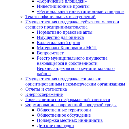
«Коричневые площадки»
Инвестиционные проекты
«Региональный инвестиционный стандарт»
Тексты официальных выступлений
Имущественная поддержка субъектов малого и
среднего предпринимательства
Нормативно правовые акты
Имущество для бизнеса
Коллегиальный орган
Материалы Корпорации МСП
Вопрос-ответ
Реестр муниципального имущества,
находящегося в собственности
Верхнеландеховского муниципального
района
Имущественная поддержка социально
ориентированным некоммерческим организациям
Отчеты и статистика
Энергосбережение
Горячая линия по неформальной занятости
Формирование современной городской среды
Общественные территории
Общественное обсуждение
Поддержка местных иннициатив
Детские площадки