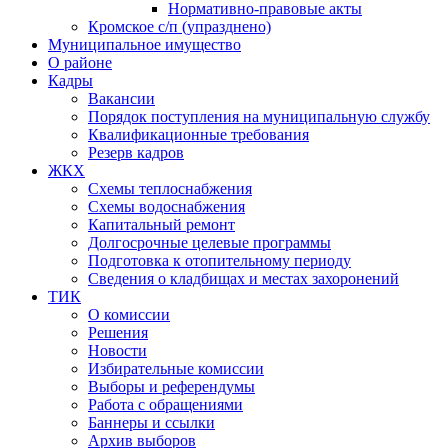
Нормативно-правовые акты
Кромское с/п (упразднено)
Муниципальное имущество
О районе
Кадры
Вакансии
Порядок поступления на муниципальную службу
Квалификационные требования
Резерв кадров
ЖКХ
Схемы теплоснабжения
Схемы водоснабжения
Капитальный ремонт
Долгосрочные целевые программы
Подготовка к отопительному периоду
Сведения о кладбищах и местах захоронений
ТИК
О комиссии
Решения
Новости
Избирательные комиссии
Выборы и референдумы
Работа с обращениями
Баннеры и ссылки
Архив выборов