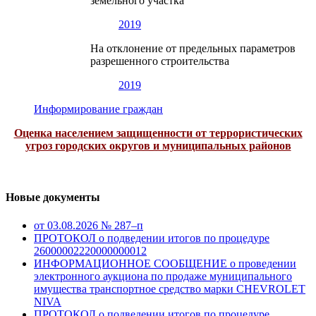
земельного участка
2019
На отклонение от предельных параметров
разрешенного строительства
2019
Информирование граждан
Оценка населением защищенности от террористических
угроз городских округов и муниципальных районов
Новые документы
от 03.08.2026 № 287–п
ПРОТОКОЛ о подведении итогов по процедуре
26000002220000000012
ИНФОРМАЦИОННОЕ СООБЩЕНИЕ о проведении
электронного аукциона по продаже муниципального
имущества транспортное средство марки CHEVROLET
NIVA
ПРОТОКОЛ о подведении итогов по процедуре