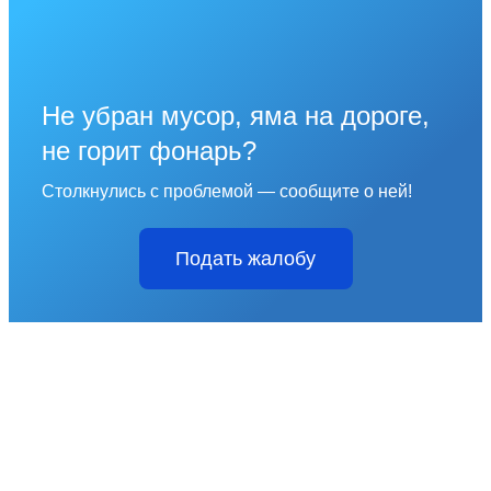
Не убран мусор, яма на дороге,
не горит фонарь?
Столкнулись с проблемой — сообщите о ней!
Подать жалобу