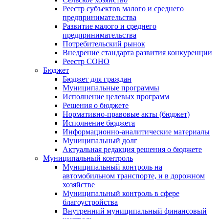
Реестр субъектов малого и среднего
предпринимательства
Развитие малого и среднего
предпринимательства
Потребительский рынок
Внедрение стандарта развития конкуренции
Реестр СОНО
Бюджет
Бюджет для граждан
Муниципальные программы
Исполнение целевых программ
Решения о бюджете
Нормативно-правовые акты (бюджет)
Исполнение бюджета
Информационно-аналитические материалы
Муниципальный долг
Актуальная редакция решения о бюджете
Муниципальный контроль
Муниципальный контроль на
автомобильном транспорте, и в дорожном
хозяйстве
Муниципальный контроль в сфере
благоустройства
Внутренний муниципальный финансовый