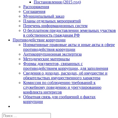
Постановления (2015 год)
Распоряжения
Соглашения
Муниципальный заказ
Планы отдельных мероприятий
Перечень информационных систем
О бесплатном предоставлении земельных участков
в собственность гражданам РФ
Противодействие коррупции
Нормативные правовые акты и иные акты в сфере
противодействия коррупции
Антикоррупционная экспертиза
Методические материалы
Формы документов, связанных с
противодействием коррупции, для заполнения
Сведения о доходах, расходах, об имуществе и
обязательствах имущественного характера
Комиссия по соблюдению требований к
служебному поведению и урегулированию
конфликта интересов
Обратная связь для сообщений о фактах
коррупции
Результат