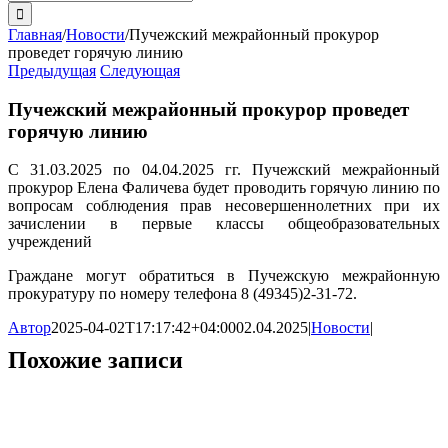
поиска:
Главная
/
Новости
/
Пучежский межрайонный прокурор
проведет горячую линию
Предыдущая
Следующая
Пучежский межрайонный прокурор проведет
горячую линию
С 31.03.2025 по 04.04.2025 гг. Пучежский межрайонный
прокурор Елена Фаличева будет проводить горячую линию по
вопросам соблюдения прав несовершеннолетних при их
зачислении в первые классы общеобразовательных
учреждений
Граждане могут обратиться в Пучежскую межрайонную
прокуратуру по номеру телефона 8 (49345)2-31-72.
Автор
2025-04-02T17:17:42+04:00
02.04.2025
|
Новости
|
Похожие записи