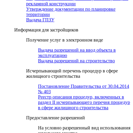
рекламной конструкции
Утверждение документации по планировке
территории
Выдача ГПЗУ
Информация для застройщиков
Получение услуг в электронном виде
Выдача разрешений на ввод объекта в
эксплуатацию
Выдача разрешений на строительство
Исчерпывающий перечень процедур в сфере
жилищного строительства
Постановление Правительства от 30.04.2014
№ 403
Реестр описания процедур, включенных в
раздел II исчерпывающего перечня процедур
в сфере жилищного строительства
Предоставление разрешений
На условно разрешенный вид использования