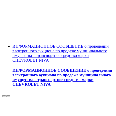
ИНФОРМАЦИОННОЕ СООБЩЕНИЕ о проведении
электронного аукциона по продаже муниципального
имущества – транспортное средство марки
CHEVROLET NIVA
ИНФОРМАЦИОННОЕ СООБЩЕНИЕ о проведении
электронного аукциона по продаже муниципального
имущества – транспортное средство марки
CHEVROLET NIVA