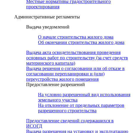
Местные нормативы градостроительного
проектирования
Административные регламенты
Выдача уведомлений
О начале строительства жилого дома
Об окончании строительства жилого дома
Выдача акта освидетельствования проведения
основных работ по строительству (за счет средств
материнского капитала)
Выдача решения о согласовании или об отказе в
согласовании перепланировки и (или)
переустройства жилого помещения
Предоставление разрешений
На условно разрешенный вид использования
земельного участка
На отклонение от предельных параметров
разрешенного строительства
Предоставление сведений содержащихся в
ИСОГД
Выдача разрешения на установку и эксплуатацию