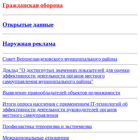
Гражданская оборона
Открытые данные
Наружная реклама
Совет Верхнеландеховского муниципального района
Доклад "О достигнутых значениях показателей для оценки
эффективности деятельности органов местного
самоуправления муниципального района"
Выявление правообладателей объектов недвижимости
Итоги опроса населения с применением IT-технологий об
эффективности деятельности руководителей органов
местного самоуправления
Профилактика терроризма и экстремизма
Межнациональные отношения