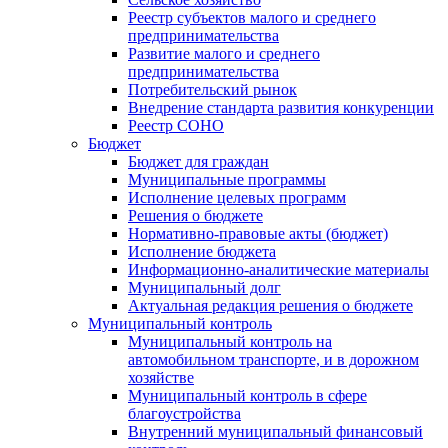
Реестр субъектов малого и среднего
предпринимательства
Развитие малого и среднего
предпринимательства
Потребительский рынок
Внедрение стандарта развития конкуренции
Реестр СОНО
Бюджет
Бюджет для граждан
Муниципальные программы
Исполнение целевых программ
Решения о бюджете
Нормативно-правовые акты (бюджет)
Исполнение бюджета
Информационно-аналитические материалы
Муниципальный долг
Актуальная редакция решения о бюджете
Муниципальный контроль
Муниципальный контроль на
автомобильном транспорте, и в дорожном
хозяйстве
Муниципальный контроль в сфере
благоустройства
Внутренний муниципальный финансовый