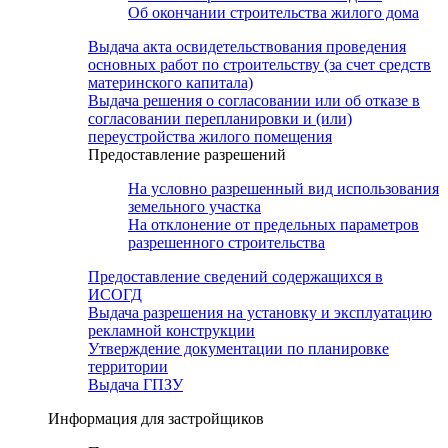
Об окончании строительства жилого дома
Выдача акта освидетельствования проведения
основных работ по строительству (за счет средств
материнского капитала)
Выдача решения о согласовании или об отказе в
согласовании перепланировки и (или)
переустройства жилого помещения
Предоставление разрешений
На условно разрешенный вид использования
земельного участка
На отклонение от предельных параметров
разрешенного строительства
Предоставление сведений содержащихся в
ИСОГД
Выдача разрешения на установку и эксплуатацию
рекламной конструкции
Утверждение документации по планировке
территории
Выдача ГПЗУ
Информация для застройщиков