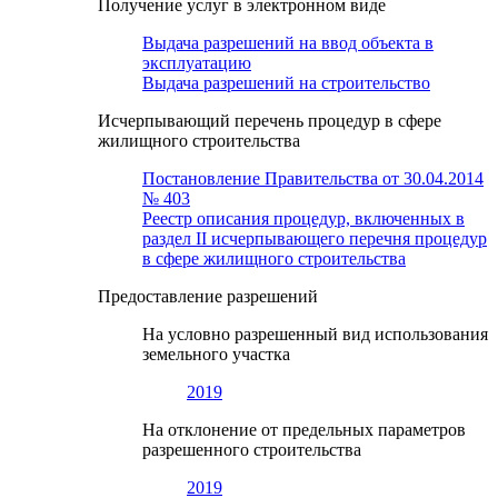
Получение услуг в электронном виде
Выдача разрешений на ввод объекта в
эксплуатацию
Выдача разрешений на строительство
Исчерпывающий перечень процедур в сфере
жилищного строительства
Постановление Правительства от 30.04.2014
№ 403
Реестр описания процедур, включенных в
раздел II исчерпывающего перечня процедур
в сфере жилищного строительства
Предоставление разрешений
На условно разрешенный вид использования
земельного участка
2019
На отклонение от предельных параметров
разрешенного строительства
2019