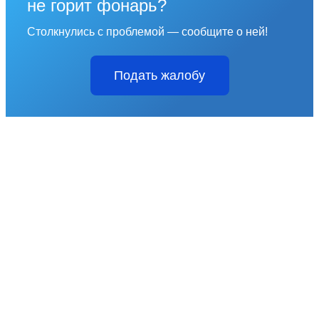
не горит фонарь?
Столкнулись с проблемой — сообщите о ней!
Подать жалобу