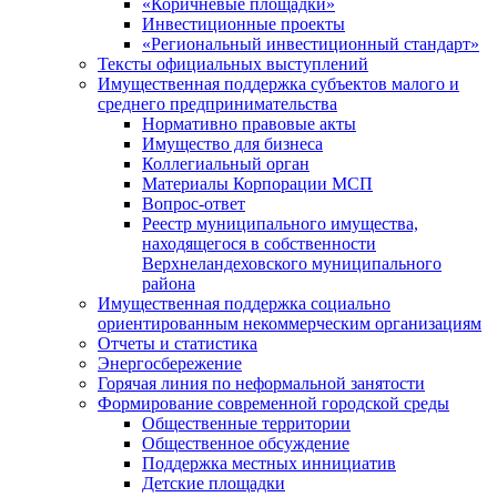
«Коричневые площадки»
Инвестиционные проекты
«Региональный инвестиционный стандарт»
Тексты официальных выступлений
Имущественная поддержка субъектов малого и
среднего предпринимательства
Нормативно правовые акты
Имущество для бизнеса
Коллегиальный орган
Материалы Корпорации МСП
Вопрос-ответ
Реестр муниципального имущества,
находящегося в собственности
Верхнеландеховского муниципального
района
Имущественная поддержка социально
ориентированным некоммерческим организациям
Отчеты и статистика
Энергосбережение
Горячая линия по неформальной занятости
Формирование современной городской среды
Общественные территории
Общественное обсуждение
Поддержка местных иннициатив
Детские площадки