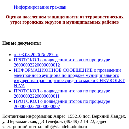
Информирование граждан
Оценка населением защищенности от террористических
угроз городских округов и муниципальных районов
Новые документы
от 03.08.2026 № 287–п
ПРОТОКОЛ о подведении итогов по процедуре
26000002220000000012
ИНФОРМАЦИОННОЕ СООБЩЕНИЕ о проведении
электронного аукциона по продаже муниципального
имущества транспортное средство марки CHEVROLET
NIVA
ПРОТОКОЛ о подведении итогов по процедуре
26000002220000000011
ПРОТОКОЛ о подведении итогов по процедуре
26000002220000000007
Контактная информация: Адрес: 155210 пос. Верхний Ландех,
ул.Первомайская, д.3 Телефон: (49349) 2-14-22, адрес
электронной почты: info@vlandeh-admin.ru