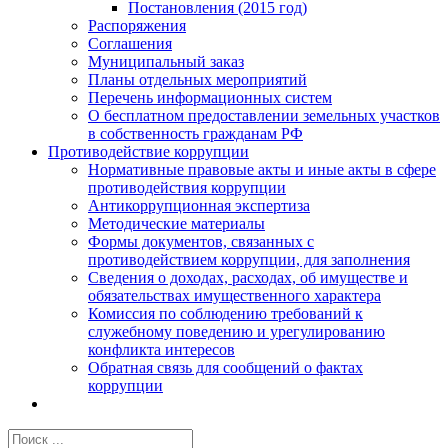
Постановления (2015 год)
Распоряжения
Соглашения
Муниципальный заказ
Планы отдельных мероприятий
Перечень информационных систем
О бесплатном предоставлении земельных участков
в собственность гражданам РФ
Противодействие коррупции
Нормативные правовые акты и иные акты в сфере
противодействия коррупции
Антикоррупционная экспертиза
Методические материалы
Формы документов, связанных с
противодействием коррупции, для заполнения
Сведения о доходах, расходах, об имуществе и
обязательствах имущественного характера
Комиссия по соблюдению требований к
служебному поведению и урегулированию
конфликта интересов
Обратная связь для сообщений о фактах
коррупции
Результат