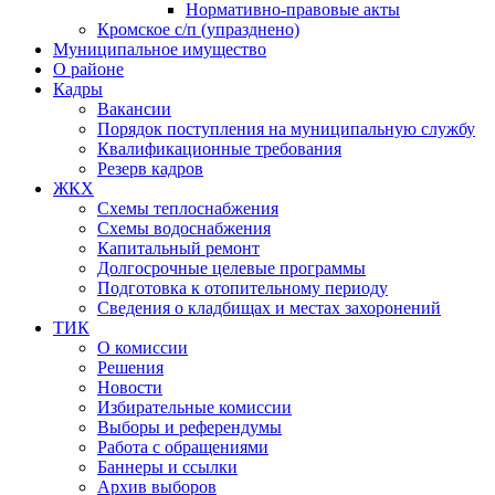
Нормативно-правовые акты
Кромское с/п (упразднено)
Муниципальное имущество
О районе
Кадры
Вакансии
Порядок поступления на муниципальную службу
Квалификационные требования
Резерв кадров
ЖКХ
Схемы теплоснабжения
Схемы водоснабжения
Капитальный ремонт
Долгосрочные целевые программы
Подготовка к отопительному периоду
Сведения о кладбищах и местах захоронений
ТИК
О комиссии
Решения
Новости
Избирательные комиссии
Выборы и референдумы
Работа с обращениями
Баннеры и ссылки
Архив выборов