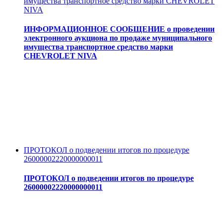
имущества транспортное средство марки CHEVROLET
NIVA
ИНФОРМАЦИОННОЕ СООБЩЕНИЕ о проведении
электронного аукциона по продаже муниципального
имущества транспортное средство марки
CHEVROLET NIVA
ПРОТОКОЛ о подведении итогов по процедуре
26000002220000000011
ПРОТОКОЛ о подведении итогов по процедуре
26000002220000000011