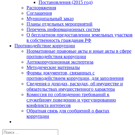
Постановления (2015 год)
Распоряжения
Соглашения
Муниципальный заказ
Планы отдельных мероприятий
Перечень информационных систем
О бесплатном предоставлении земельных участков
в собственность гражданам РФ
Противодействие коррупции
Нормативные правовые акты и иные акты в сфере
противодействия коррупции
Антикоррупционная экспертиза
Методические материалы
Формы документов, связанных с
противодействием коррупции, для заполнения
Сведения о доходах, расходах, об имуществе и
обязательствах имущественного характера
Комиссия по соблюдению требований к
служебному поведению и урегулированию
конфликта интересов
Обратная связь для сообщений о фактах
коррупции
Результат