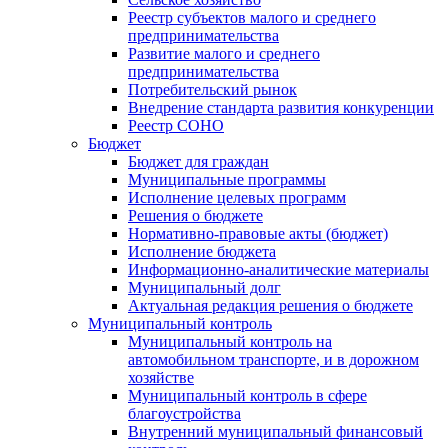
Реестр субъектов малого и среднего
предпринимательства
Развитие малого и среднего
предпринимательства
Потребительский рынок
Внедрение стандарта развития конкуренции
Реестр СОНО
Бюджет
Бюджет для граждан
Муниципальные программы
Исполнение целевых программ
Решения о бюджете
Нормативно-правовые акты (бюджет)
Исполнение бюджета
Информационно-аналитические материалы
Муниципальный долг
Актуальная редакция решения о бюджете
Муниципальный контроль
Муниципальный контроль на
автомобильном транспорте, и в дорожном
хозяйстве
Муниципальный контроль в сфере
благоустройства
Внутренний муниципальный финансовый