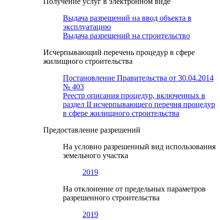
Получение услуг в электронном виде
Выдача разрешений на ввод объекта в
эксплуатацию
Выдача разрешений на строительство
Исчерпывающий перечень процедур в сфере
жилищного строительства
Постановление Правительства от 30.04.2014
№ 403
Реестр описания процедур, включенных в
раздел II исчерпывающего перечня процедур
в сфере жилищного строительства
Предоставление разрешений
На условно разрешенный вид использования
земельного участка
2019
На отклонение от предельных параметров
разрешенного строительства
2019