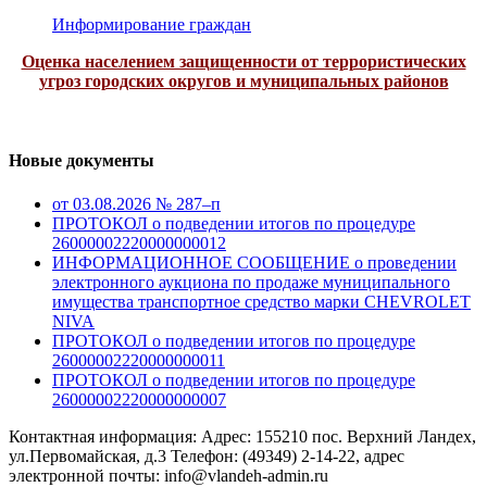
Информирование граждан
Оценка населением защищенности от террористических
угроз городских округов и муниципальных районов
Новые документы
от 03.08.2026 № 287–п
ПРОТОКОЛ о подведении итогов по процедуре
26000002220000000012
ИНФОРМАЦИОННОЕ СООБЩЕНИЕ о проведении
электронного аукциона по продаже муниципального
имущества транспортное средство марки CHEVROLET
NIVA
ПРОТОКОЛ о подведении итогов по процедуре
26000002220000000011
ПРОТОКОЛ о подведении итогов по процедуре
26000002220000000007
Контактная информация: Адрес: 155210 пос. Верхний Ландех,
ул.Первомайская, д.3 Телефон: (49349) 2-14-22, адрес
электронной почты: info@vlandeh-admin.ru