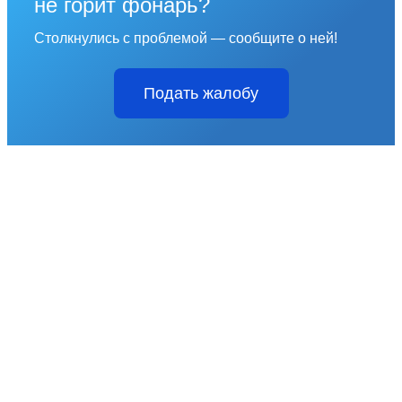
не горит фонарь?
Столкнулись с проблемой — сообщите о ней!
Подать жалобу