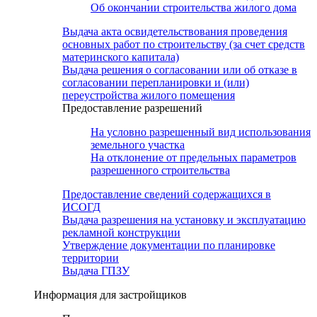
Об окончании строительства жилого дома
Выдача акта освидетельствования проведения
основных работ по строительству (за счет средств
материнского капитала)
Выдача решения о согласовании или об отказе в
согласовании перепланировки и (или)
переустройства жилого помещения
Предоставление разрешений
На условно разрешенный вид использования
земельного участка
На отклонение от предельных параметров
разрешенного строительства
Предоставление сведений содержащихся в
ИСОГД
Выдача разрешения на установку и эксплуатацию
рекламной конструкции
Утверждение документации по планировке
территории
Выдача ГПЗУ
Информация для застройщиков