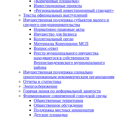
«Коричневые площадки»
Инвестиционные проекты
«Региональный инвестиционный стандарт»
Тексты официальных выступлений
Имущественная поддержка субъектов малого и
среднего предпринимательства
Нормативно правовые акты
Имущество для бизнеса
Коллегиальный орган
Материалы Корпорации МСП
Вопрос-ответ
Реестр муниципального имущества,
находящегося в собственности
Верхнеландеховского муниципального
района
Имущественная поддержка социально
ориентированным некоммерческим организациям
Отчеты и статистика
Энергосбережение
Горячая линия по неформальной занятости
Формирование современной городской среды
Общественные территории
Общественное обсуждение
Поддержка местных иннициатив
Детские площадки