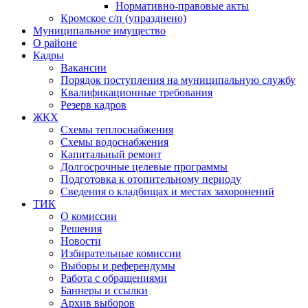
Нормативно-правовые акты
Кромское с/п (упразднено)
Муниципальное имущество
О районе
Кадры
Вакансии
Порядок поступления на муниципальную службу
Квалификационные требования
Резерв кадров
ЖКХ
Схемы теплоснабжения
Схемы водоснабжения
Капитальный ремонт
Долгосрочные целевые программы
Подготовка к отопительному периоду
Сведения о кладбищах и местах захоронений
ТИК
О комиссии
Решения
Новости
Избирательные комиссии
Выборы и референдумы
Работа с обращениями
Баннеры и ссылки
Архив выборов