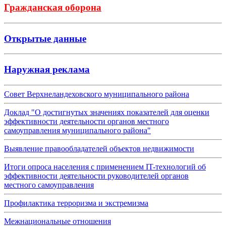
Гражданская оборона
Открытые данные
Наружная реклама
Совет Верхнеландеховского муниципального района
Доклад "О достигнутых значениях показателей для оценки
эффективности деятельности органов местного
самоуправления муниципального района"
Выявление правообладателей объектов недвижимости
Итоги опроса населения с применением IT-технологий об
эффективности деятельности руководителей органов
местного самоуправления
Профилактика терроризма и экстремизма
Межнациональные отношения