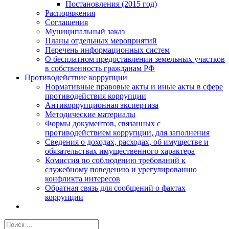
Постановления (2015 год)
Распоряжения
Соглашения
Муниципальный заказ
Планы отдельных мероприятий
Перечень информационных систем
О бесплатном предоставлении земельных участков
в собственность гражданам РФ
Противодействие коррупции
Нормативные правовые акты и иные акты в сфере
противодействия коррупции
Антикоррупционная экспертиза
Методические материалы
Формы документов, связанных с
противодействием коррупции, для заполнения
Сведения о доходах, расходах, об имуществе и
обязательствах имущественного характера
Комиссия по соблюдению требований к
служебному поведению и урегулированию
конфликта интересов
Обратная связь для сообщений о фактах
коррупции
Результат