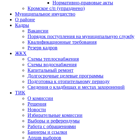
Нормативно-правовые акты
Кромское с/п (упразднено)
Муниципальное имущество
О районе
Кадры
Вакансии
Порядок поступления на муниципальную службу
Квалификационные требования
Резерв кадров
ЖКХ
Схемы теплоснабжения
Схемы водоснабжения
Капитальный ремонт
Долгосрочные целевые программы
Подготовка к отопительному периоду
Сведения о кладбищах и местах захоронений
ТИК
О комиссии
Решения
Новости
Избирательные комиссии
Выборы и референдумы
Работа с обращениями
Баннеры и ссылки
Архив выборов