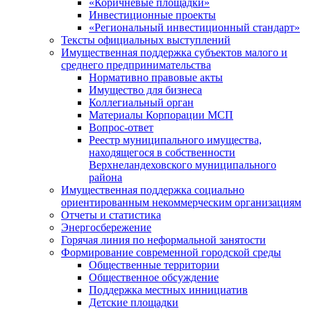
«Коричневые площадки»
Инвестиционные проекты
«Региональный инвестиционный стандарт»
Тексты официальных выступлений
Имущественная поддержка субъектов малого и
среднего предпринимательства
Нормативно правовые акты
Имущество для бизнеса
Коллегиальный орган
Материалы Корпорации МСП
Вопрос-ответ
Реестр муниципального имущества,
находящегося в собственности
Верхнеландеховского муниципального
района
Имущественная поддержка социально
ориентированным некоммерческим организациям
Отчеты и статистика
Энергосбережение
Горячая линия по неформальной занятости
Формирование современной городской среды
Общественные территории
Общественное обсуждение
Поддержка местных иннициатив
Детские площадки