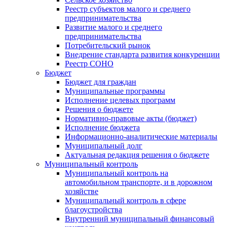
Реестр субъектов малого и среднего
предпринимательства
Развитие малого и среднего
предпринимательства
Потребительский рынок
Внедрение стандарта развития конкуренции
Реестр СОНО
Бюджет
Бюджет для граждан
Муниципальные программы
Исполнение целевых программ
Решения о бюджете
Нормативно-правовые акты (бюджет)
Исполнение бюджета
Информационно-аналитические материалы
Муниципальный долг
Актуальная редакция решения о бюджете
Муниципальный контроль
Муниципальный контроль на
автомобильном транспорте, и в дорожном
хозяйстве
Муниципальный контроль в сфере
благоустройства
Внутренний муниципальный финансовый