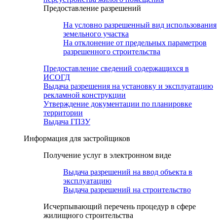
Предоставление разрешений
На условно разрешенный вид использования
земельного участка
На отклонение от предельных параметров
разрешенного строительства
Предоставление сведений содержащихся в
ИСОГД
Выдача разрешения на установку и эксплуатацию
рекламной конструкции
Утверждение документации по планировке
территории
Выдача ГПЗУ
Информация для застройщиков
Получение услуг в электронном виде
Выдача разрешений на ввод объекта в
эксплуатацию
Выдача разрешений на строительство
Исчерпывающий перечень процедур в сфере
жилищного строительства