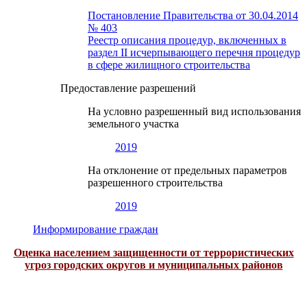
Постановление Правительства от 30.04.2014
№ 403
Реестр описания процедур, включенных в
раздел II исчерпывающего перечня процедур
в сфере жилищного строительства
Предоставление разрешений
На условно разрешенный вид использования
земельного участка
2019
На отклонение от предельных параметров
разрешенного строительства
2019
Информирование граждан
Оценка населением защищенности от террористических
угроз городских округов и муниципальных районов