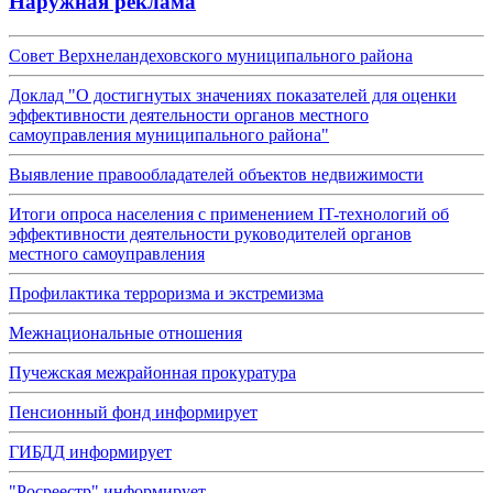
Наружная реклама
Совет Верхнеландеховского муниципального района
Доклад "О достигнутых значениях показателей для оценки
эффективности деятельности органов местного
самоуправления муниципального района"
Выявление правообладателей объектов недвижимости
Итоги опроса населения с применением IT-технологий об
эффективности деятельности руководителей органов
местного самоуправления
Профилактика терроризма и экстремизма
Межнациональные отношения
Пучежская межрайонная прокуратура
Пенсионный фонд информирует
ГИБДД информирует
"Росреестр" информирует