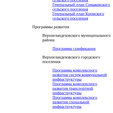
сельского поселения
Генеральный план Симаковского
сельского поселения
Генеральный план Кромского
сельского поселения
Программы развития
Верхнеландеховского муниципального
района
Программа газификации
Верхнеландеховского городского
поселения
Программа комплексного
развития систем коммунальной
инфраструктуры
Программа комплексного
развития транспортной
инфраструктуры
Программа комплексного
развития социальной
инфраструктуры