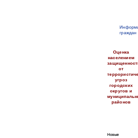
Информ
граждан
Оценка
населением
защищенност
от
террористич
угроз
городских
округов и
муниципальн
районов
Новые