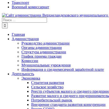
Транспорт
Военный комиссариат
Результат
поиска:
Главная
Администрация
Руководство администрации
Органы администрации
Структура администрации
График приема граждан
Комиссии
Муниципальные учреждения
Информация о среднемесячной заработной плате
Деятельность
Экономика
Стратегия развития
Сельское хозяйство
Реестр субъектов малого и среднего предпри
Развитие малого и среднего предприниматель
Потребительский рынок
Внедрение стандарта развития конкуренции
Реестр СОНО