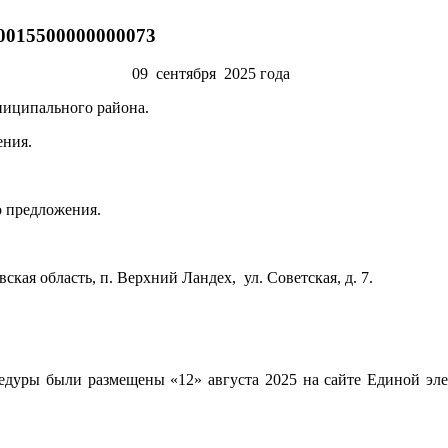
00015500000000073
нтября 2025 года
ниципального района.
ения.
 предложения.
кая область, п. Верхний Ландех, ул. Советская, д. 7.
дуры были размещены «12» августа 2025 на сайте Единой эле