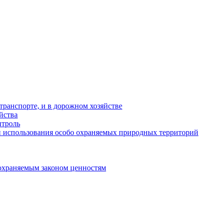
ранспорте, и в дорожном хозяйстве
йства
троль
 использования особо охраняемых природных территорий
охраняемым законом ценностям