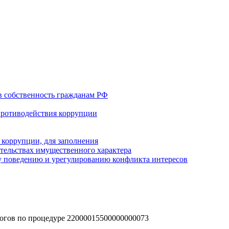
в собственность гражданам РФ
противодействия коррупции
 коррупции, для заполнения
ательствах имущественного характера
 поведению и урегулированию конфликта интересов
огов по процедуре 22000015500000000073