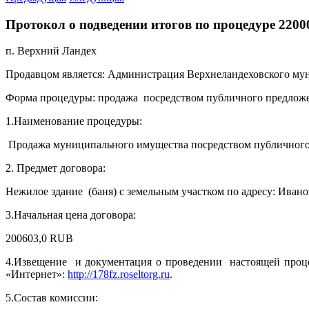
Протокол о подведении итогов по процедуре 220
п. Верхний Ландех 09 се
Продавцом является: Администрация Верхнеландеховского му
Форма процедуры: продажа посредством публичного предлож
1.Наименование процедуры:
Продажа муниципального имущества посредством публичного
2. Предмет договора:
Нежилое здание (баня) с земельным участком по адресу: Ивановс
3.Начальная цена договора:
200603,0 RUB
4.Извещение и документация о проведении настоящей проце
«Интернет»:
http://178fz.roseltorg.ru
.
5.Состав комиссии: