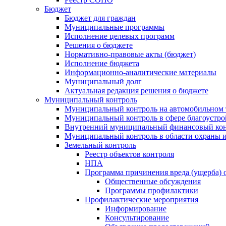
Бюджет
Бюджет для граждан
Муниципальные программы
Исполнение целевых программ
Решения о бюджете
Нормативно-правовые акты (бюджет)
Исполнение бюджета
Информационно-аналитические материалы
Муниципальный долг
Актуальная редакция решения о бюджете
Муниципальный контроль
Муниципальный контроль на автомобильном т
Муниципальный контроль в сфере благоустро
Внутренний муниципальный финансовый кон
Муниципальный контроль в области охраны и
Земельный контроль
Реестр объектов контроля
НПА
Программа причинения вреда (ущерба) 
Общественные обсуждения
Программы профилактики
Профилактические мероприятия
Информирование
Консультирование