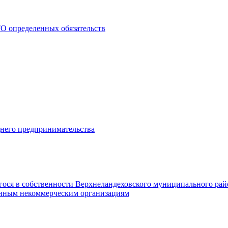
О определенных обязательств
днего предпринимательства
гося в собственности Верхнеландеховского муниципального рай
нным некоммерческим организациям