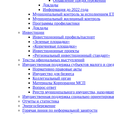
Объявление предостережений
Доклады
Информация до 2022 года
Муниципальный контроль за исполнением ЕТ
Муниципальный жилищный контроль
Программы профилактики
Доклады
Инвестиции
Инвестиционный профиль/паспорт
«Зеленые площадки»
«Коричневые площадки»
Инвестиционные проекты
«Региональный инвестиционный стандарт»
Тексты официальных выступлений
Имущественная поддержка субъектов малого и сре
Нормативно правовые акты
Имущество для бизнеса
Коллегиальный орган
Материалы Корпорации МСП
Вопрос-ответ
Реестр муниципального имущества, находяще
Имущественная поддержка социально ориентирова
Отчеты и статистика
Энергосбережение
Горячая линия по неформальной занятости