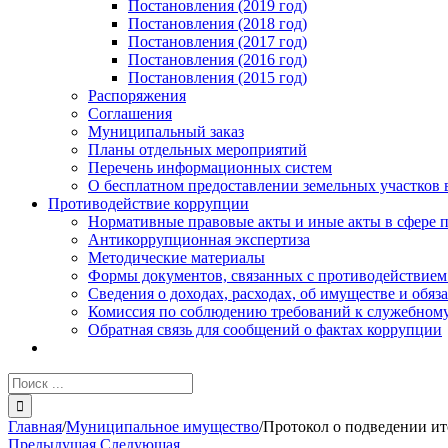
Постановления (2019 год)
Постановления (2018 год)
Постановления (2017 год)
Постановления (2016 год)
Постановления (2015 год)
Распоряжения
Соглашения
Муниципальный заказ
Планы отдельных мероприятий
Перечень информационных систем
О бесплатном предоставлении земельных участков 
Противодействие коррупции
Нормативные правовые акты и иные акты в сфере 
Антикоррупционная экспертиза
Методические материалы
Формы документов, связанных с противодействием
Сведения о доходах, расходах, об имуществе и обяз
Комиссия по соблюдению требований к служебному
Обратная связь для сообщений о фактах коррупции
Результат
поиска:
Главная
/
Муниципальное имущество
/
Протокол о подведении ит
Предыдущая
Следующая