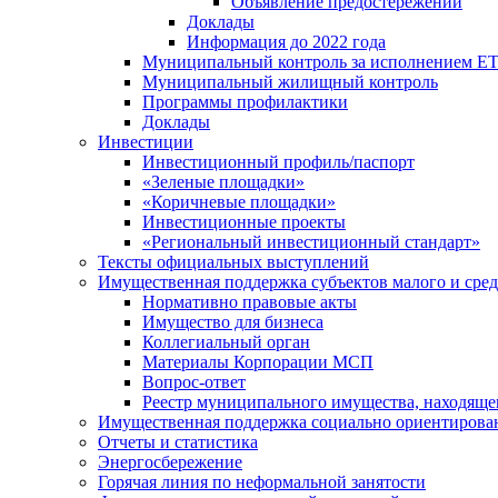
Объявление предостережений
Доклады
Информация до 2022 года
Муниципальный контроль за исполнением ЕТ
Муниципальный жилищный контроль
Программы профилактики
Доклады
Инвестиции
Инвестиционный профиль/паспорт
«Зеленые площадки»
«Коричневые площадки»
Инвестиционные проекты
«Региональный инвестиционный стандарт»
Тексты официальных выступлений
Имущественная поддержка субъектов малого и сре
Нормативно правовые акты
Имущество для бизнеса
Коллегиальный орган
Материалы Корпорации МСП
Вопрос-ответ
Реестр муниципального имущества, находяще
Имущественная поддержка социально ориентирова
Отчеты и статистика
Энергосбережение
Горячая линия по неформальной занятости