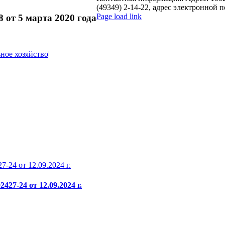
(49349) 2-14-22, адрес электронной п
Page load link
от 5 марта 2020 года
Go
to
Top
ое хозяйство
|
-24 от 12.09.2024 г.
27-24 от 12.09.2024 г.