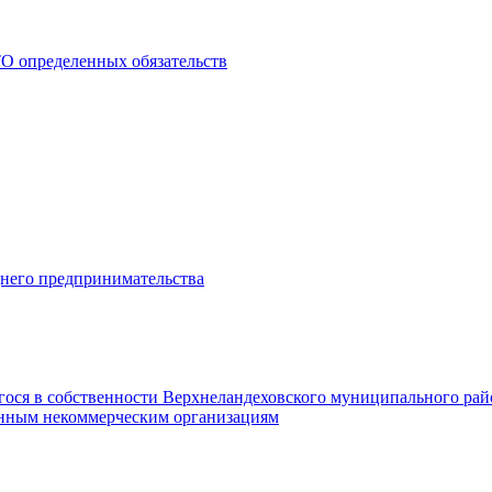
О определенных обязательств
днего предпринимательства
гося в собственности Верхнеландеховского муниципального рай
нным некоммерческим организациям