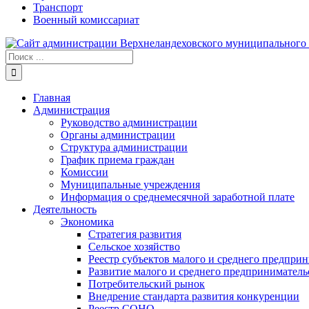
Транспорт
Военный комиссариат
Результат
поиска:
Главная
Администрация
Руководство администрации
Органы администрации
Структура администрации
График приема граждан
Комиссии
Муниципальные учреждения
Информация о среднемесячной заработной плате
Деятельность
Экономика
Стратегия развития
Сельское хозяйство
Реестр субъектов малого и среднего предпри
Развитие малого и среднего предприниматель
Потребительский рынок
Внедрение стандарта развития конкуренции
Реестр СОНО