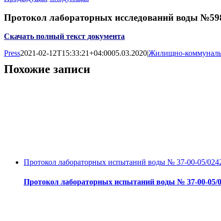
Протокол лабораторных исследований воды №598 
Скачать полный текст документа
Press
2021-02-12T15:33:21+04:00
05.03.2020
|
Жилищно-коммунальн
Похожие записи
Протокол лабораторных испытаний воды № 37-00-05/02427
Протокол лабораторных испытаний воды № 37-00-05/024