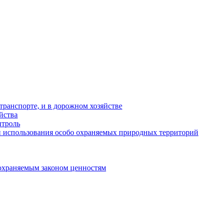
ранспорте, и в дорожном хозяйстве
йства
троль
 использования особо охраняемых природных территорий
охраняемым законом ценностям