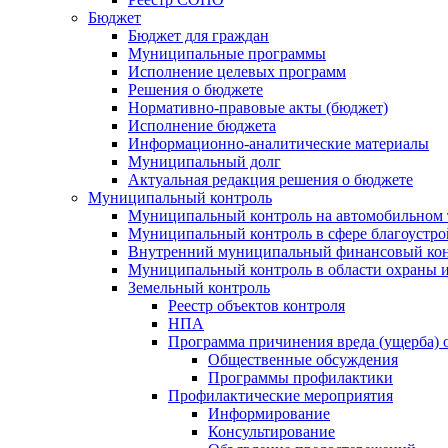
Бюджет
Бюджет для граждан
Муниципальные программы
Исполнение целевых программ
Решения о бюджете
Нормативно-правовые акты (бюджет)
Исполнение бюджета
Информационно-аналитические материалы
Муниципальный долг
Актуальная редакция решения о бюджете
Муниципальный контроль
Муниципальный контроль на автомобильном т
Муниципальный контроль в сфере благоустро
Внутренний муниципальный финансовый кон
Муниципальный контроль в области охраны и
Земельный контроль
Реестр объектов контроля
НПА
Программа причинения вреда (ущерба) 
Общественные обсуждения
Программы профилактики
Профилактические мероприятия
Информирование
Консультирование