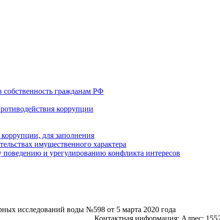
в собственность гражданам РФ
противодействия коррупции
 коррупции, для заполнения
ательствах имущественного характера
 поведению и урегулированию конфликта интересов
рных исследований воды №598 от 5 марта 2020 года
Контактная информация: Адрес: 1552