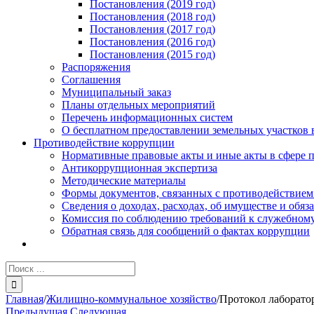
Постановления (2019 год)
Постановления (2018 год)
Постановления (2017 год)
Постановления (2016 год)
Постановления (2015 год)
Распоряжения
Соглашения
Муниципальный заказ
Планы отдельных мероприятий
Перечень информационных систем
О бесплатном предоставлении земельных участков 
Противодействие коррупции
Нормативные правовые акты и иные акты в сфере 
Антикоррупционная экспертиза
Методические материалы
Формы документов, связанных с противодействием
Сведения о доходах, расходах, об имуществе и обяз
Комиссия по соблюдению требований к служебному
Обратная связь для сообщений о фактах коррупции
Результат
поиска:
Главная
/
Жилищно-коммунальное хозяйство
/
Протокол лаборато
Предыдущая
Следующая