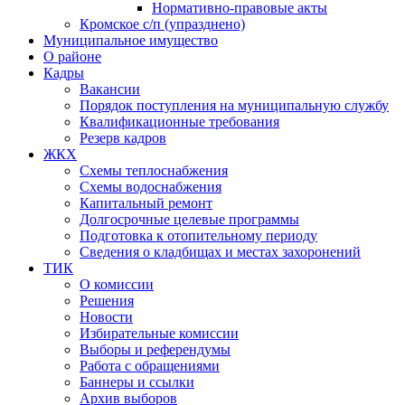
Нормативно-правовые акты
Кромское с/п (упразднено)
Муниципальное имущество
О районе
Кадры
Вакансии
Порядок поступления на муниципальную службу
Квалификационные требования
Резерв кадров
ЖКХ
Схемы теплоснабжения
Схемы водоснабжения
Капитальный ремонт
Долгосрочные целевые программы
Подготовка к отопительному периоду
Сведения о кладбищах и местах захоронений
ТИК
О комиссии
Решения
Новости
Избирательные комиссии
Выборы и референдумы
Работа с обращениями
Баннеры и ссылки
Архив выборов