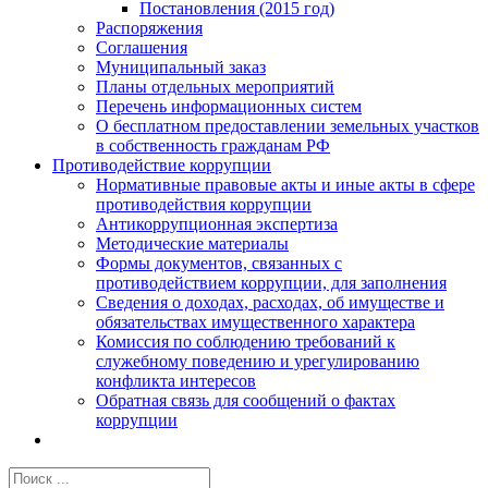
Постановления (2015 год)
Распоряжения
Соглашения
Муниципальный заказ
Планы отдельных мероприятий
Перечень информационных систем
О бесплатном предоставлении земельных участков
в собственность гражданам РФ
Противодействие коррупции
Нормативные правовые акты и иные акты в сфере
противодействия коррупции
Антикоррупционная экспертиза
Методические материалы
Формы документов, связанных с
противодействием коррупции, для заполнения
Сведения о доходах, расходах, об имуществе и
обязательствах имущественного характера
Комиссия по соблюдению требований к
служебному поведению и урегулированию
конфликта интересов
Обратная связь для сообщений о фактах
коррупции
Результат