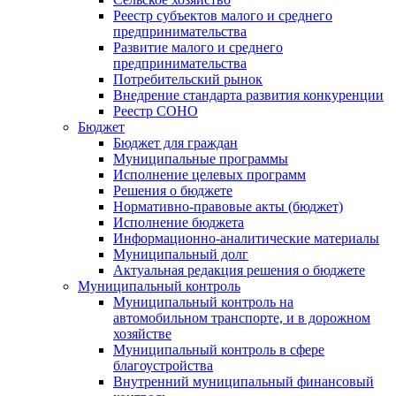
Реестр субъектов малого и среднего
предпринимательства
Развитие малого и среднего
предпринимательства
Потребительский рынок
Внедрение стандарта развития конкуренции
Реестр СОНО
Бюджет
Бюджет для граждан
Муниципальные программы
Исполнение целевых программ
Решения о бюджете
Нормативно-правовые акты (бюджет)
Исполнение бюджета
Информационно-аналитические материалы
Муниципальный долг
Актуальная редакция решения о бюджете
Муниципальный контроль
Муниципальный контроль на
автомобильном транспорте, и в дорожном
хозяйстве
Муниципальный контроль в сфере
благоустройства
Внутренний муниципальный финансовый