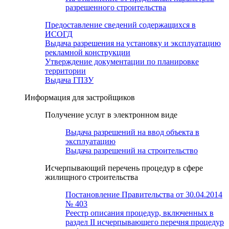
разрешенного строительства
Предоставление сведений содержащихся в
ИСОГД
Выдача разрешения на установку и эксплуатацию
рекламной конструкции
Утверждение документации по планировке
территории
Выдача ГПЗУ
Информация для застройщиков
Получение услуг в электронном виде
Выдача разрешений на ввод объекта в
эксплуатацию
Выдача разрешений на строительство
Исчерпывающий перечень процедур в сфере
жилищного строительства
Постановление Правительства от 30.04.2014
№ 403
Реестр описания процедур, включенных в
раздел II исчерпывающего перечня процедур