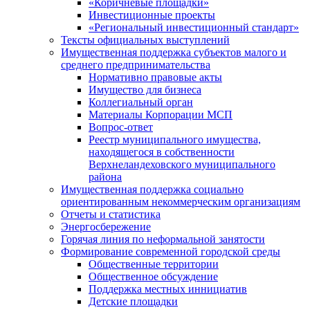
«Коричневые площадки»
Инвестиционные проекты
«Региональный инвестиционный стандарт»
Тексты официальных выступлений
Имущественная поддержка субъектов малого и
среднего предпринимательства
Нормативно правовые акты
Имущество для бизнеса
Коллегиальный орган
Материалы Корпорации МСП
Вопрос-ответ
Реестр муниципального имущества,
находящегося в собственности
Верхнеландеховского муниципального
района
Имущественная поддержка социально
ориентированным некоммерческим организациям
Отчеты и статистика
Энергосбережение
Горячая линия по неформальной занятости
Формирование современной городской среды
Общественные территории
Общественное обсуждение
Поддержка местных иннициатив
Детские площадки