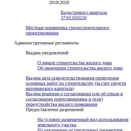
2018-2020
Кадастрового квартала
37:01:020210
Местные нормативы градостроительного
проектирования
Административные регламенты
Выдача уведомлений
О начале строительства жилого дома
Об окончании строительства жилого дома
Выдача акта освидетельствования проведения
основных работ по строительству (за счет средств
материнского капитала)
Выдача решения о согласовании или об отказе в
согласовании перепланировки и (или)
переустройства жилого помещения
Предоставление разрешений
На условно разрешенный вид использования
земельного участка
На отклонение от предельных параметров