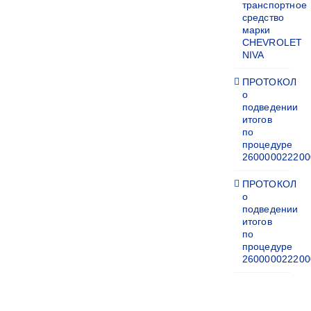
транспортное
средство
марки
CHEVROLET
NIVA
ПРОТОКОЛ
о
подведении
итогов
по
процедуре
260000022200
ПРОТОКОЛ
о
подведении
итогов
по
процедуре
260000022200