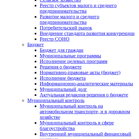
Реестр субъектов малого и среднего
предпринимательства
Развитие малого и среднего
предпринимательства
Потребительский рынок
Внедрение стандарта развития конкуренции
Реестр СОНО
Бюджет
Бюджет для граждан
Муниципальные программы
Исполнение целевых программ
Решения о бюджете
Нормативно-правовые акты (бюджет)
Исполнение бюджета
Информационно-аналитические материалы
Муниципальный долг
Актуальная редакция решения о бюджете
Муниципальный контроль
Муниципальный контроль на
автомобильном транспорте, и в дорожном
хозяйстве
Муниципальный контроль в сфере
благоустройства
Внутренний муниципальный финансовый