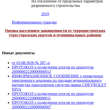
На отклонение от предельных параметров
разрешенного строительства
2019
Информирование граждан
Оценка населением защищенности от террористических
угроз городских округов и муниципальных районов
Новые документы
от 03.08.2026 № 287–п
ПРОТОКОЛ о подведении итогов по процедуре
26000002220000000012
ИНФОРМАЦИОННОЕ СООБЩЕНИЕ о проведении
электронного аукциона по продаже муниципального
имущества транспортное средство марки CHEVROLET
NIVA
ПРОТОКОЛ о подведении итогов по процедуре
26000002220000000011
ПРОТОКОЛ о подведении итогов по процедуре
26000002220000000007