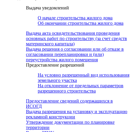
Выдача уведомлений
О начале строительства жилого дома
Об окончании строительства жилого дома
Выдача акта освидетельствования проведения
основных работ по строительству (за счет средств
материнского капитала)
Выдача решения о согласовании или об отказе в
согласовании перепланировки и (или)
переустройства жилого помещения
Предоставление разрешений
На условно разрешенный вид использования
земельного участка
На отклонение от предельных параметров
разрешенного строительства
Предоставление сведений содержащихся в
ИСОГД
Выдача разрешения на установку и эксплуатацию
рекламной конструкции
Утверждение документации по планировке
территории