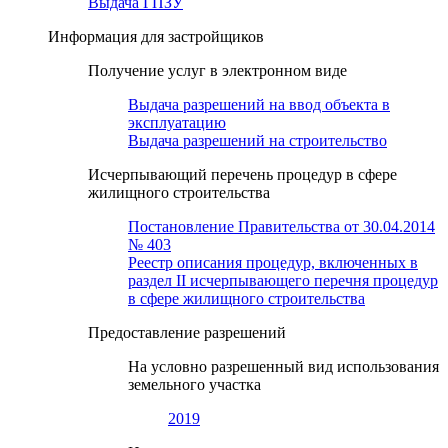
Выдача ГПЗУ
Информация для застройщиков
Получение услуг в электронном виде
Выдача разрешений на ввод объекта в
эксплуатацию
Выдача разрешений на строительство
Исчерпывающий перечень процедур в сфере
жилищного строительства
Постановление Правительства от 30.04.2014
№ 403
Реестр описания процедур, включенных в
раздел II исчерпывающего перечня процедур
в сфере жилищного строительства
Предоставление разрешений
На условно разрешенный вид использования
земельного участка
2019