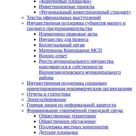
«Коричневые площадки»
Инвестиционные проекты
«Региональный инвестиционный стандарт»
Тексты официальных выступлений
Имущественная поддержка субъектов малого и
среднего предпринимательства
Нормативно правовые акты
Имущество для бизнеса
Коллегиальный орган
Материалы Корпорации МСП
Вопрос-ответ
Реестр муниципального имущества,
находящегося в собственности
Верхнеландеховского муниципального
района
Имущественная поддержка социально
ориентированным некоммерческим организациям
Отчеты и статистика
Энергосбережение
Горячая линия по неформальной занятости
Формирование современной городской среды
Общественные территории
Общественное обсуждение
Поддержка местных иннициатив
Детские площадки