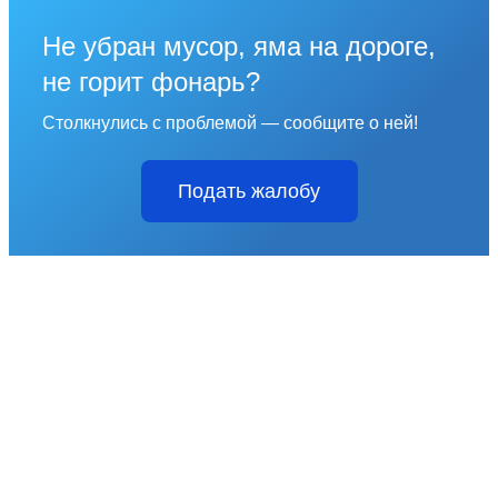
Не убран мусор, яма на дороге,
не горит фонарь?
Столкнулись с проблемой — сообщите о ней!
Подать жалобу