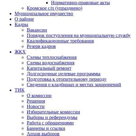
Нормативно-правовые акты
Кромское с/п (упразднено)
Муниципальное имущество
О районе
Кадры
Вакансии
Порядок поступления на муниципальную службу
Квалификационные требования
Резерв кадров
ЖКХ
Схемы теплоснабжения
Схемы водоснабжения
Капитальный ремонт
Долгосрочные целевые программы
Подготовка к отопительному периоду
Сведения о кладбищах и местах захоронений
ТИК
О комиссии
Решения
Новости
Избирательные комиссии
Выборы и референдумы
Работа с обращениями
Баннеры и ссылки
Архив выборов