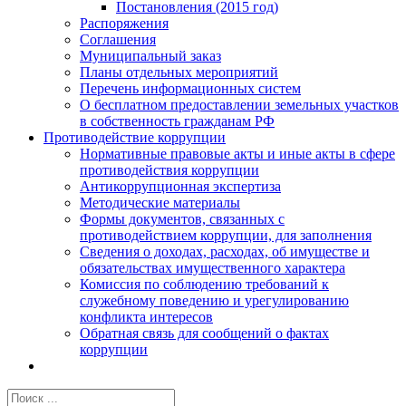
Постановления (2015 год)
Распоряжения
Соглашения
Муниципальный заказ
Планы отдельных мероприятий
Перечень информационных систем
О бесплатном предоставлении земельных участков
в собственность гражданам РФ
Противодействие коррупции
Нормативные правовые акты и иные акты в сфере
противодействия коррупции
Антикоррупционная экспертиза
Методические материалы
Формы документов, связанных с
противодействием коррупции, для заполнения
Сведения о доходах, расходах, об имуществе и
обязательствах имущественного характера
Комиссия по соблюдению требований к
служебному поведению и урегулированию
конфликта интересов
Обратная связь для сообщений о фактах
коррупции
Результат