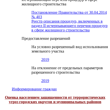
жилищного строительства
Постановление Правительства от 30.04.2014
№ 403
Реестр описания процедур, включенных в
раздел II исчерпывающего перечня процедур
в сфере жилищного строительства
Предоставление разрешений
На условно разрешенный вид использования
земельного участка
2019
На отклонение от предельных параметров
разрешенного строительства
2019
Информирование граждан
Оценка населением защищенности от террористических
угроз городских округов и муниципальных районов