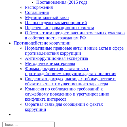
Постановления (2015 год)
Распоряжения
Соглашения
Муниципальный заказ
Планы отдельных мероприятий
Перечень информационных систем
О бесплатном предоставлении земельных участков
в собственность гражданам РФ
Противодействие коррупции
Нормативные правовые акты и иные акты в сфере
противодействия коррупции
Антикоррупционная экспертиза
Методические материалы
Формы документов, связанных с
противодействием коррупции, для заполнения
Сведения о доходах, расходах, об имуществе и
обязательствах имущественного характера
Комиссия по соблюдению требований к
служебному поведению и урегулированию
конфликта интересов
Обратная связь для сообщений о фактах
коррупции
Результат