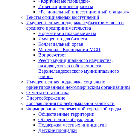
«Коричневые площадки»
Инвестиционные проекты
«Региональный инвестиционный стандарт»
Тексты официальных выступлений
Имущественная поддержка субъектов малого и
среднего предпринимательства
Нормативно правовые акты
Имущество для бизнеса
Коллегиальный орган
Материалы Корпорации МСП
Вопрос-ответ
Реестр муниципального имущества,
находящегося в собственности
Верхнеландеховского муниципального
района
Имущественная поддержка социально
ориентированным некоммерческим организациям
Отчеты и статистика
Энергосбережение
Горячая линия по неформальной занятости
Формирование современной городской среды
Общественные территории
Общественное обсуждение
Поддержка местных иннициатив
Детские площадки