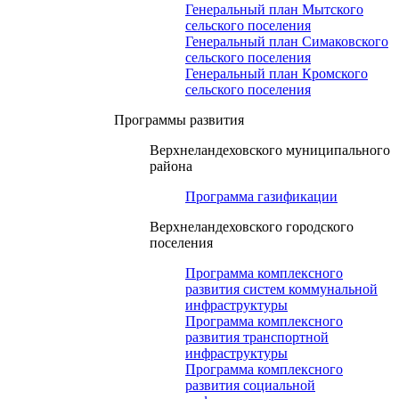
Генеральный план Мытского
сельского поселения
Генеральный план Симаковского
сельского поселения
Генеральный план Кромского
сельского поселения
Программы развития
Верхнеландеховского муниципального
района
Программа газификации
Верхнеландеховского городского
поселения
Программа комплексного
развития систем коммунальной
инфраструктуры
Программа комплексного
развития транспортной
инфраструктуры
Программа комплексного
развития социальной