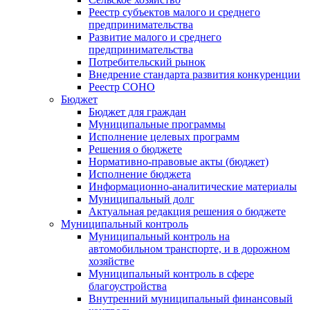
Реестр субъектов малого и среднего
предпринимательства
Развитие малого и среднего
предпринимательства
Потребительский рынок
Внедрение стандарта развития конкуренции
Реестр СОНО
Бюджет
Бюджет для граждан
Муниципальные программы
Исполнение целевых программ
Решения о бюджете
Нормативно-правовые акты (бюджет)
Исполнение бюджета
Информационно-аналитические материалы
Муниципальный долг
Актуальная редакция решения о бюджете
Муниципальный контроль
Муниципальный контроль на
автомобильном транспорте, и в дорожном
хозяйстве
Муниципальный контроль в сфере
благоустройства
Внутренний муниципальный финансовый