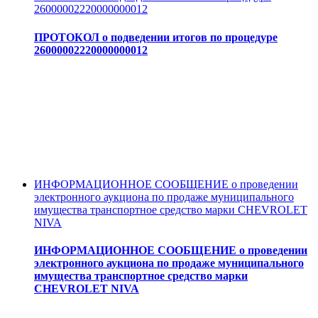
26000002220000000012
ПРОТОКОЛ о подведении итогов по процедуре
26000002220000000012
ИНФОРМАЦИОННОЕ СООБЩЕНИЕ о проведении
электронного аукциона по продаже муниципального
имущества транспортное средство марки CHEVROLET
NIVA
ИНФОРМАЦИОННОЕ СООБЩЕНИЕ о проведении
электронного аукциона по продаже муниципального
имущества транспортное средство марки
CHEVROLET NIVA