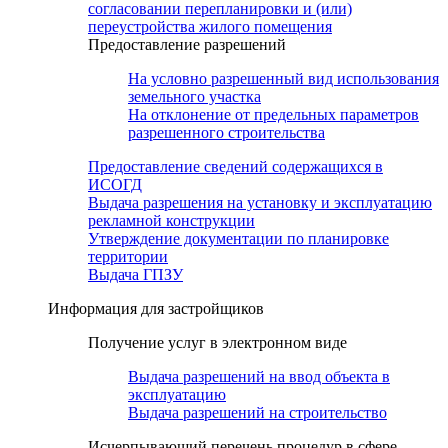
согласовании перепланировки и (или)
переустройства жилого помещения
Предоставление разрешений
На условно разрешенный вид использования
земельного участка
На отклонение от предельных параметров
разрешенного строительства
Предоставление сведений содержащихся в
ИСОГД
Выдача разрешения на установку и эксплуатацию
рекламной конструкции
Утверждение документации по планировке
территории
Выдача ГПЗУ
Информация для застройщиков
Получение услуг в электронном виде
Выдача разрешений на ввод объекта в
эксплуатацию
Выдача разрешений на строительство
Исчерпывающий перечень процедур в сфере