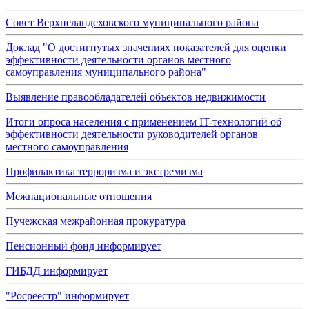
Совет Верхнеландеховского муниципального района
Доклад "О достигнутых значениях показателей для оценки
эффективности деятельности органов местного
самоуправления муниципального района"
Выявление правообладателей объектов недвижимости
Итоги опроса населения с применением IT-технологий об
эффективности деятельности руководителей органов
местного самоуправления
Профилактика терроризма и экстремизма
Межнациональные отношения
Пучежская межрайонная прокуратура
Пенсионный фонд информирует
ГИБДД информирует
"Росреестр" информирует