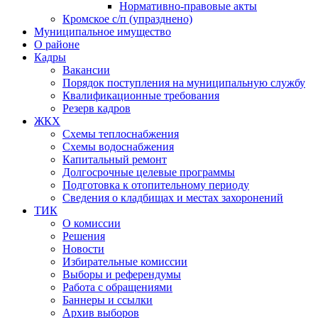
Нормативно-правовые акты
Кромское с/п (упразднено)
Муниципальное имущество
О районе
Кадры
Вакансии
Порядок поступления на муниципальную службу
Квалификационные требования
Резерв кадров
ЖКХ
Схемы теплоснабжения
Схемы водоснабжения
Капитальный ремонт
Долгосрочные целевые программы
Подготовка к отопительному периоду
Сведения о кладбищах и местах захоронений
ТИК
О комиссии
Решения
Новости
Избирательные комиссии
Выборы и референдумы
Работа с обращениями
Баннеры и ссылки
Архив выборов