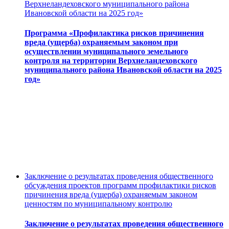
Верхнеландеховского муниципального района
Ивановской области на 2025 год»
Программа «Профилактика рисков причинения
вреда (ущерба) охраняемым законом при
осуществлении муниципального земельного
контроля на территории Верхнеландеховского
муниципального района Ивановской области на 2025
год»
Заключение о результатах проведения общественного
обсуждения проектов программ профилактики рисков
причинения вреда (ущерба) охраняемым законом
ценностям по муниципальному контролю
Заключение о результатах проведения общественного