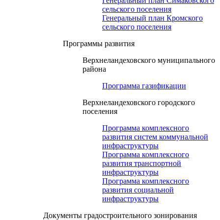
Генеральный план Симаковского
сельского поселения
Генеральный план Кромского
сельского поселения
Программы развития
Верхнеландеховского муниципального
района
Программа газификации
Верхнеландеховского городского
поселения
Программа комплексного
развития систем коммунальной
инфраструктуры
Программа комплексного
развития транспортной
инфраструктуры
Программа комплексного
развития социальной
инфраструктуры
Документы градостроительного зонирования