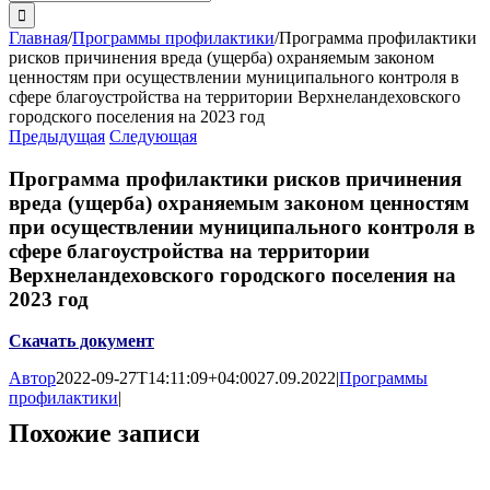
поиска:
Главная
/
Программы профилактики
/
Программа профилактики
рисков причинения вреда (ущерба) охраняемым законом
ценностям при осуществлении муниципального контроля в
сфере благоустройства на территории Верхнеландеховского
городского поселения на 2023 год
Предыдущая
Следующая
Программа профилактики рисков причинения
вреда (ущерба) охраняемым законом ценностям
при осуществлении муниципального контроля в
сфере благоустройства на территории
Верхнеландеховского городского поселения на
2023 год
Скачать документ
Автор
2022-09-27T14:11:09+04:00
27.09.2022
|
Программы
профилактики
|
Похожие записи