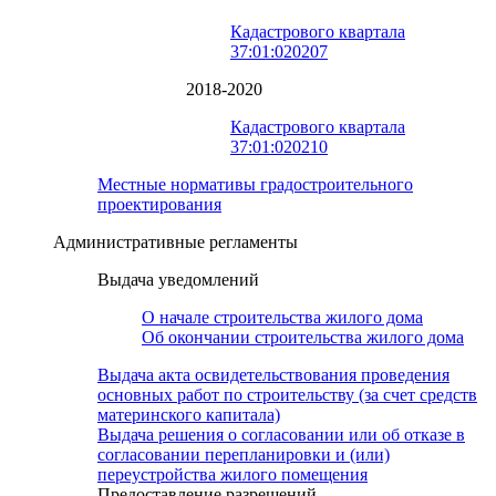
Кадастрового квартала
37:01:020207
2018-2020
Кадастрового квартала
37:01:020210
Местные нормативы градостроительного
проектирования
Административные регламенты
Выдача уведомлений
О начале строительства жилого дома
Об окончании строительства жилого дома
Выдача акта освидетельствования проведения
основных работ по строительству (за счет средств
материнского капитала)
Выдача решения о согласовании или об отказе в
согласовании перепланировки и (или)
переустройства жилого помещения
Предоставление разрешений