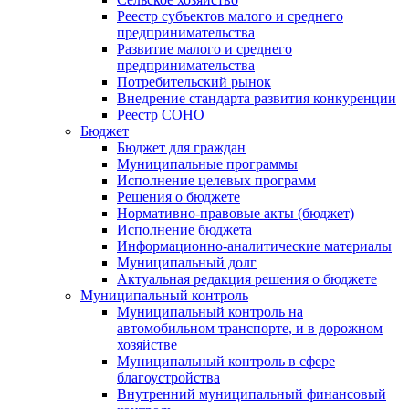
Реестр субъектов малого и среднего
предпринимательства
Развитие малого и среднего
предпринимательства
Потребительский рынок
Внедрение стандарта развития конкуренции
Реестр СОНО
Бюджет
Бюджет для граждан
Муниципальные программы
Исполнение целевых программ
Решения о бюджете
Нормативно-правовые акты (бюджет)
Исполнение бюджета
Информационно-аналитические материалы
Муниципальный долг
Актуальная редакция решения о бюджете
Муниципальный контроль
Муниципальный контроль на
автомобильном транспорте, и в дорожном
хозяйстве
Муниципальный контроль в сфере
благоустройства
Внутренний муниципальный финансовый