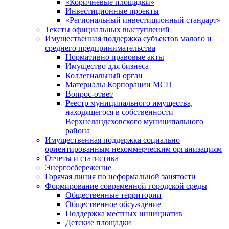
«Коричневые площадки»
Инвестиционные проекты
«Региональный инвестиционный стандарт»
Тексты официальных выступлений
Имущественная поддержка субъектов малого и
среднего предпринимательства
Нормативно правовые акты
Имущество для бизнеса
Коллегиальный орган
Материалы Корпорации МСП
Вопрос-ответ
Реестр муниципального имущества,
находящегося в собственности
Верхнеландеховского муниципального
района
Имущественная поддержка социально
ориентированным некоммерческим организациям
Отчеты и статистика
Энергосбережение
Горячая линия по неформальной занятости
Формирование современной городской среды
Общественные территории
Общественное обсуждение
Поддержка местных иннициатив
Детские площадки