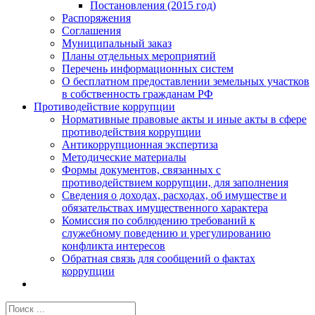
Постановления (2015 год)
Распоряжения
Соглашения
Муниципальный заказ
Планы отдельных мероприятий
Перечень информационных систем
О бесплатном предоставлении земельных участков
в собственность гражданам РФ
Противодействие коррупции
Нормативные правовые акты и иные акты в сфере
противодействия коррупции
Антикоррупционная экспертиза
Методические материалы
Формы документов, связанных с
противодействием коррупции, для заполнения
Сведения о доходах, расходах, об имуществе и
обязательствах имущественного характера
Комиссия по соблюдению требований к
служебному поведению и урегулированию
конфликта интересов
Обратная связь для сообщений о фактах
коррупции
Результат