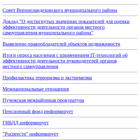
Совет Верхнеландеховского муниципального района
Доклад "О достигнутых значениях показателей для оценки
эффективности деятельности органов местного
самоуправления муниципального района"
Выявление правообладателей объектов недвижимости
Итоги опроса населения с применением IT-технологий об
эффективности деятельности руководителей органов
местного самоуправления
Профилактика терроризма и экстремизма
Межнациональные отношения
Пучежская межрайонная прокуратура
Пенсионный фонд информирует
ГИБДД информирует
"Росреестр" информирует