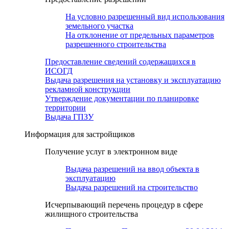
На условно разрешенный вид использования
земельного участка
На отклонение от предельных параметров
разрешенного строительства
Предоставление сведений содержащихся в
ИСОГД
Выдача разрешения на установку и эксплуатацию
рекламной конструкции
Утверждение документации по планировке
территории
Выдача ГПЗУ
Информация для застройщиков
Получение услуг в электронном виде
Выдача разрешений на ввод объекта в
эксплуатацию
Выдача разрешений на строительство
Исчерпывающий перечень процедур в сфере
жилищного строительства