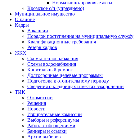
Нормативно-правовые акты
Кромское с/п (упразднено)
Муниципальное имущество
О районе
Кадры
Вакансии
Порядок поступления на муниципальную службу
Квалификационные требования
Резерв кадров
ЖКХ
Схемы теплоснабжения
Схемы водоснабжения
Капитальный ремонт
Долгосрочные целевые программы
Подготовка к отопительному периоду
Сведения о кладбищах и местах захоронений
ТИК
О комиссии
Решения
Новости
Избирательные комиссии
Выборы и референдумы
Работа с обращениями
Баннеры и ссылки
Архив выборов