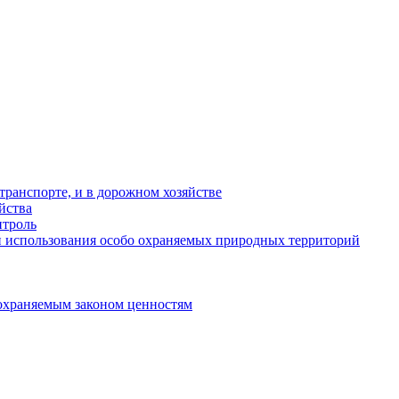
ранспорте, и в дорожном хозяйстве
йства
троль
 использования особо охраняемых природных территорий
охраняемым законом ценностям