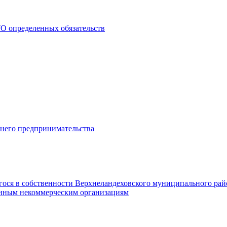
О определенных обязательств
днего предпринимательства
гося в собственности Верхнеландеховского муниципального рай
нным некоммерческим организациям