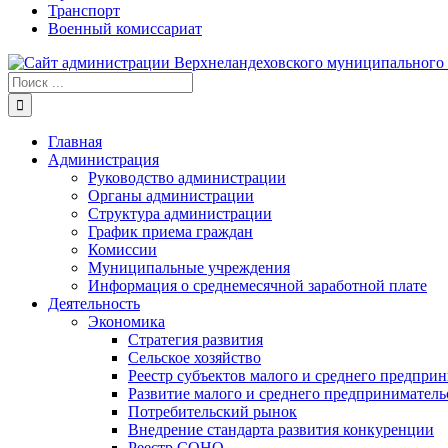
Транспорт
Военный комиссариат
Результат
поиска:
Главная
Администрация
Руководство администрации
Органы администрации
Структура администрации
График приема граждан
Комиссии
Муниципальные учреждения
Информация о среднемесячной заработной плате
Деятельность
Экономика
Стратегия развития
Сельское хозяйство
Реестр субъектов малого и среднего предпри
Развитие малого и среднего предприниматель
Потребительский рынок
Внедрение стандарта развития конкуренции
Реестр СОНО