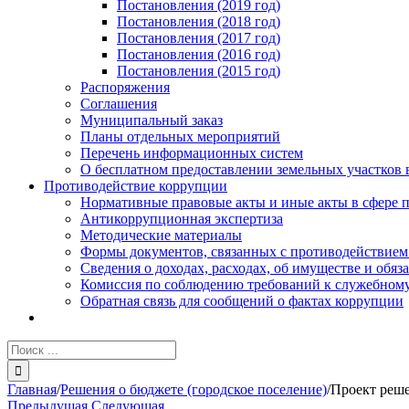
Постановления (2019 год)
Постановления (2018 год)
Постановления (2017 год)
Постановления (2016 год)
Постановления (2015 год)
Распоряжения
Соглашения
Муниципальный заказ
Планы отдельных мероприятий
Перечень информационных систем
О бесплатном предоставлении земельных участков 
Противодействие коррупции
Нормативные правовые акты и иные акты в сфере 
Антикоррупционная экспертиза
Методические материалы
Формы документов, связанных с противодействием
Сведения о доходах, расходах, об имуществе и обяз
Комиссия по соблюдению требований к служебному
Обратная связь для сообщений о фактах коррупции
Результат
поиска:
Главная
/
Решения о бюджете (городское поселение)
/
Проект реше
Предыдущая
Следующая