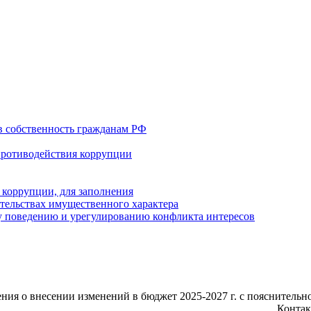
в собственность гражданам РФ
противодействия коррупции
 коррупции, для заполнения
ательствах имущественного характера
 поведению и урегулированию конфликта интересов
ния о внесении изменений в бюджет 2025-2027 г. с пояснительн
Контак