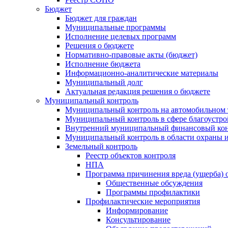
Бюджет
Бюджет для граждан
Муниципальные программы
Исполнение целевых программ
Решения о бюджете
Нормативно-правовые акты (бюджет)
Исполнение бюджета
Информационно-аналитические материалы
Муниципальный долг
Актуальная редакция решения о бюджете
Муниципальный контроль
Муниципальный контроль на автомобильном т
Муниципальный контроль в сфере благоустро
Внутренний муниципальный финансовый кон
Муниципальный контроль в области охраны и
Земельный контроль
Реестр объектов контроля
НПА
Программа причинения вреда (ущерба) 
Общественные обсуждения
Программы профилактики
Профилактические мероприятия
Информирование
Консультирование