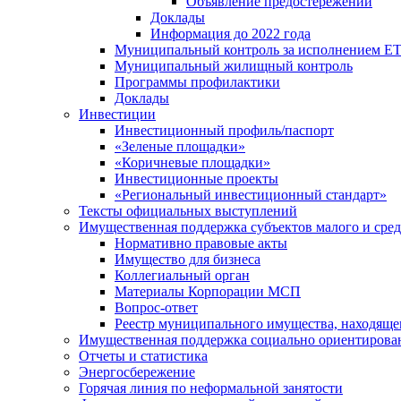
Объявление предостережений
Доклады
Информация до 2022 года
Муниципальный контроль за исполнением ЕТ
Муниципальный жилищный контроль
Программы профилактики
Доклады
Инвестиции
Инвестиционный профиль/паспорт
«Зеленые площадки»
«Коричневые площадки»
Инвестиционные проекты
«Региональный инвестиционный стандарт»
Тексты официальных выступлений
Имущественная поддержка субъектов малого и сре
Нормативно правовые акты
Имущество для бизнеса
Коллегиальный орган
Материалы Корпорации МСП
Вопрос-ответ
Реестр муниципального имущества, находяще
Имущественная поддержка социально ориентирова
Отчеты и статистика
Энергосбережение
Горячая линия по неформальной занятости