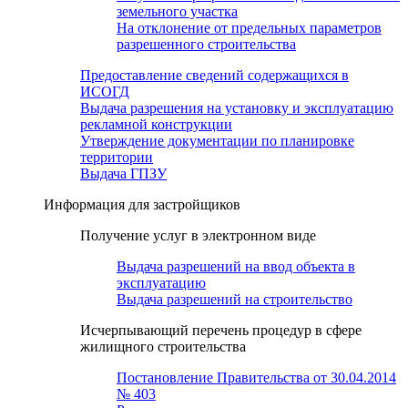
земельного участка
На отклонение от предельных параметров
разрешенного строительства
Предоставление сведений содержащихся в
ИСОГД
Выдача разрешения на установку и эксплуатацию
рекламной конструкции
Утверждение документации по планировке
территории
Выдача ГПЗУ
Информация для застройщиков
Получение услуг в электронном виде
Выдача разрешений на ввод объекта в
эксплуатацию
Выдача разрешений на строительство
Исчерпывающий перечень процедур в сфере
жилищного строительства
Постановление Правительства от 30.04.2014
№ 403