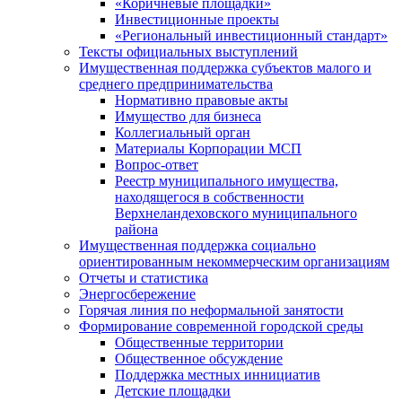
«Коричневые площадки»
Инвестиционные проекты
«Региональный инвестиционный стандарт»
Тексты официальных выступлений
Имущественная поддержка субъектов малого и
среднего предпринимательства
Нормативно правовые акты
Имущество для бизнеса
Коллегиальный орган
Материалы Корпорации МСП
Вопрос-ответ
Реестр муниципального имущества,
находящегося в собственности
Верхнеландеховского муниципального
района
Имущественная поддержка социально
ориентированным некоммерческим организациям
Отчеты и статистика
Энергосбережение
Горячая линия по неформальной занятости
Формирование современной городской среды
Общественные территории
Общественное обсуждение
Поддержка местных иннициатив
Детские площадки