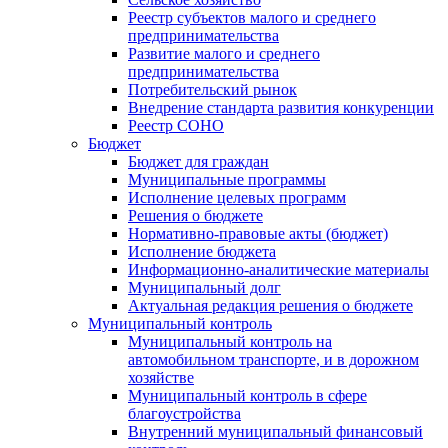
Реестр субъектов малого и среднего
предпринимательства
Развитие малого и среднего
предпринимательства
Потребительский рынок
Внедрение стандарта развития конкуренции
Реестр СОНО
Бюджет
Бюджет для граждан
Муниципальные программы
Исполнение целевых программ
Решения о бюджете
Нормативно-правовые акты (бюджет)
Исполнение бюджета
Информационно-аналитические материалы
Муниципальный долг
Актуальная редакция решения о бюджете
Муниципальный контроль
Муниципальный контроль на
автомобильном транспорте, и в дорожном
хозяйстве
Муниципальный контроль в сфере
благоустройства
Внутренний муниципальный финансовый