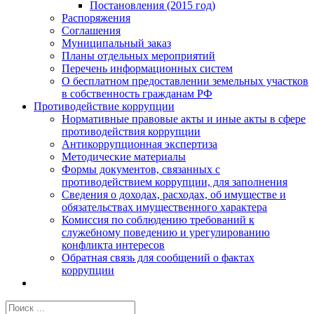
Постановления (2015 год)
Распоряжения
Соглашения
Муниципальный заказ
Планы отдельных мероприятий
Перечень информационных систем
О бесплатном предоставлении земельных участков
в собственность гражданам РФ
Противодействие коррупции
Нормативные правовые акты и иные акты в сфере
противодействия коррупции
Антикоррупционная экспертиза
Методические материалы
Формы документов, связанных с
противодействием коррупции, для заполнения
Сведения о доходах, расходах, об имуществе и
обязательствах имущественного характера
Комиссия по соблюдению требований к
служебному поведению и урегулированию
конфликта интересов
Обратная связь для сообщений о фактах
коррупции
Результат