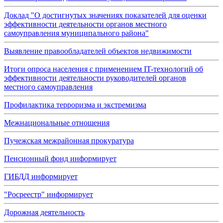
Доклад "О достигнутых значениях показателей для оценки
эффективности деятельности органов местного
самоуправления муниципального района"
Выявление правообладателей объектов недвижимости
Итоги опроса населения с применением IT-технологий об
эффективности деятельности руководителей органов
местного самоуправления
Профилактика терроризма и экстремизма
Межнациональные отношения
Пучежская межрайонная прокуратура
Пенсионный фонд информирует
ГИБДД информирует
"Росреестр" информирует
Дорожная деятельность