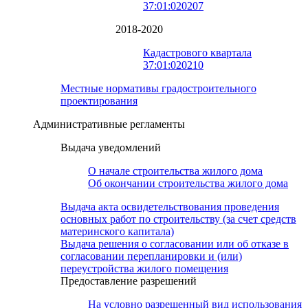
37:01:020207
2018-2020
Кадастрового квартала
37:01:020210
Местные нормативы градостроительного
проектирования
Административные регламенты
Выдача уведомлений
О начале строительства жилого дома
Об окончании строительства жилого дома
Выдача акта освидетельствования проведения
основных работ по строительству (за счет средств
материнского капитала)
Выдача решения о согласовании или об отказе в
согласовании перепланировки и (или)
переустройства жилого помещения
Предоставление разрешений
На условно разрешенный вид использования