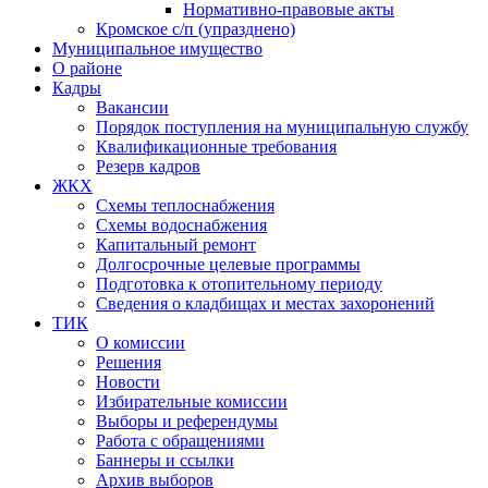
Нормативно-правовые акты
Кромское с/п (упразднено)
Муниципальное имущество
О районе
Кадры
Вакансии
Порядок поступления на муниципальную службу
Квалификационные требования
Резерв кадров
ЖКХ
Схемы теплоснабжения
Схемы водоснабжения
Капитальный ремонт
Долгосрочные целевые программы
Подготовка к отопительному периоду
Сведения о кладбищах и местах захоронений
ТИК
О комиссии
Решения
Новости
Избирательные комиссии
Выборы и референдумы
Работа с обращениями
Баннеры и ссылки
Архив выборов