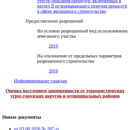
Реестр описания процедур, включенных в
раздел II исчерпывающего перечня процедур
в сфере жилищного строительства
Предоставление разрешений
На условно разрешенный вид использования
земельного участка
2019
На отклонение от предельных параметров
разрешенного строительства
2019
Информирование граждан
Оценка населением защищенности от террористических
угроз городских округов и муниципальных районов
Новые документы
от 03.08.2026 № 287–п