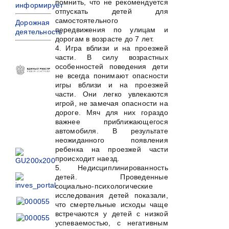
помнить, что не рекомендуется
информирует
отпускать детей для
самостоятельного
Дорожная
передвижения по улицам и
деятельность
дорогам в возрасте до 7 лет.
4. Игра вблизи и на проезжей
части. В силу возрастных
особенностей поведения дети
не всегда понимают опасности
игры вблизи и на проезжей
части. Они легко увлекаются
игрой, не замечая опасности на
дороге. Мяч для них гораздо
важнее приближающегося
автомобиля. В результате
неожиданного появления
ребенка на проезжей части
происходит наезд.
5. Недисциплинированность
детей. Проведенные
социально-психологические
исследования детей показали,
что смертельные исходы чаще
встречаются у детей с низкой
успеваемостью, с негативным