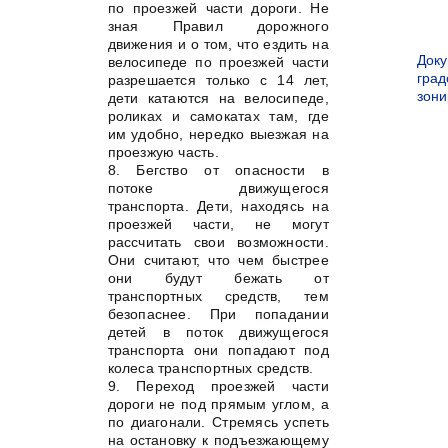
по проезжей части дороги. Не
зная Правил дорожного
движения и о том, что ездить на
Док
велосипеде по проезжей части
град
разрешается только с 14 лет,
зон
дети катаются на велосипеде,
роликах и самокатах там, где
им удобно, нередко выезжая на
проезжую часть.
8. Бегство от опасности в
потоке движущегося
транспорта. Дети, находясь на
проезжей части, не могут
рассчитать свои возможности.
Они считают, что чем быстрее
они будут бежать от
транспортных средств, тем
безопаснее. При попадании
детей в поток движущегося
транспорта они попадают под
колеса транспортных средств.
9. Переход проезжей части
дороги не под прямым углом, а
по диагонали. Стремясь успеть
на остановку к подъезжающему