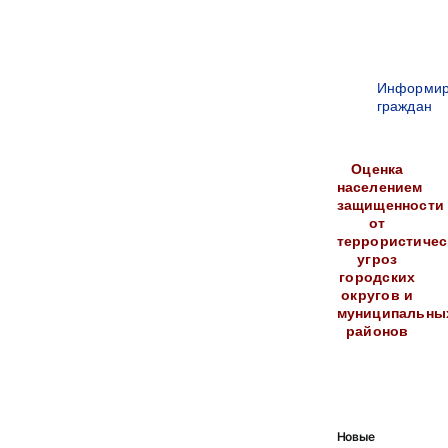
Информир
граждан
Оценка
населением
защищенности
от
террористичес
угроз
городских
округов и
муниципальны
районов
Новые