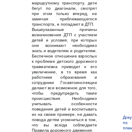
маршрутному транспорту, дети
бегут по диагонали, смотрят
при этом только вперед, не
замечая приближающегося
транспорта, и попадают в ДТП.
Вышеуказанные причины
возникновения ДТП с участием
детей и условия, при которых
они возникают необходимо
знать и водителям и родителям.
Беспечное отношение взрослых
к проблеме детского дорожного
травматизма приводит к его
увеличению, в то время как
работники образования и
сотрудники Госавтоинспекции
делают все возможное для того,
чтобы предупредить такие
происшествия. Необходимо
учитывать особенности
поведения детей и воспитывать
их на своем примере, не давать
Док
повода детям усомниться в том,
по
что вы всегда соблюдаете
пла
Правила дорожного движения.