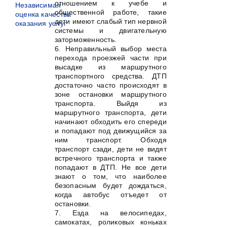
отношением к учебе и
Независимая
общественной работе, такие
оценка качества
дети имеют слабый тип нервной
оказания услуг
системы и двигательную
заторможенность.
6. Неправильный выбор места
перехода проезжей части при
высадке из маршрутного
транспортного средства. ДТП
достаточно часто происходят в
зоне остановки маршрутного
транспорта. Выйдя из
маршрутного транспорта, дети
начинают обходить его спереди
и попадают под движущийся за
ним транспорт. Обходя
транспорт сзади, дети не видят
встречного транспорта и также
попадают в ДТП. Не все дети
знают о том, что наиболее
безопасным будет дождаться,
когда автобус отъедет от
остановки.
7. Езда на велосипедах,
самокатах, роликовых коньках