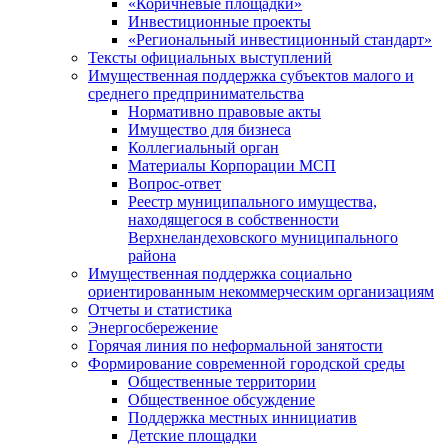
«Коричневые площадки»
Инвестиционные проекты
«Региональный инвестиционный стандарт»
Тексты официальных выступлений
Имущественная поддержка субъектов малого и
среднего предпринимательства
Нормативно правовые акты
Имущество для бизнеса
Коллегиальный орган
Материалы Корпорации МСП
Вопрос-ответ
Реестр муниципального имущества,
находящегося в собственности
Верхнеландеховского муниципального
района
Имущественная поддержка социально
ориентированным некоммерческим организациям
Отчеты и статистика
Энергосбережение
Горячая линия по неформальной занятости
Формирование современной городской среды
Общественные территории
Общественное обсуждение
Поддержка местных иннициатив
Детские площадки