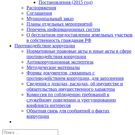
Постановления (2015 год)
Распоряжения
Соглашения
Муниципальный заказ
Планы отдельных мероприятий
Перечень информационных систем
О бесплатном предоставлении земельных участков
в собственность гражданам РФ
Противодействие коррупции
Нормативные правовые акты и иные акты в сфере
противодействия коррупции
Антикоррупционная экспертиза
Методические материалы
Формы документов, связанных с
противодействием коррупции, для заполнения
Сведения о доходах, расходах, об имуществе и
обязательствах имущественного характера
Комиссия по соблюдению требований к
служебному поведению и урегулированию
конфликта интересов
Обратная связь для сообщений о фактах
коррупции
Результат