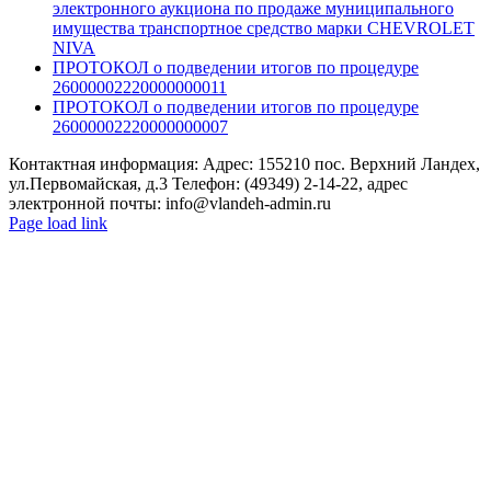
электронного аукциона по продаже муниципального
имущества транспортное средство марки CHEVROLET
NIVA
ПРОТОКОЛ о подведении итогов по процедуре
26000002220000000011
ПРОТОКОЛ о подведении итогов по процедуре
26000002220000000007
Контактная информация: Адрес: 155210 пос. Верхний Ландех,
ул.Первомайская, д.3 Телефон: (49349) 2-14-22, адрес
электронной почты: info@vlandeh-admin.ru
Page load link
Go
to
Top