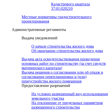
Кадастрового квартала
37:01:020210
Местные нормативы градостроительного
проектирования
Административные регламенты
Выдача уведомлений
О начале строительства жилого дома
Об окончании строительства жилого дома
Выдача акта освидетельствования проведения
основных работ по строительству (за счет средств
материнского капитала)
Выдача решения о согласовании или об отказе в
согласовании перепланировки и (или)
переустройства жилого помещения
Предоставление разрешений
На условно разрешенный вид использования
земельного участка
На отклонение от предельных параметров
разрешенного строительства