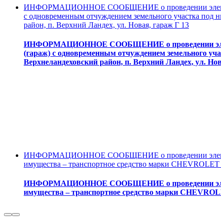
ИНФОРМАЦИОННОЕ СООБЩЕНИЕ о проведении электронн
с одновременным отчуждением земельного участка под н
район, п. Верхний Ландех, ул. Новая, гараж Г 13
ИНФОРМАЦИОННОЕ СООБЩЕНИЕ о проведении электр
(гараж) с одновременным отчуждением земельного учас
Верхнеландеховский район, п. Верхний Ландех, ул. Нов
ИНФОРМАЦИОННОЕ СООБЩЕНИЕ о проведении электро
имущества – транспортное средство марки CHEVROLET
ИНФОРМАЦИОННОЕ СООБЩЕНИЕ о проведении электр
имущества – транспортное средство марки CHEVRO