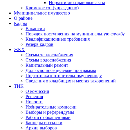
Нормативно-правовые акты
Кромское с/п (упразднено)
Муниципальное имущество
О районе
Кадры
Вакансии
Порядок поступления на муниципальную службу
Квалификационные требования
Резерв кадров
ЖКХ
Схемы теплоснабжения
Схемы водоснабжения
Капитальный ремонт
Долгосрочные целевые программы
Подготовка к отопительному периоду
Сведения о кладбищах и местах захоронений
ТИК
О комиссии
Решения
Новости
Избирательные комиссии
Выборы и референдумы
Работа с обращениями
Баннеры и ссылки
Архив выборов