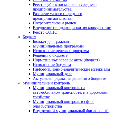
Реестр субъектов малого и среднего
предпринимательства
Развитие малого и среднего
предпринимательства
Потребительский рынок
Внедрение стандарта развития конкуренции
Реестр СОНО
Бюджет
Бюджет для граждан
Муниципальные программы
Исполнение целевых программ
Решения о бюджете
Нормативно-правовые акты (бюджет)
Исполнение бюджета
Информационно-аналитические материалы
Муниципальный долг
Актуальная редакция решения о бюджете
Муниципальный контроль
Муниципальный контроль на
автомобильном транспорте, и в дорожном
хозяйстве
Муниципальный контроль в сфере
благоустройства
Внутренний муниципальный финансовый