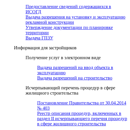
Предоставление сведений содержащихся в
ИСОГД
Выдача разрешения на установку и эксплуатацию
рекламной конструкции
Утверждение документации по планировке
территории
Выдача ГПЗУ
Информация для застройщиков
Получение услуг в электронном виде
Выдача разрешений на ввод объекта в
эксплуатацию
Выдача разрешений на строительство
Исчерпывающий перечень процедур в сфере
жилищного строительства
Постановление Правительства от 30.04.2014
№ 403
Реестр описания процедур, включенных в
раздел II исчерпывающего перечня процедур
в сфере жилищного строительства