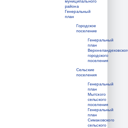
муниципального
района
Генеральный
план
Городское
поселение
Генеральный
план
Верхнеландеховског
городского
поселения
Сельские
поселения
Генеральный
план
Мытского
сельского
поселения
Генеральный
план
Симаковского
сельского