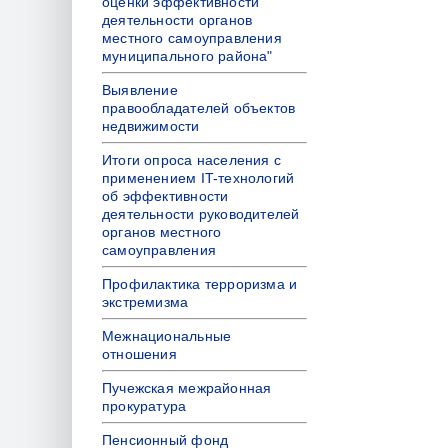
оценки эффективности
деятельности органов
местного самоуправления
муниципального района"
Выявление
правообладателей объектов
недвижимости
Итоги опроса населения с
применением IT-технологий
об эффективности
деятельности руководителей
органов местного
самоуправления
Профилактика терроризма и
экстремизма
Межнациональные
отношения
Пучежская межрайонная
прокуратура
Пенсионный фонд