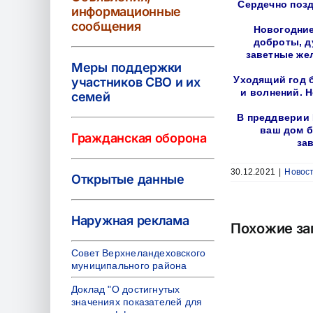
Сердечно поз
информационные
сообщения
Новогодние
доброты, д
заветные же
Меры поддержки
Уходящий год б
участников СВО и их
и волнений. Н
семей
В преддверии 
ваш дом б
Гражданская оборона
за
30.12.2021
|
Новос
Открытые данные
Наружная реклама
Похожие за
Совет Верхнеландеховского
муниципального района
Доклад "О достигнутых
значениях показателей для