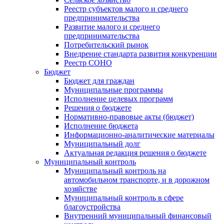
Реестр субъектов малого и среднего
предпринимательства
Развитие малого и среднего
предпринимательства
Потребительский рынок
Внедрение стандарта развития конкуренции
Реестр СОНО
Бюджет
Бюджет для граждан
Муниципальные программы
Исполнение целевых программ
Решения о бюджете
Нормативно-правовые акты (бюджет)
Исполнение бюджета
Информационно-аналитические материалы
Муниципальный долг
Актуальная редакция решения о бюджете
Муниципальный контроль
Муниципальный контроль на
автомобильном транспорте, и в дорожном
хозяйстве
Муниципальный контроль в сфере
благоустройства
Внутренний муниципальный финансовый