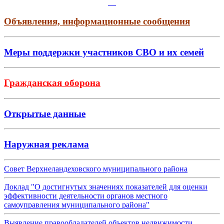
Объявления, информационные сообщения
Меры поддержки участников СВО и их семей
Гражданская оборона
Открытые данные
Наружная реклама
Совет Верхнеландеховского муниципального района
Доклад "О достигнутых значениях показателей для оценки
эффективности деятельности органов местного
самоуправления муниципального района"
Выявление правообладателей объектов недвижимости