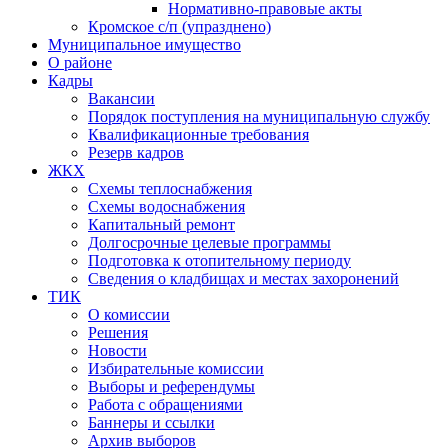
Нормативно-правовые акты
Кромское с/п (упразднено)
Муниципальное имущество
О районе
Кадры
Вакансии
Порядок поступления на муниципальную службу
Квалификационные требования
Резерв кадров
ЖКХ
Схемы теплоснабжения
Схемы водоснабжения
Капитальный ремонт
Долгосрочные целевые программы
Подготовка к отопительному периоду
Сведения о кладбищах и местах захоронений
ТИК
О комиссии
Решения
Новости
Избирательные комиссии
Выборы и референдумы
Работа с обращениями
Баннеры и ссылки
Архив выборов