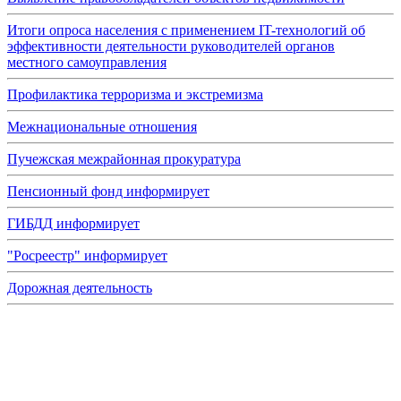
Итоги опроса населения с применением IT-технологий об
эффективности деятельности руководителей органов
местного самоуправления
Профилактика терроризма и экстремизма
Межнациональные отношения
Пучежская межрайонная прокуратура
Пенсионный фонд информирует
ГИБДД информирует
"Росреестр" информирует
Дорожная деятельность