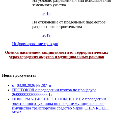
На условно разрешенный вид использования
земельного участка
2019
На отклонение от предельных параметров
разрешенного строительства
2019
Информирование граждан
Оценка населением защищенности от террористических
угроз городских округов и муниципальных районов
Новые документы
от 03.08.2026 № 287–п
ПРОТОКОЛ о подведении итогов по процедуре
26000002220000000012
ИНФОРМАЦИОННОЕ СООБЩЕНИЕ о проведении
электронного аукциона по продаже муниципального
имущества транспортное средство марки CHEVROLET
NIVA