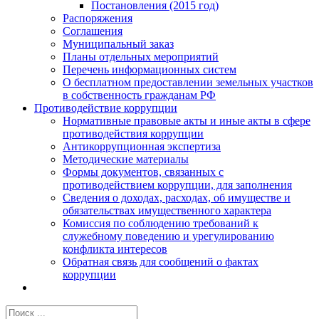
Постановления (2015 год)
Распоряжения
Соглашения
Муниципальный заказ
Планы отдельных мероприятий
Перечень информационных систем
О бесплатном предоставлении земельных участков
в собственность гражданам РФ
Противодействие коррупции
Нормативные правовые акты и иные акты в сфере
противодействия коррупции
Антикоррупционная экспертиза
Методические материалы
Формы документов, связанных с
противодействием коррупции, для заполнения
Сведения о доходах, расходах, об имуществе и
обязательствах имущественного характера
Комиссия по соблюдению требований к
служебному поведению и урегулированию
конфликта интересов
Обратная связь для сообщений о фактах
коррупции
Результат