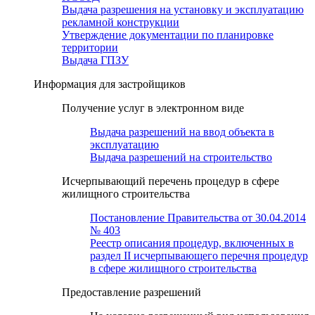
Выдача разрешения на установку и эксплуатацию
рекламной конструкции
Утверждение документации по планировке
территории
Выдача ГПЗУ
Информация для застройщиков
Получение услуг в электронном виде
Выдача разрешений на ввод объекта в
эксплуатацию
Выдача разрешений на строительство
Исчерпывающий перечень процедур в сфере
жилищного строительства
Постановление Правительства от 30.04.2014
№ 403
Реестр описания процедур, включенных в
раздел II исчерпывающего перечня процедур
в сфере жилищного строительства
Предоставление разрешений