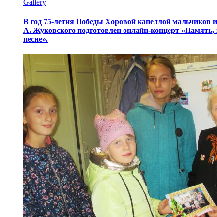
Gallery
В год 75-летия Победы Хоровой капеллой мальчиков 
А. Жуковского подготовлен онлайн-концерт «Память,
песне».