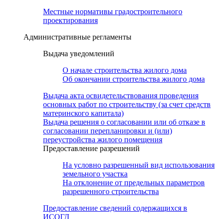
Местные нормативы градостроительного
проектирования
Административные регламенты
Выдача уведомлений
О начале строительства жилого дома
Об окончании строительства жилого дома
Выдача акта освидетельствования проведения
основных работ по строительству (за счет средств
материнского капитала)
Выдача решения о согласовании или об отказе в
согласовании перепланировки и (или)
переустройства жилого помещения
Предоставление разрешений
На условно разрешенный вид использования
земельного участка
На отклонение от предельных параметров
разрешенного строительства
Предоставление сведений содержащихся в
ИСОГД