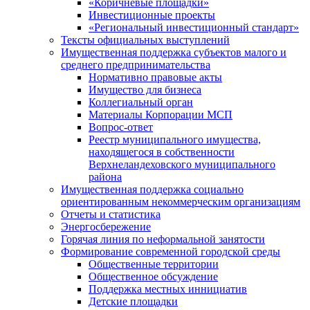
«Коричневые площадки»
Инвестиционные проекты
«Региональный инвестиционный стандарт»
Тексты официальных выступлений
Имущественная поддержка субъектов малого и
среднего предпринимательства
Нормативно правовые акты
Имущество для бизнеса
Коллегиальный орган
Материалы Корпорации МСП
Вопрос-ответ
Реестр муниципального имущества,
находящегося в собственности
Верхнеландеховского муниципального
района
Имущественная поддержка социально
ориентированным некоммерческим организациям
Отчеты и статистика
Энергосбережение
Горячая линия по неформальной занятости
Формирование современной городской среды
Общественные территории
Общественное обсуждение
Поддержка местных иннициатив
Детские площадки