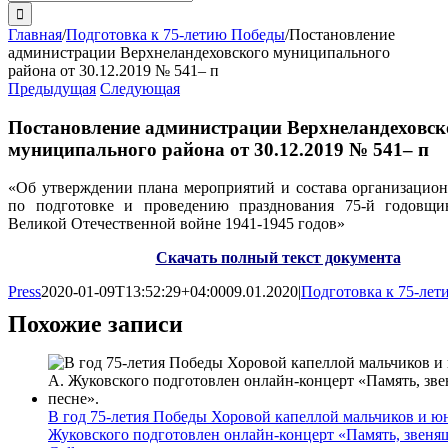
поиска:
Главная
/
Подготовка к 75-летию Победы
/
Постановление
администрации Верхнеландеховского муниципального
района от 30.12.2019 № 541– п
Предыдущая
Следующая
Постановление администрации Верхнеландеховск
муниципального района от 30.12.2019 № 541– п
«Об утверждении плана мероприятий и состава организацион
по подготовке и проведению празднования 75-й годовщ
Великой Отечественной войне 1941-1945 годов»
Скачать полный текст документа
Press
2020-01-09T13:52:29+04:00
09.01.2020
|
Подготовка к 75-ле
Похожие записи
В год 75-летия Победы Хоровой капеллой мальчиков и ю
Жуковского подготовлен онлайн-концерт «Память, звенящ