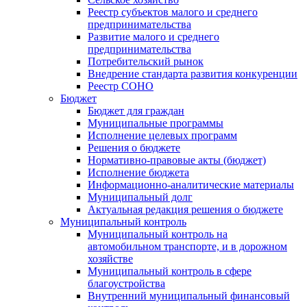
Реестр субъектов малого и среднего
предпринимательства
Развитие малого и среднего
предпринимательства
Потребительский рынок
Внедрение стандарта развития конкуренции
Реестр СОНО
Бюджет
Бюджет для граждан
Муниципальные программы
Исполнение целевых программ
Решения о бюджете
Нормативно-правовые акты (бюджет)
Исполнение бюджета
Информационно-аналитические материалы
Муниципальный долг
Актуальная редакция решения о бюджете
Муниципальный контроль
Муниципальный контроль на
автомобильном транспорте, и в дорожном
хозяйстве
Муниципальный контроль в сфере
благоустройства
Внутренний муниципальный финансовый