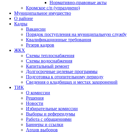
Нормативно-правовые акты
Кромское с/п (упразднено)
Муниципальное имущество
О районе
Кадры
Вакансии
Порядок поступления на муниципальную службу
Квалификационные требования
Резерв кадров
ЖКХ
Схемы теплоснабжения
Схемы водоснабжения
Капитальный ремонт
Долгосрочные целевые программы
Подготовка к отопительному периоду
Сведения о кладбищах и местах захоронений
ТИК
О комиссии
Решения
Новости
Избирательные комиссии
Выборы и референдумы
Работа с обращениями
Баннеры и ссылки
Архив выборов