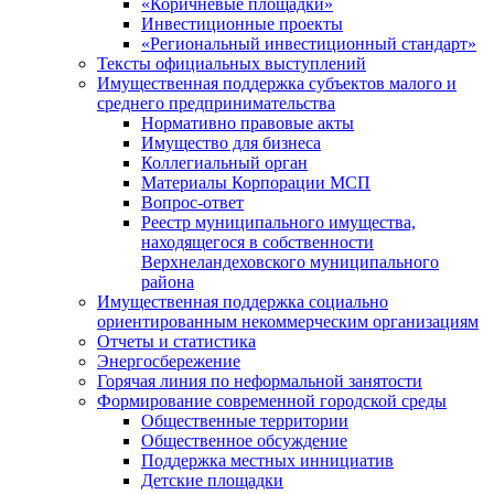
«Коричневые площадки»
Инвестиционные проекты
«Региональный инвестиционный стандарт»
Тексты официальных выступлений
Имущественная поддержка субъектов малого и
среднего предпринимательства
Нормативно правовые акты
Имущество для бизнеса
Коллегиальный орган
Материалы Корпорации МСП
Вопрос-ответ
Реестр муниципального имущества,
находящегося в собственности
Верхнеландеховского муниципального
района
Имущественная поддержка социально
ориентированным некоммерческим организациям
Отчеты и статистика
Энергосбережение
Горячая линия по неформальной занятости
Формирование современной городской среды
Общественные территории
Общественное обсуждение
Поддержка местных иннициатив
Детские площадки