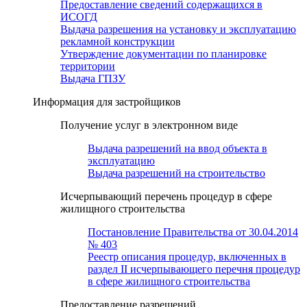
Предоставление сведений содержащихся в
ИСОГД
Выдача разрешения на установку и эксплуатацию
рекламной конструкции
Утверждение документации по планировке
территории
Выдача ГПЗУ
Информация для застройщиков
Получение услуг в электронном виде
Выдача разрешений на ввод объекта в
эксплуатацию
Выдача разрешений на строительство
Исчерпывающий перечень процедур в сфере
жилищного строительства
Постановление Правительства от 30.04.2014
№ 403
Реестр описания процедур, включенных в
раздел II исчерпывающего перечня процедур
в сфере жилищного строительства
Предоставление разрешений