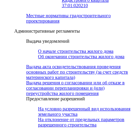
Кадастрового квартала
37:01:020210
Местные нормативы градостроительного
проектирования
Административные регламенты
Выдача уведомлений
О начале строительства жилого дома
Об окончании строительства жилого дома
Выдача акта освидетельствования проведения
основных работ по строительству (за счет средств
материнского капитала)
Выдача решения о согласовании или об отказе в
согласовании перепланировки и (или)
переустройства жилого помещения
Предоставление разрешений
На условно разрешенный вид использования
земельного участка
На отклонение от предельных параметров
разрешенного строительства