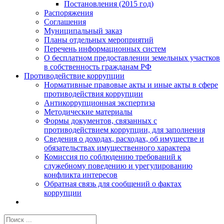
Постановления (2015 год)
Распоряжения
Соглашения
Муниципальный заказ
Планы отдельных мероприятий
Перечень информационных систем
О бесплатном предоставлении земельных участков
в собственность гражданам РФ
Противодействие коррупции
Нормативные правовые акты и иные акты в сфере
противодействия коррупции
Антикоррупционная экспертиза
Методические материалы
Формы документов, связанных с
противодействием коррупции, для заполнения
Сведения о доходах, расходах, об имуществе и
обязательствах имущественного характера
Комиссия по соблюдению требований к
служебному поведению и урегулированию
конфликта интересов
Обратная связь для сообщений о фактах
коррупции
Результат