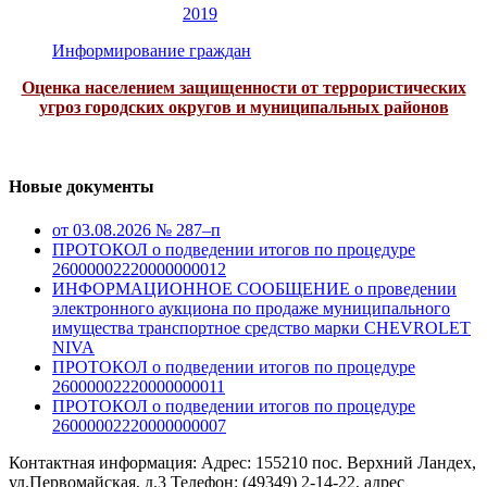
2019
Информирование граждан
Оценка населением защищенности от террористических
угроз городских округов и муниципальных районов
Новые документы
от 03.08.2026 № 287–п
ПРОТОКОЛ о подведении итогов по процедуре
26000002220000000012
ИНФОРМАЦИОННОЕ СООБЩЕНИЕ о проведении
электронного аукциона по продаже муниципального
имущества транспортное средство марки CHEVROLET
NIVA
ПРОТОКОЛ о подведении итогов по процедуре
26000002220000000011
ПРОТОКОЛ о подведении итогов по процедуре
26000002220000000007
Контактная информация: Адрес: 155210 пос. Верхний Ландех,
ул.Первомайская, д.3 Телефон: (49349) 2-14-22, адрес