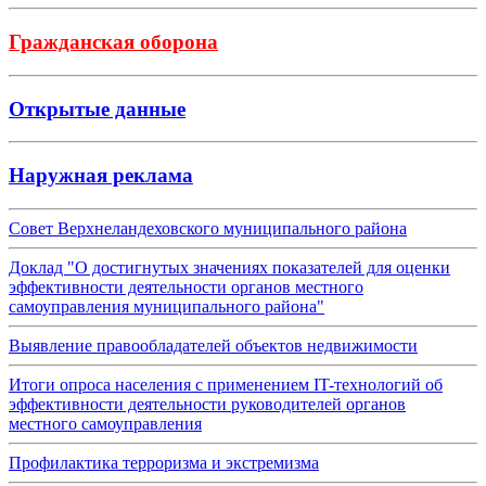
Гражданская оборона
Открытые данные
Наружная реклама
Совет Верхнеландеховского муниципального района
Доклад "О достигнутых значениях показателей для оценки
эффективности деятельности органов местного
самоуправления муниципального района"
Выявление правообладателей объектов недвижимости
Итоги опроса населения с применением IT-технологий об
эффективности деятельности руководителей органов
местного самоуправления
Профилактика терроризма и экстремизма