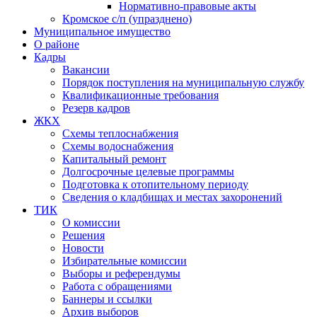
Нормативно-правовые акты
Кромское с/п (упразднено)
Муниципальное имущество
О районе
Кадры
Вакансии
Порядок поступления на муниципальную службу
Квалификационные требования
Резерв кадров
ЖКХ
Схемы теплоснабжения
Схемы водоснабжения
Капитальный ремонт
Долгосрочные целевые программы
Подготовка к отопительному периоду
Сведения о кладбищах и местах захоронений
ТИК
О комиссии
Решения
Новости
Избирательные комиссии
Выборы и референдумы
Работа с обращениями
Баннеры и ссылки
Архив выборов