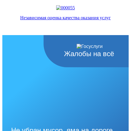
Независимая оценка качества оказания услуг
Жалобы на всё
Не убран мусор, яма на дороге,