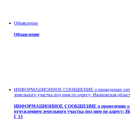
Объявление
Объявление
ИНФОРМАЦИОННОЕ СООБЩЕНИЕ о проведении электронн
земельного участка под ним по адресу: Ивановская област
ИНФОРМАЦИОННОЕ СООБЩЕНИЕ о проведении электро
отчуждением земельного участка под ним по адресу: И
Г 13