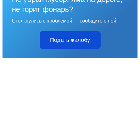
не горит фонарь?
Столкнулись с проблемой — сообщите о ней!
Подать жалобу