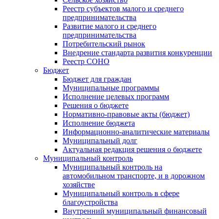
Реестр субъектов малого и среднего
предпринимательства
Развитие малого и среднего
предпринимательства
Потребительский рынок
Внедрение стандарта развития конкуренции
Реестр СОНО
Бюджет
Бюджет для граждан
Муниципальные программы
Исполнение целевых программ
Решения о бюджете
Нормативно-правовые акты (бюджет)
Исполнение бюджета
Информационно-аналитические материалы
Муниципальный долг
Актуальная редакция решения о бюджете
Муниципальный контроль
Муниципальный контроль на
автомобильном транспорте, и в дорожном
хозяйстве
Муниципальный контроль в сфере
благоустройства
Внутренний муниципальный финансовый