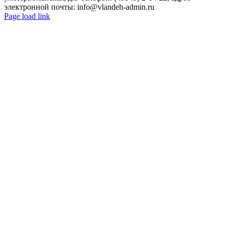
электронной почты: info@vlandeh-admin.ru
Page load link
Go
to
Top