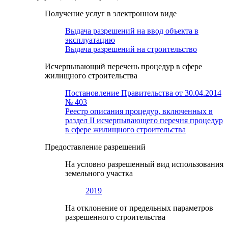
Получение услуг в электронном виде
Выдача разрешений на ввод объекта в
эксплуатацию
Выдача разрешений на строительство
Исчерпывающий перечень процедур в сфере
жилищного строительства
Постановление Правительства от 30.04.2014
№ 403
Реестр описания процедур, включенных в
раздел II исчерпывающего перечня процедур
в сфере жилищного строительства
Предоставление разрешений
На условно разрешенный вид использования
земельного участка
2019
На отклонение от предельных параметров
разрешенного строительства