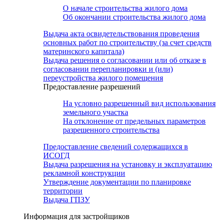
О начале строительства жилого дома
Об окончании строительства жилого дома
Выдача акта освидетельствования проведения
основных работ по строительству (за счет средств
материнского капитала)
Выдача решения о согласовании или об отказе в
согласовании перепланировки и (или)
переустройства жилого помещения
Предоставление разрешений
На условно разрешенный вид использования
земельного участка
На отклонение от предельных параметров
разрешенного строительства
Предоставление сведений содержащихся в
ИСОГД
Выдача разрешения на установку и эксплуатацию
рекламной конструкции
Утверждение документации по планировке
территории
Выдача ГПЗУ
Информация для застройщиков