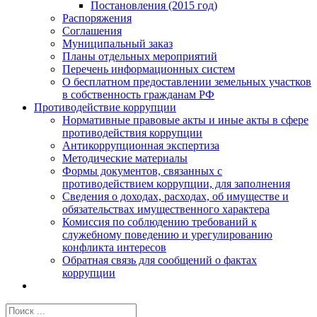
Постановления (2015 год)
Распоряжения
Соглашения
Муниципальный заказ
Планы отдельных мероприятий
Перечень информационных систем
О бесплатном предоставлении земельных участков
в собственность гражданам РФ
Противодействие коррупции
Нормативные правовые акты и иные акты в сфере
противодействия коррупции
Антикоррупционная экспертиза
Методические материалы
Формы документов, связанных с
противодействием коррупции, для заполнения
Сведения о доходах, расходах, об имуществе и
обязательствах имущественного характера
Комиссия по соблюдению требований к
служебному поведению и урегулированию
конфликта интересов
Обратная связь для сообщений о фактах
коррупции
Результат