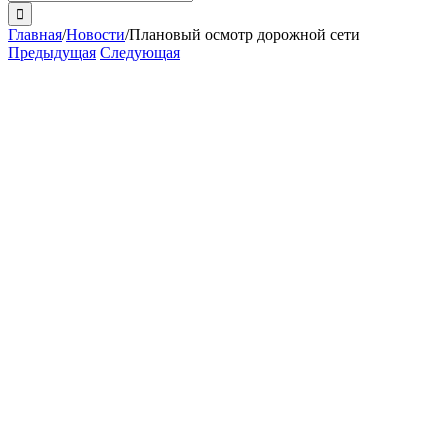
поиска:
Главная
/
Новости
/
Плановый осмотр дорожной сети
Предыдущая
Следующая
View
Larger
Image