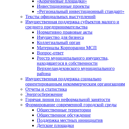
«Коричневые площадки»
Инвестиционные проекты
«Региональный инвестиционный стандарт»
Тексты официальных выступлений
Имущественная поддержка субъектов малого и
среднего предпринимательства
Нормативно правовые акты
Имущество для бизнеса
Коллегиальный орган
Материалы Корпорации МСП
Вопрос-ответ
Реестр муниципального имущества,
находящегося в собственности
Верхнеландеховского муниципального
района
Имущественная поддержка социально
ориентированным некоммерческим организациям
Отчеты и статистика
Энергосбережение
Горячая линия по неформальной занятости
Формирование современной городской среды
Общественные территории
Общественное обсуждение
Поддержка местных иннициатив
Детские площадки