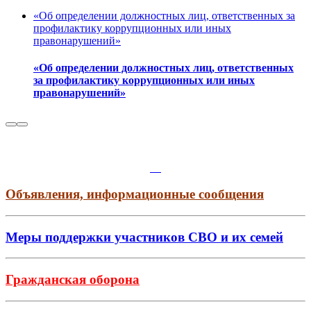
«Об определении должностных лиц, ответственных за
профилактику коррупционных или иных
правонарушений»
«Об определении должностных лиц, ответственных
за профилактику коррупционных или иных
правонарушений»
Объявления, информационные сообщения
Меры поддержки участников СВО и их семей
Гражданская оборона