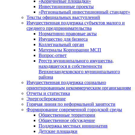
«Коричневые площадки»
Инвестиционные проекты
«Региональный инвестиционный стандарт»
Тексты официальных выступлений
Имущественная поддержка субъектов малого и
среднего предпринимательства
Нормативно правовые акты
Имущество для бизнеса
Коллегиальный орган
Материалы Корпорации МСП
Вопрос-ответ
Реестр муниципального имущества,
находящегося в собственности
Верхнеландеховского муниципального
района
Имущественная поддержка социально
ориентированным некоммерческим организациям
Отчеты и статистика
Энергосбережение
Горячая линия по неформальной занятости
Формирование современной городской среды
Общественные территории
Общественное обсуждение
Поддержка местных иннициатив
Детские площадки