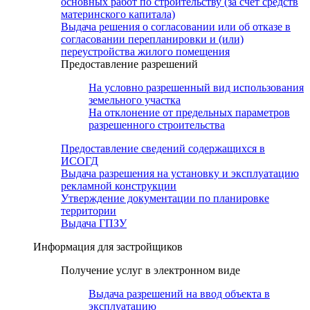
основных работ по строительству (за счет средств
материнского капитала)
Выдача решения о согласовании или об отказе в
согласовании перепланировки и (или)
переустройства жилого помещения
Предоставление разрешений
На условно разрешенный вид использования
земельного участка
На отклонение от предельных параметров
разрешенного строительства
Предоставление сведений содержащихся в
ИСОГД
Выдача разрешения на установку и эксплуатацию
рекламной конструкции
Утверждение документации по планировке
территории
Выдача ГПЗУ
Информация для застройщиков
Получение услуг в электронном виде
Выдача разрешений на ввод объекта в
эксплуатацию