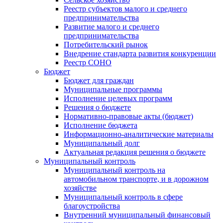
Реестр субъектов малого и среднего
предпринимательства
Развитие малого и среднего
предпринимательства
Потребительский рынок
Внедрение стандарта развития конкуренции
Реестр СОНО
Бюджет
Бюджет для граждан
Муниципальные программы
Исполнение целевых программ
Решения о бюджете
Нормативно-правовые акты (бюджет)
Исполнение бюджета
Информационно-аналитические материалы
Муниципальный долг
Актуальная редакция решения о бюджете
Муниципальный контроль
Муниципальный контроль на
автомобильном транспорте, и в дорожном
хозяйстве
Муниципальный контроль в сфере
благоустройства
Внутренний муниципальный финансовый