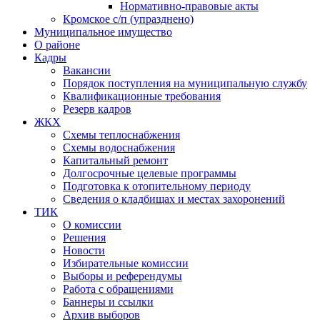
Нормативно-правовые акты
Кромское с/п (упразднено)
Муниципальное имущество
О районе
Кадры
Вакансии
Порядок поступления на муниципальную службу
Квалификационные требования
Резерв кадров
ЖКХ
Схемы теплоснабжения
Схемы водоснабжения
Капитальный ремонт
Долгосрочные целевые программы
Подготовка к отопительному периоду
Сведения о кладбищах и местах захоронений
ТИК
О комиссии
Решения
Новости
Избирательные комиссии
Выборы и референдумы
Работа с обращениями
Баннеры и ссылки
Архив выборов