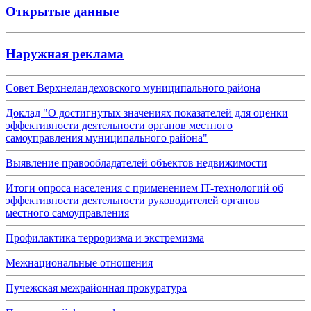
Открытые данные
Наружная реклама
Совет Верхнеландеховского муниципального района
Доклад "О достигнутых значениях показателей для оценки
эффективности деятельности органов местного
самоуправления муниципального района"
Выявление правообладателей объектов недвижимости
Итоги опроса населения с применением IT-технологий об
эффективности деятельности руководителей органов
местного самоуправления
Профилактика терроризма и экстремизма
Межнациональные отношения
Пучежская межрайонная прокуратура