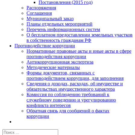
Постановления (2015 год)
Распоряжения
Соглашения
Муниципальный заказ
Планы отдельных мероприятий
Перечень информационных систем
О бесплатном предоставлении земельных участков
в собственность гражданам РФ
Противодействие коррупции
Нормативные правовые акты и иные акты в сфере
противодействия коррупции
Антикоррупционная экспертиза
Методические материалы
Формы документов, связанных с
противодействием коррупции, для заполнения
Сведения о доходах, расходах, об имуществе и
обязательствах имущественного характера
Комиссия по соблюдению требований к
служебному поведению и урегулированию
конфликта интересов
Обратная связь для сообщений о фактах
коррупции
Результат