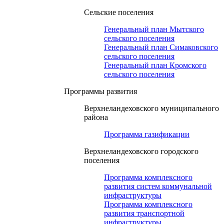
Сельские поселения
Генеральный план Мытского
сельского поселения
Генеральный план Симаковского
сельского поселения
Генеральный план Кромского
сельского поселения
Программы развития
Верхнеландеховского муниципального
района
Программа газификации
Верхнеландеховского городского
поселения
Программа комплексного
развития систем коммунальной
инфраструктуры
Программа комплексного
развития транспортной
инфраструктуры