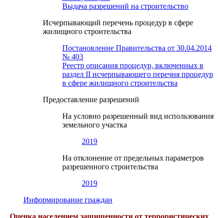
Выдача разрешений на строительство
Исчерпывающий перечень процедур в сфере
жилищного строительства
Постановление Правительства от 30.04.2014
№ 403
Реестр описания процедур, включенных в
раздел II исчерпывающего перечня процедур
в сфере жилищного строительства
Предоставление разрешений
На условно разрешенный вид использования
земельного участка
2019
На отклонение от предельных параметров
разрешенного строительства
2019
Информирование граждан
Оценка населением защищенности от террористических