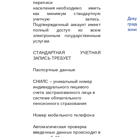
переписи
населения необходимо иметь
как минимум стандартную
Док
учетную запись.
град
Подтвержденный аккаунт имеет
зон
полный доступ ко всем
электронным государственным
услугам.
СТАНДАРТНАЯ УЧЕТНАЯ
ЗАПИСЬ ТРЕБУЕТ
Паспортные данные
СНИЛС – уникальный номер
индивидуального лицевого
счета застрахованного лица в
системе обязательного
пенсионного страхования
Номер мобильного телефона
Автоматическая проверка
введенных данных происходит в