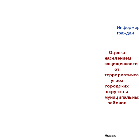
Информир
граждан
Оценка
населением
защищенности
от
террористичес
угроз
городских
округов и
муниципальны
районов
Новые