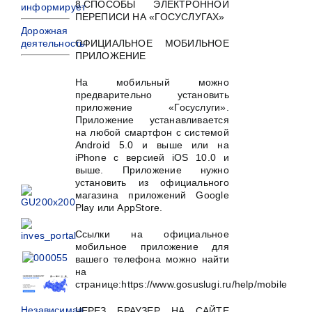
8.СПОСОБЫ ЭЛЕКТРОННОЙ
информирует
ПЕРЕПИСИ НА «ГОСУСЛУГАХ»
Дорожная
деятельность
ОФИЦИАЛЬНОЕ МОБИЛЬНОЕ
ПРИЛОЖЕНИЕ
На мобильный можно
предварительно установить
приложение «Госуслуги».
Приложение устанавливается
на любой смартфон с системой
Android 5.0 и выше или на
iPhone с версией iOS 10.0 и
выше. Приложение нужно
установить из официального
магазина приложений Google
Play или AppStore.
Ссылки на официальное
мобильное приложение для
вашего телефона можно найти
на
странице:https://www.gosuslugi.ru/help/mobile
Независимая
ЧЕРЕЗ БРАУЗЕР НА САЙТЕ