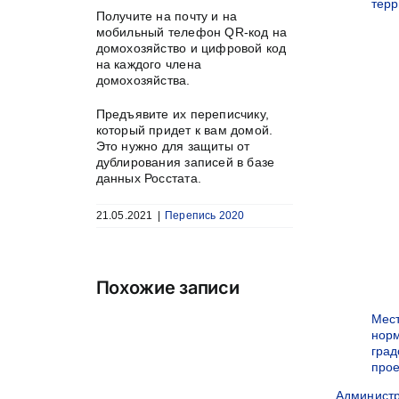
терр
Получите на почту и на
мобильный телефон QR-код на
домохозяйство и цифровой код
на каждого члена
домохозяйства.
Предъявите их переписчику,
который придет к вам домой.
Это нужно для защиты от
дублирования записей в базе
данных Росстата.
21.05.2021
|
Перепись 2020
Похожие записи
Мес
нор
град
прое
Админист