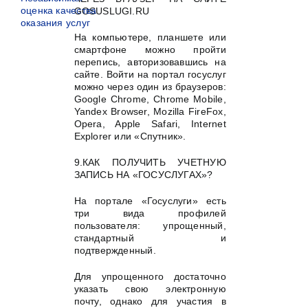
оценка качества
GOSUSLUGI.RU
оказания услуг
На компьютере, планшете или
смартфоне можно пройти
перепись, авторизовавшись на
сайте. Войти на портал госуслуг
можно через один из браузеров:
Google Chrome, Chrome Mobile,
Yandex Browser, Mozilla FireFox,
Opera, Apple Safari, Internet
Explorer или «Спутник».
9.КАК ПОЛУЧИТЬ УЧЕТНУЮ
ЗАПИСЬ НА «ГОСУСЛУГАХ»?
На портале «Госуслуги» есть
три вида профилей
пользователя: упрощенный,
стандартный и
подтвержденный.
Для упрощенного достаточно
указать свою электронную
почту, однако для участия в