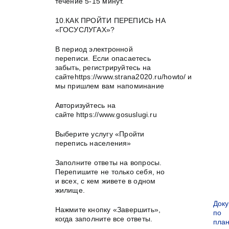
течение 5-15 минут.
10.КАК ПРОЙТИ ПЕРЕПИСЬ НА
«ГОСУСЛУГАХ»?
В период электронной
переписи. Если опасаетесь
забыть, регистрируйтесь на
сайтеhttps://www.strana2020.ru/howto/ и
мы пришлем вам напоминание
Авторизуйтесь на
сайте https://www.gosuslugi.ru
Выберите услугу «Пройти
перепись населения»
Заполните ответы на вопросы.
Перепишите не только себя, но
и всех, с кем живете в одном
жилище.
Док
Нажмите кнопку «Завершить»,
по
когда заполните все ответы.
пла