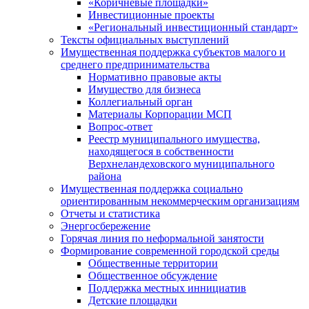
«Коричневые площадки»
Инвестиционные проекты
«Региональный инвестиционный стандарт»
Тексты официальных выступлений
Имущественная поддержка субъектов малого и
среднего предпринимательства
Нормативно правовые акты
Имущество для бизнеса
Коллегиальный орган
Материалы Корпорации МСП
Вопрос-ответ
Реестр муниципального имущества,
находящегося в собственности
Верхнеландеховского муниципального
района
Имущественная поддержка социально
ориентированным некоммерческим организациям
Отчеты и статистика
Энергосбережение
Горячая линия по неформальной занятости
Формирование современной городской среды
Общественные территории
Общественное обсуждение
Поддержка местных иннициатив
Детские площадки