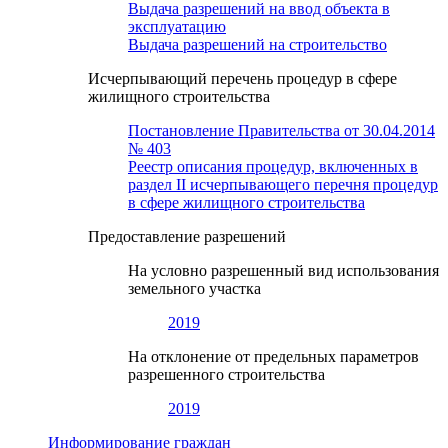
Выдача разрешений на ввод объекта в
эксплуатацию
Выдача разрешений на строительство
Исчерпывающий перечень процедур в сфере
жилищного строительства
Постановление Правительства от 30.04.2014
№ 403
Реестр описания процедур, включенных в
раздел II исчерпывающего перечня процедур
в сфере жилищного строительства
Предоставление разрешений
На условно разрешенный вид использования
земельного участка
2019
На отклонение от предельных параметров
разрешенного строительства
2019
Информирование граждан