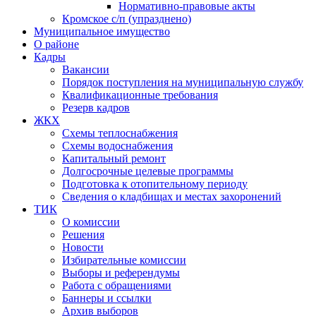
Нормативно-правовые акты
Кромское с/п (упразднено)
Муниципальное имущество
О районе
Кадры
Вакансии
Порядок поступления на муниципальную службу
Квалификационные требования
Резерв кадров
ЖКХ
Схемы теплоснабжения
Схемы водоснабжения
Капитальный ремонт
Долгосрочные целевые программы
Подготовка к отопительному периоду
Сведения о кладбищах и местах захоронений
ТИК
О комиссии
Решения
Новости
Избирательные комиссии
Выборы и референдумы
Работа с обращениями
Баннеры и ссылки
Архив выборов