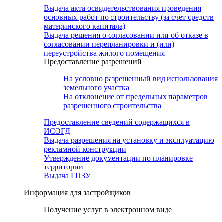
Выдача акта освидетельствования проведения
основных работ по строительству (за счет средств
материнского капитала)
Выдача решения о согласовании или об отказе в
согласовании перепланировки и (или)
переустройства жилого помещения
Предоставление разрешений
На условно разрешенный вид использования
земельного участка
На отклонение от предельных параметров
разрешенного строительства
Предоставление сведений содержащихся в
ИСОГД
Выдача разрешения на установку и эксплуатацию
рекламной конструкции
Утверждение документации по планировке
территории
Выдача ГПЗУ
Информация для застройщиков
Получение услуг в электронном виде