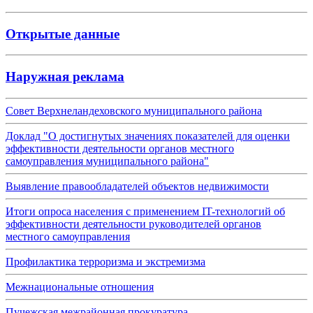
Открытые данные
Наружная реклама
Совет Верхнеландеховского муниципального района
Доклад "О достигнутых значениях показателей для оценки
эффективности деятельности органов местного
самоуправления муниципального района"
Выявление правообладателей объектов недвижимости
Итоги опроса населения с применением IT-технологий об
эффективности деятельности руководителей органов
местного самоуправления
Профилактика терроризма и экстремизма
Межнациональные отношения
Пучежская межрайонная прокуратура