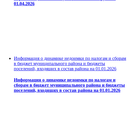
01.04.2026
Информация о динамике недоимки по налогам и сборам
в бюджет муниципального района и бюджеты
поселений, входящих в состав района на 01.01.2026
Информация о динамике недоимки по налогам и
сборам в бюджет муниципального района и бюджеты
поселений, входящих в состав района на 01.01.2026