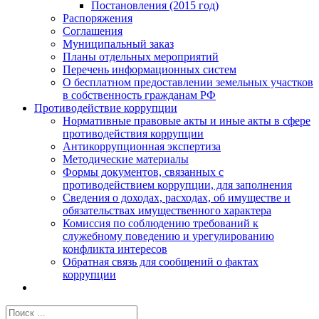
Постановления (2015 год)
Распоряжения
Соглашения
Муниципальный заказ
Планы отдельных мероприятий
Перечень информационных систем
О бесплатном предоставлении земельных участков
в собственность гражданам РФ
Противодействие коррупции
Нормативные правовые акты и иные акты в сфере
противодействия коррупции
Антикоррупционная экспертиза
Методические материалы
Формы документов, связанных с
противодействием коррупции, для заполнения
Сведения о доходах, расходах, об имуществе и
обязательствах имущественного характера
Комиссия по соблюдению требований к
служебному поведению и урегулированию
конфликта интересов
Обратная связь для сообщений о фактах
коррупции
Результат