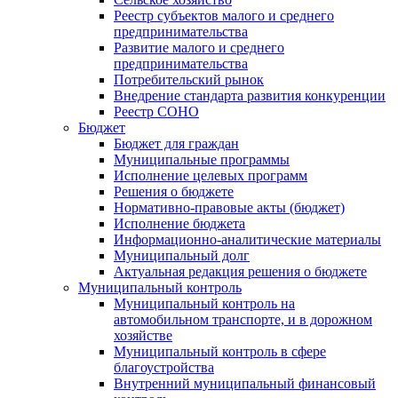
Реестр субъектов малого и среднего
предпринимательства
Развитие малого и среднего
предпринимательства
Потребительский рынок
Внедрение стандарта развития конкуренции
Реестр СОНО
Бюджет
Бюджет для граждан
Муниципальные программы
Исполнение целевых программ
Решения о бюджете
Нормативно-правовые акты (бюджет)
Исполнение бюджета
Информационно-аналитические материалы
Муниципальный долг
Актуальная редакция решения о бюджете
Муниципальный контроль
Муниципальный контроль на
автомобильном транспорте, и в дорожном
хозяйстве
Муниципальный контроль в сфере
благоустройства
Внутренний муниципальный финансовый