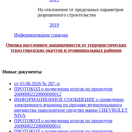
На отклонение от предельных параметров
разрешенного строительства
2019
Информирование граждан
Оценка населением защищенности от террористических
угроз городских округов и муниципальных районов
Новые документы
от 03.08.2026 № 287–п
ПРОТОКОЛ о подведении итогов по процедуре
26000002220000000012
ИНФОРМАЦИОННОЕ СООБЩЕНИЕ о проведении
электронного аукциона по продаже муниципального
имущества транспортное средство марки CHEVROLET
NIVA
ПРОТОКОЛ о подведении итогов по процедуре
26000002220000000011
ПРОТОКОЛ о подведении итогов по процедуре