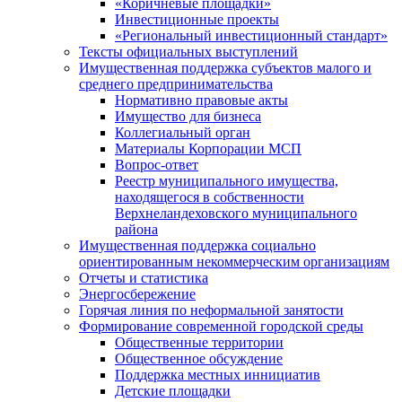
«Коричневые площадки»
Инвестиционные проекты
«Региональный инвестиционный стандарт»
Тексты официальных выступлений
Имущественная поддержка субъектов малого и
среднего предпринимательства
Нормативно правовые акты
Имущество для бизнеса
Коллегиальный орган
Материалы Корпорации МСП
Вопрос-ответ
Реестр муниципального имущества,
находящегося в собственности
Верхнеландеховского муниципального
района
Имущественная поддержка социально
ориентированным некоммерческим организациям
Отчеты и статистика
Энергосбережение
Горячая линия по неформальной занятости
Формирование современной городской среды
Общественные территории
Общественное обсуждение
Поддержка местных иннициатив
Детские площадки