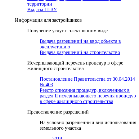
территории
Выдача ГПЗУ
Информация для застройщиков
Получение услуг в электронном виде
Выдача разрешений на ввод объекта в
эксплуатацию
Выдача разрешений на строительство
Исчерпывающий перечень процедур в сфере
жилищного строительства
Постановление Правительства от 30.04.2014
№ 403
Реестр описания процедур, включенных в
раздел II исчерпывающего перечня процедур
в сфере жилищного строительства
Предоставление разрешений
На условно разрешенный вид использования
земельного участка
2019