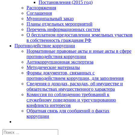
Постановления (2015 год)
Распоряжения
Соглашения
Муниципальный заказ
Планы отдельных мероприятий
Перечень информационных систем
О бесплатном предоставлении земельных участков
в собственность гражданам РФ
Противодействие коррупции
Нормативные правовые акты и иные акты в сфере
противодействия коррупции
Антикоррупционная экспертиза
Методические материалы
Формы документов, связанных с
противодействием коррупции, для заполнения
Сведения о доходах, расходах, об имуществе и
обязательствах имущественного характера
Комиссия по соблюдению требований к
служебному поведению и урегулированию
конфликта интересов
Обратная связь для сообщений о фактах
коррупции
Результат