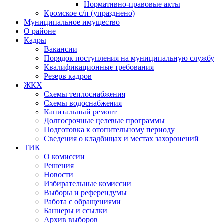
Нормативно-правовые акты
Кромское с/п (упразднено)
Муниципальное имущество
О районе
Кадры
Вакансии
Порядок поступления на муниципальную службу
Квалификационные требования
Резерв кадров
ЖКХ
Схемы теплоснабжения
Схемы водоснабжения
Капитальный ремонт
Долгосрочные целевые программы
Подготовка к отопительному периоду
Сведения о кладбищах и местах захоронений
ТИК
О комиссии
Решения
Новости
Избирательные комиссии
Выборы и референдумы
Работа с обращениями
Баннеры и ссылки
Архив выборов