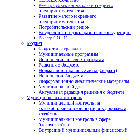
Реестр субъектов малого и среднего
предпринимательства
Развитие малого и среднего
предпринимательства
Потребительский рынок
Внедрение стандарта развития конкуренции
Реестр СОНО
Бюджет
Бюджет для граждан
Муниципальные программы
Исполнение целевых программ
Решения о бюджете
Нормативно-правовые акты (бюджет)
Исполнение бюджета
Информационно-аналитические материалы
Муниципальный долг
Актуальная редакция решения о бюджете
Муниципальный контроль
Муниципальный контроль на
автомобильном транспорте, и в дорожном
хозяйстве
Муниципальный контроль в сфере
благоустройства
Внутренний муниципальный финансовый