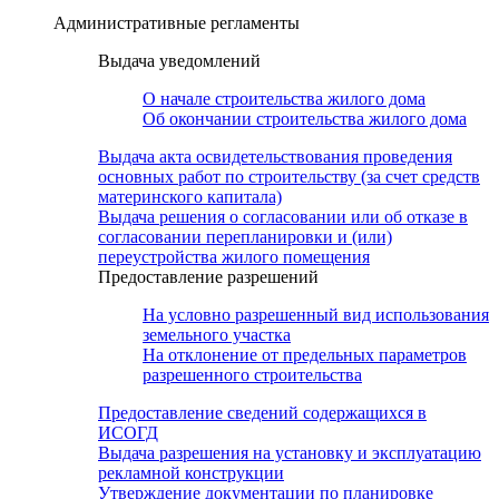
Административные регламенты
Выдача уведомлений
О начале строительства жилого дома
Об окончании строительства жилого дома
Выдача акта освидетельствования проведения
основных работ по строительству (за счет средств
материнского капитала)
Выдача решения о согласовании или об отказе в
согласовании перепланировки и (или)
переустройства жилого помещения
Предоставление разрешений
На условно разрешенный вид использования
земельного участка
На отклонение от предельных параметров
разрешенного строительства
Предоставление сведений содержащихся в
ИСОГД
Выдача разрешения на установку и эксплуатацию
рекламной конструкции
Утверждение документации по планировке