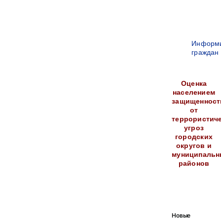
Информ
граждан
Оценка
населением
защищенност
от
террористич
угроз
городских
округов и
муниципальн
районов
Новые