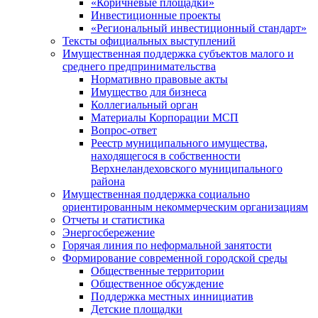
«Коричневые площадки»
Инвестиционные проекты
«Региональный инвестиционный стандарт»
Тексты официальных выступлений
Имущественная поддержка субъектов малого и
среднего предпринимательства
Нормативно правовые акты
Имущество для бизнеса
Коллегиальный орган
Материалы Корпорации МСП
Вопрос-ответ
Реестр муниципального имущества,
находящегося в собственности
Верхнеландеховского муниципального
района
Имущественная поддержка социально
ориентированным некоммерческим организациям
Отчеты и статистика
Энергосбережение
Горячая линия по неформальной занятости
Формирование современной городской среды
Общественные территории
Общественное обсуждение
Поддержка местных иннициатив
Детские площадки