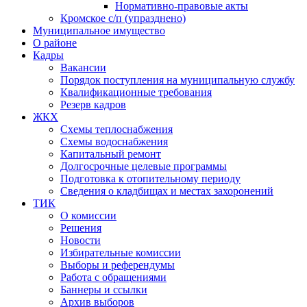
Нормативно-правовые акты
Кромское с/п (упразднено)
Муниципальное имущество
О районе
Кадры
Вакансии
Порядок поступления на муниципальную службу
Квалификационные требования
Резерв кадров
ЖКХ
Схемы теплоснабжения
Схемы водоснабжения
Капитальный ремонт
Долгосрочные целевые программы
Подготовка к отопительному периоду
Сведения о кладбищах и местах захоронений
ТИК
О комиссии
Решения
Новости
Избирательные комиссии
Выборы и референдумы
Работа с обращениями
Баннеры и ссылки
Архив выборов