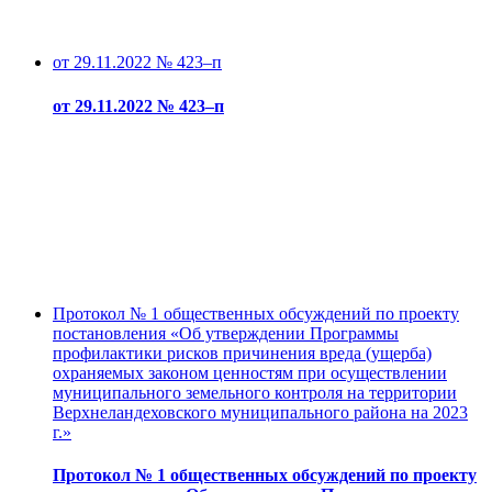
от 29.11.2022 № 423–п
от 29.11.2022 № 423–п
Протокол № 1 общественных обсуждений по проекту
постановления «Об утверждении Программы
профилактики рисков причинения вреда (ущерба)
охраняемых законом ценностям при осуществлении
муниципального земельного контроля на территории
Верхнеландеховского муниципального района на 2023
г.»
Протокол № 1 общественных обсуждений по проекту