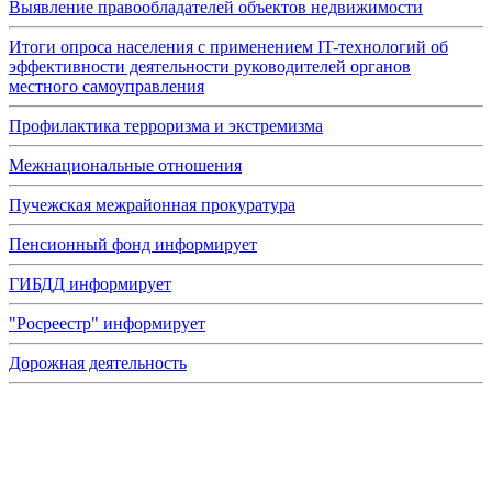
Выявление правообладателей объектов недвижимости
Итоги опроса населения с применением IT-технологий об
эффективности деятельности руководителей органов
местного самоуправления
Профилактика терроризма и экстремизма
Межнациональные отношения
Пучежская межрайонная прокуратура
Пенсионный фонд информирует
ГИБДД информирует
"Росреестр" информирует
Дорожная деятельность