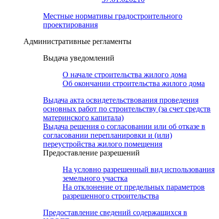
Местные нормативы градостроительного
проектирования
Административные регламенты
Выдача уведомлений
О начале строительства жилого дома
Об окончании строительства жилого дома
Выдача акта освидетельствования проведения
основных работ по строительству (за счет средств
материнского капитала)
Выдача решения о согласовании или об отказе в
согласовании перепланировки и (или)
переустройства жилого помещения
Предоставление разрешений
На условно разрешенный вид использования
земельного участка
На отклонение от предельных параметров
разрешенного строительства
Предоставление сведений содержащихся в