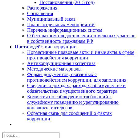
Постановления (2015 год)
Распоряжения
Соглашения
Муниципальный заказ
Планы отдельных мероприятий
Перечень информационных систем
О бесплатном предоставлении земельных участков
в собственность гражданам РФ
Противодействие коррупции
Нормативные правовые акты и иные акты в сфере
противодействия коррупции
Антикоррупционная экспертиза
Методические материалы
Формы документов, связанных с
противодействием коррупции, для заполнения
Сведения о доходах, расходах, об имуществе и
обязательствах имущественного характера
Комиссия по соблюдению требований к
служебному поведению и урегулированию
конфликта интересов
Обратная связь для сообщений о фактах
коррупции
Результат