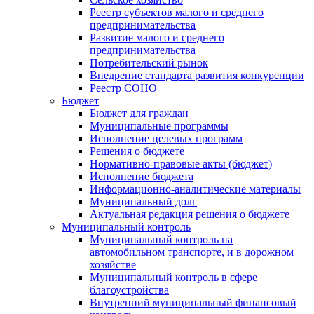
Реестр субъектов малого и среднего
предпринимательства
Развитие малого и среднего
предпринимательства
Потребительский рынок
Внедрение стандарта развития конкуренции
Реестр СОНО
Бюджет
Бюджет для граждан
Муниципальные программы
Исполнение целевых программ
Решения о бюджете
Нормативно-правовые акты (бюджет)
Исполнение бюджета
Информационно-аналитические материалы
Муниципальный долг
Актуальная редакция решения о бюджете
Муниципальный контроль
Муниципальный контроль на
автомобильном транспорте, и в дорожном
хозяйстве
Муниципальный контроль в сфере
благоустройства
Внутренний муниципальный финансовый