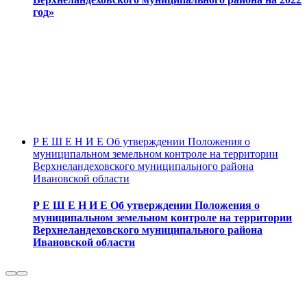
год»
Р Е Ш Е Н И Е Об утверждении Положения о
муниципальном земельном контроле на территории
Верхнеландеховского муниципального района
Ивановской области
Р Е Ш Е Н И Е Об утверждении Положения о
муниципальном земельном контроле на территории
Верхнеландеховского муниципального района
Ивановской области