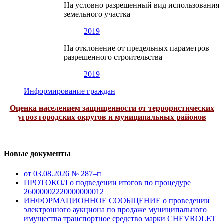
На условно разрешенный вид использования
земельного участка
2019
На отклонение от предельных параметров
разрешенного строительства
2019
Информирование граждан
Оценка населением защищенности от террористических
угроз городских округов и муниципальных районов
Новые документы
от 03.08.2026 № 287–п
ПРОТОКОЛ о подведении итогов по процедуре
26000002220000000012
ИНФОРМАЦИОННОЕ СООБЩЕНИЕ о проведении
электронного аукциона по продаже муниципального
имущества транспортное средство марки CHEVROLET