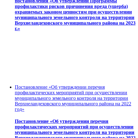
постановления «Об утверждении Программы
профилактики рисков причинения вреда (ущерба)
охраняемых законом ценностям при осуществлении
муниципального земельного контроля на территории
Верхнеландеховского муниципального района на 2023
г.»
Постановление «Об утверждении перечня
профилактических мероприятий при осуществлении
муниципального земельного контроля на территории
Верхнеландеховского муниципального района на 2022
год»
Постановление «Об утверждении перечня
профилактических мероприятий при осуществлении
муниципального земельного контроля на территории
Верхнеландеховского муниципального района на 2022