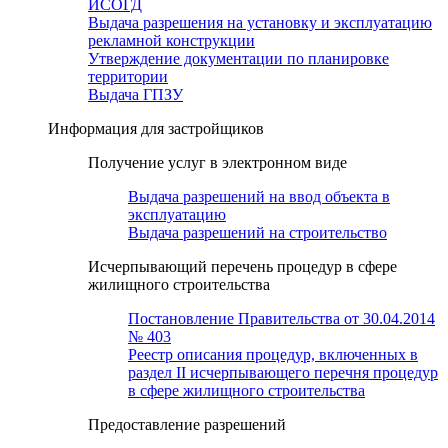
ИСОГД
Выдача разрешения на установку и эксплуатацию
рекламной конструкции
Утверждение документации по планировке
территории
Выдача ГПЗУ
Информация для застройщиков
Получение услуг в электронном виде
Выдача разрешений на ввод объекта в
эксплуатацию
Выдача разрешений на строительство
Исчерпывающий перечень процедур в сфере
жилищного строительства
Постановление Правительства от 30.04.2014
№ 403
Реестр описания процедур, включенных в
раздел II исчерпывающего перечня процедур
в сфере жилищного строительства
Предоставление разрешений