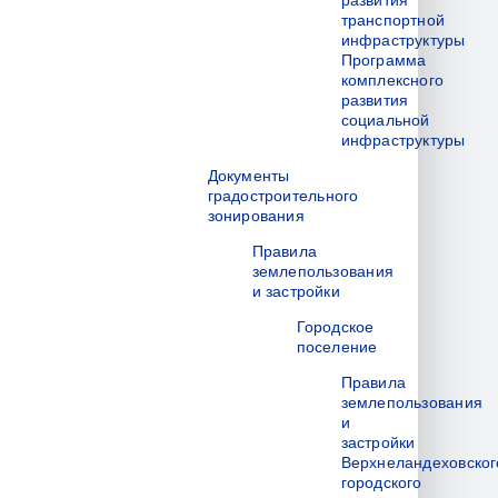
развития
транспортной
инфраструктуры
Программа
комплексного
развития
социальной
инфраструктуры
Документы
градостроительного
зонирования
Правила
землепользования
и застройки
Городское
поселение
Правила
землепользования
и
застройки
Верхнеландеховског
городского