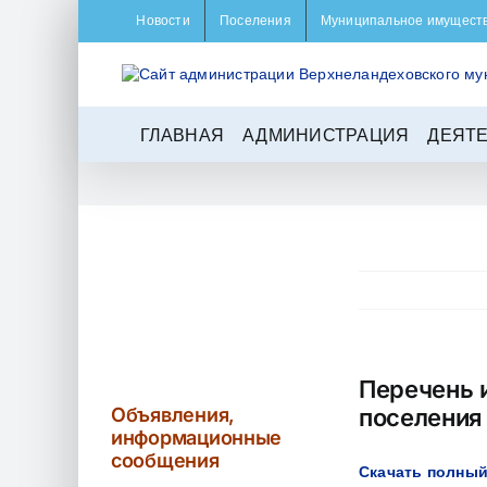
Skip
Новости
Поселения
Муниципальное имущест
to
content
ГЛАВНАЯ
АДМИНИСТРАЦИЯ
ДЕЯТ
Перечень 
Объявления,
поселения
информационные
сообщения
Скачать полный