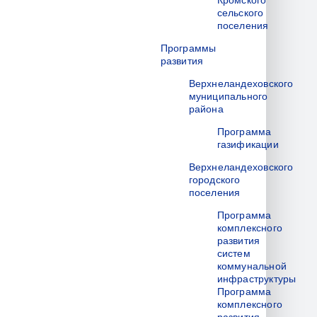
Кромского
сельского
поселения
Программы
развития
Верхнеландеховского
муниципального
района
Программа
газификации
Верхнеландеховского
городского
поселения
Программа
комплексного
развития
систем
коммунальной
инфраструктуры
Программа
комплексного