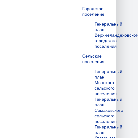
Городское
поселение
Генеральный
план
Верхнеландеховског
городского
поселения
Сельские
поселения
Генеральный
план
Мытского
сельского
поселения
Генеральный
план
Симаковского
сельского
поселения
Генеральный
план