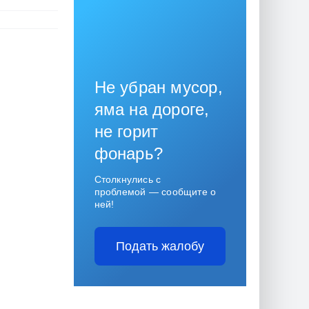
Не убран мусор,
яма на дороге,
не горит
фонарь?
Столкнулись с
проблемой — сообщите о
ней!
Подать жалобу