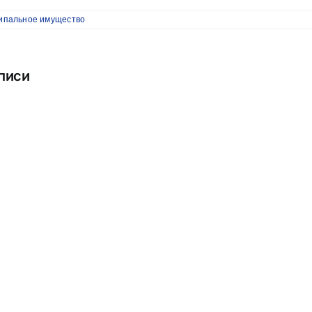
ипальное имущество
писи