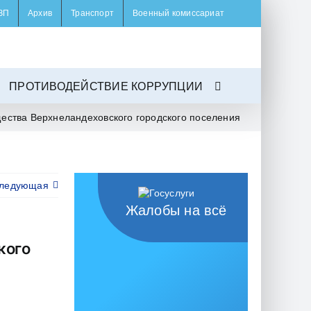
ЗП
Архив
Транспорт
Военный комиссариат
ПРОТИВОДЕЙСТВИЕ КОРРУПЦИИ
ества Верхнеландеховского городского поселения
ледующая
Жалобы на всё
кого