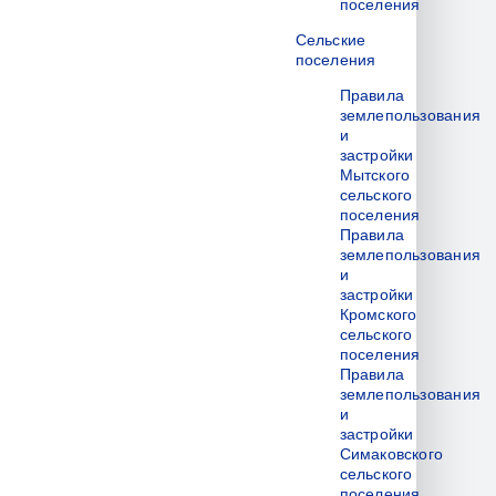
поселения
Сельские
поселения
Правила
землепользования
и
застройки
Мытского
сельского
поселения
Правила
землепользования
и
застройки
Кромского
сельского
поселения
Правила
землепользования
и
застройки
Симаковского
сельского
поселения