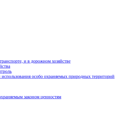
ранспорте, и в дорожном хозяйстве
йства
троль
 использования особо охраняемых природных территорий
охраняемым законом ценностям