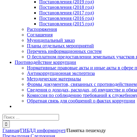
Постановления (2019 год)
Постановления (2018 год)
Постановления (2017 год)
Постановления (2016 год)
Постановления (2015 год)
Распоряжения
Соглашения
Муниципальный заказ
Планы отдельных мероприятий
Перечень информационных систем
О бесплатном предоставлении земельных участков 
Противодействие коррупции
Нормативные правовые акты и иные акты в сфере 
Антикоррупционная экспертиза
Методические материалы
Формы документов, связанных с противодействием
Сведения о доходах, расходах, об имуществе и обяз
Комиссия по соблюдению требований к служебному
Обратная связь для сообщений о фактах коррупции
Результат
поиска:
Главная
/
ГИБДД информирует
/
Памятка пешеходу
Предыдущая
Следующая