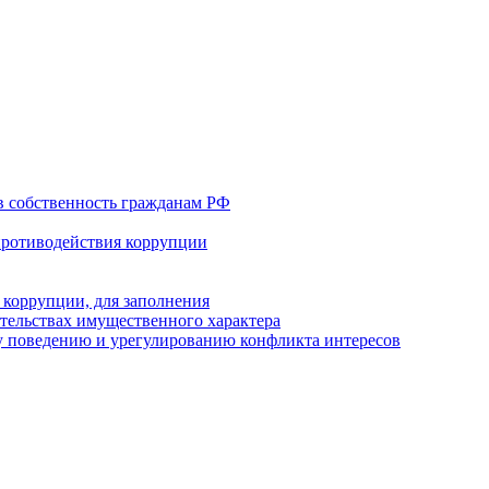
в собственность гражданам РФ
противодействия коррупции
 коррупции, для заполнения
ательствах имущественного характера
 поведению и урегулированию конфликта интересов