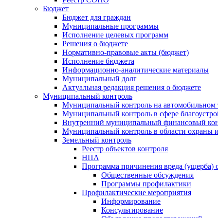
Бюджет
Бюджет для граждан
Муниципальные программы
Исполнение целевых программ
Решения о бюджете
Нормативно-правовые акты (бюджет)
Исполнение бюджета
Информационно-аналитические материалы
Муниципальный долг
Актуальная редакция решения о бюджете
Муниципальный контроль
Муниципальный контроль на автомобильном т
Муниципальный контроль в сфере благоустро
Внутренний муниципальный финансовый кон
Муниципальный контроль в области охраны и
Земельный контроль
Реестр объектов контроля
НПА
Программа причинения вреда (ущерба) 
Общественные обсуждения
Программы профилактики
Профилактические мероприятия
Информирование
Консультирование