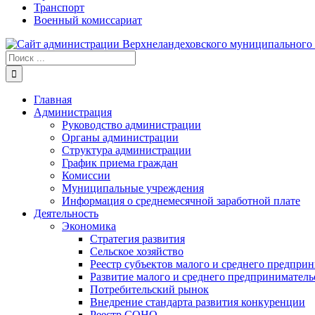
Транспорт
Военный комиссариат
Результат
поиска:
Главная
Администрация
Руководство администрации
Органы администрации
Структура администрации
График приема граждан
Комиссии
Муниципальные учреждения
Информация о среднемесячной заработной плате
Деятельность
Экономика
Стратегия развития
Сельское хозяйство
Реестр субъектов малого и среднего предпри
Развитие малого и среднего предприниматель
Потребительский рынок
Внедрение стандарта развития конкуренции
Реестр СОНО