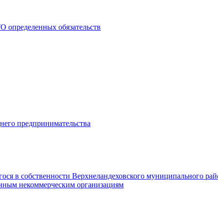
О определенных обязательств
днего предпринимательства
гося в собственности Верхнеландеховского муниципального рай
нным некоммерческим организациям