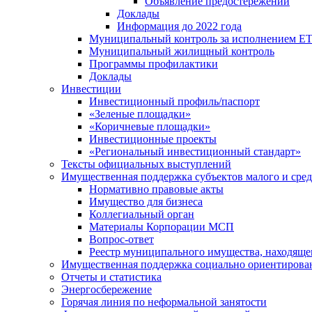
Объявление предостережений
Доклады
Информация до 2022 года
Муниципальный контроль за исполнением ЕТ
Муниципальный жилищный контроль
Программы профилактики
Доклады
Инвестиции
Инвестиционный профиль/паспорт
«Зеленые площадки»
«Коричневые площадки»
Инвестиционные проекты
«Региональный инвестиционный стандарт»
Тексты официальных выступлений
Имущественная поддержка субъектов малого и сре
Нормативно правовые акты
Имущество для бизнеса
Коллегиальный орган
Материалы Корпорации МСП
Вопрос-ответ
Реестр муниципального имущества, находяще
Имущественная поддержка социально ориентирова
Отчеты и статистика
Энергосбережение
Горячая линия по неформальной занятости