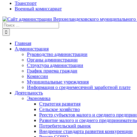
Транспорт
Военный комиссариат
Результат
поиска:
Главная
Администрация
Руководство администрации
Органы администрации
Структура администрации
График приема граждан
Комиссии
Муниципальные учреждения
Информация о среднемесячной заработной плате
Деятельность
Экономика
Стратегия развития
Сельское хозяйство
Реестр субъектов малого и среднего предпри
Развитие малого и среднего предприниматель
Потребительский рынок
Внедрение стандарта развития конкуренции
Реестр СОНО