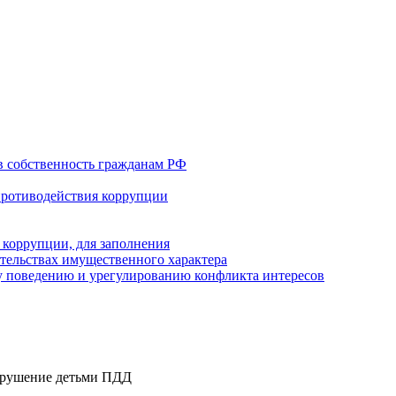
в собственность гражданам РФ
противодействия коррупции
 коррупции, для заполнения
ательствах имущественного характера
 поведению и урегулированию конфликта интересов
нарушение детьми ПДД