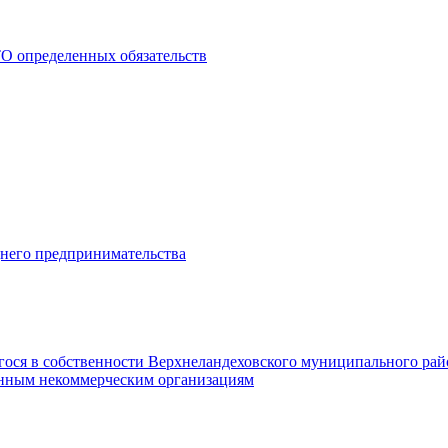
О определенных обязательств
днего предпринимательства
гося в собственности Верхнеландеховского муниципального рай
нным некоммерческим организациям