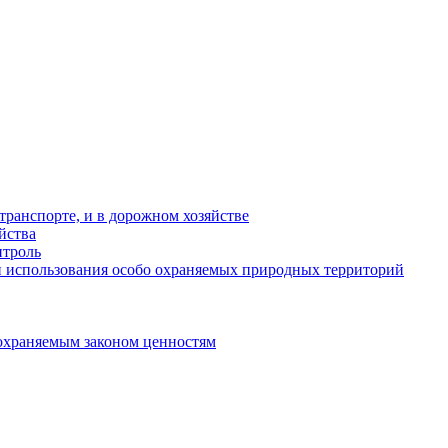
ранспорте, и в дорожном хозяйстве
йства
троль
 использования особо охраняемых природных территорий
охраняемым законом ценностям