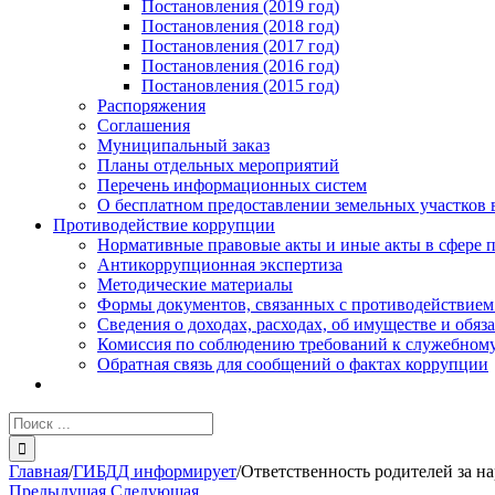
Постановления (2019 год)
Постановления (2018 год)
Постановления (2017 год)
Постановления (2016 год)
Постановления (2015 год)
Распоряжения
Соглашения
Муниципальный заказ
Планы отдельных мероприятий
Перечень информационных систем
О бесплатном предоставлении земельных участков 
Противодействие коррупции
Нормативные правовые акты и иные акты в сфере 
Антикоррупционная экспертиза
Методические материалы
Формы документов, связанных с противодействием
Сведения о доходах, расходах, об имуществе и обяз
Комиссия по соблюдению требований к служебному
Обратная связь для сообщений о фактах коррупции
Результат
поиска:
Главная
/
ГИБДД информирует
/
Ответственность родителей за 
Предыдущая
Следующая