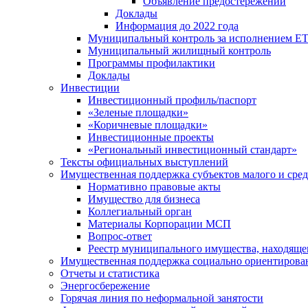
Объявление предостережений
Доклады
Информация до 2022 года
Муниципальный контроль за исполнением ЕТ
Муниципальный жилищный контроль
Программы профилактики
Доклады
Инвестиции
Инвестиционный профиль/паспорт
«Зеленые площадки»
«Коричневые площадки»
Инвестиционные проекты
«Региональный инвестиционный стандарт»
Тексты официальных выступлений
Имущественная поддержка субъектов малого и сре
Нормативно правовые акты
Имущество для бизнеса
Коллегиальный орган
Материалы Корпорации МСП
Вопрос-ответ
Реестр муниципального имущества, находяще
Имущественная поддержка социально ориентирова
Отчеты и статистика
Энергосбережение
Горячая линия по неформальной занятости