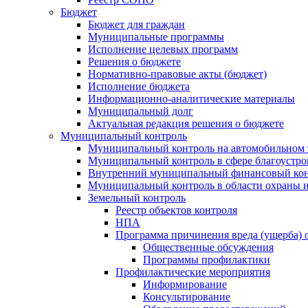
Бюджет
Бюджет для граждан
Муниципальные программы
Исполнение целевых программ
Решения о бюджете
Нормативно-правовые акты (бюджет)
Исполнение бюджета
Информационно-аналитические материалы
Муниципальный долг
Актуальная редакция решения о бюджете
Муниципальный контроль
Муниципальный контроль на автомобильном т
Муниципальный контроль в сфере благоустро
Внутренний муниципальный финансовый кон
Муниципальный контроль в области охраны и
Земельный контроль
Реестр объектов контроля
НПА
Программа причинения вреда (ущерба) 
Общественные обсуждения
Программы профилактики
Профилактические мероприятия
Информирование
Консультирование