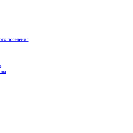
ого поселения
е
алы