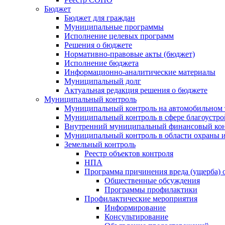
Бюджет
Бюджет для граждан
Муниципальные программы
Исполнение целевых программ
Решения о бюджете
Нормативно-правовые акты (бюджет)
Исполнение бюджета
Информационно-аналитические материалы
Муниципальный долг
Актуальная редакция решения о бюджете
Муниципальный контроль
Муниципальный контроль на автомобильном т
Муниципальный контроль в сфере благоустро
Внутренний муниципальный финансовый кон
Муниципальный контроль в области охраны и
Земельный контроль
Реестр объектов контроля
НПА
Программа причинения вреда (ущерба) 
Общественные обсуждения
Программы профилактики
Профилактические мероприятия
Информирование
Консультирование