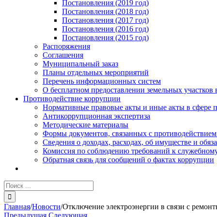
Постановления (2019 год)
Постановления (2018 год)
Постановления (2017 год)
Постановления (2016 год)
Постановления (2015 год)
Распоряжения
Соглашения
Муниципальный заказ
Планы отдельных мероприятий
Перечень информационных систем
О бесплатном предоставлении земельных участков 
Противодействие коррупции
Нормативные правовые акты и иные акты в сфере 
Антикоррупционная экспертиза
Методические материалы
Формы документов, связанных с противодействием
Сведения о доходах, расходах, об имуществе и обяз
Комиссия по соблюдению требований к служебному
Обратная связь для сообщений о фактах коррупции
Результат
поиска:
Главная
/
Новости
/
Отключение электроэнергии в связи с ремон
Предыдущая
Следующая