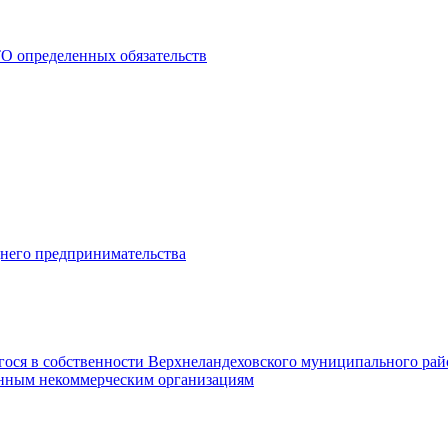
О определенных обязательств
днего предпринимательства
гося в собственности Верхнеландеховского муниципального рай
нным некоммерческим организациям