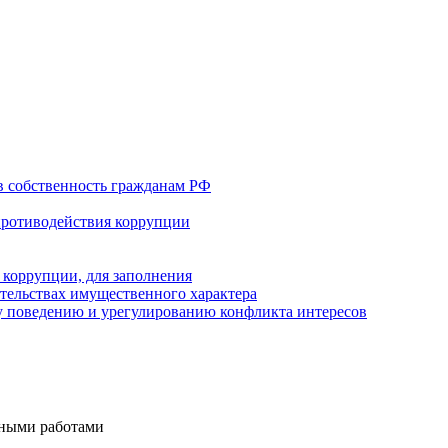
в собственность гражданам РФ
противодействия коррупции
 коррупции, для заполнения
ательствах имущественного характера
 поведению и урегулированию конфликта интересов
тными работами