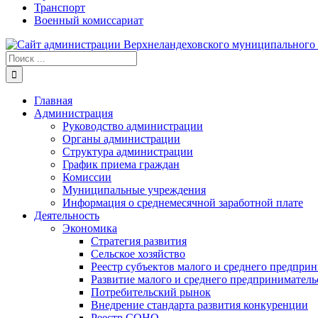
Транспорт
Военный комиссариат
Результат
поиска:
Главная
Администрация
Руководство администрации
Органы администрации
Структура администрации
График приема граждан
Комиссии
Муниципальные учреждения
Информация о среднемесячной заработной плате
Деятельность
Экономика
Стратегия развития
Сельское хозяйство
Реестр субъектов малого и среднего предпри
Развитие малого и среднего предприниматель
Потребительский рынок
Внедрение стандарта развития конкуренции
Реестр СОНО