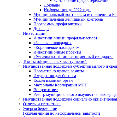
Объявление предостережений
Доклады
Информация до 2022 года
Муниципальный контроль за исполнением ЕТ
Муниципальный жилищный контроль
Программы профилактики
Доклады
Инвестиции
Инвестиционный профиль/паспорт
«Зеленые площадки»
«Коричневые площадки»
Инвестиционные проекты
«Региональный инвестиционный стандарт»
Тексты официальных выступлений
Имущественная поддержка субъектов малого и сре
Нормативно правовые акты
Имущество для бизнеса
Коллегиальный орган
Материалы Корпорации МСП
Вопрос-ответ
Реестр муниципального имущества, находяще
Имущественная поддержка социально ориентирова
Отчеты и статистика
Энергосбережение
Горячая линия по неформальной занятости