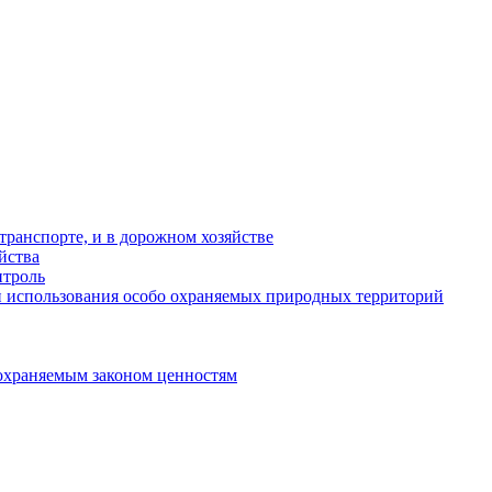
ранспорте, и в дорожном хозяйстве
йства
троль
 использования особо охраняемых природных территорий
охраняемым законом ценностям