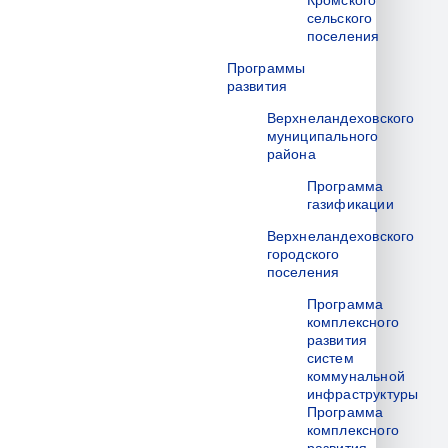
Кромского
сельского
поселения
Программы
развития
Верхнеландеховского
муниципального
района
Программа
газификации
Верхнеландеховского
городского
поселения
Программа
комплексного
развития
систем
коммунальной
инфраструктуры
Программа
комплексного