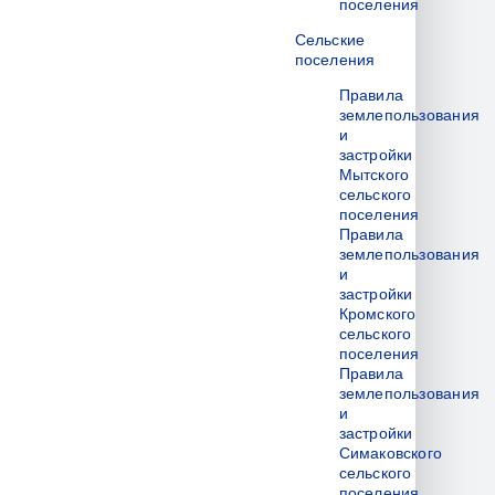
поселения
Сельские
поселения
Правила
землепользования
и
застройки
Мытского
сельского
поселения
Правила
землепользования
и
застройки
Кромского
сельского
поселения
Правила
землепользования
и
застройки
Симаковского
сельского
поселения