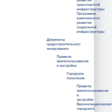
развития
транспортной
инфраструктуры
Программа
комплексного
развития
социальной
инфраструктуры
Документы
градостроительного
зонирования
Правила
землепользования
и застройки
Городское
поселение
Правила
землепользования
и
застройки
Верхнеландеховског
городского