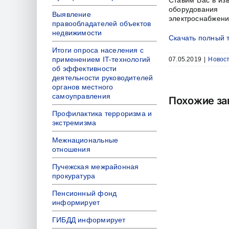
оборудования
Выявление
электроснабжени
правообладателей объектов
недвижимости
Скачать полный 
Итоги опроса населения с
применением IT-технологий
07.05.2019
|
Новос
об эффективности
деятельности руководителей
органов местного
самоуправления
Похожие за
Профилактика терроризма и
экстремизма
Межнациональные
отношения
Пучежская межрайонная
прокуратура
Пенсионный фонд
информирует
ГИБДД информирует