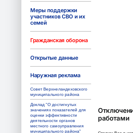
Меры поддержки
участников СВО и их
семей
Гражданская оборона
Открытые данные
Наружная реклама
Совет Верхнеландеховского
муниципального района
Доклад "О достигнутых
Отключени
значениях показателей для
оценки эффективности
работами
деятельности органов
местного самоуправления
муниципального района"
Ставим Вас в изв