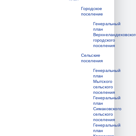
Городское
поселение
Генеральный
план
Верхнеландеховског
городского
поселения
Сельские
поселения
Генеральный
план
Мытского
сельского
поселения
Генеральный
план
Симаковского
сельского
поселения
Генеральный
план