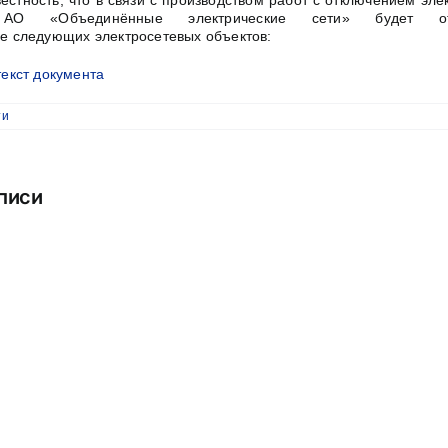
 АО «Объединённые электрические сети» будет отсу
е следующих электросетевых объектов:
текст документа
ти
писи