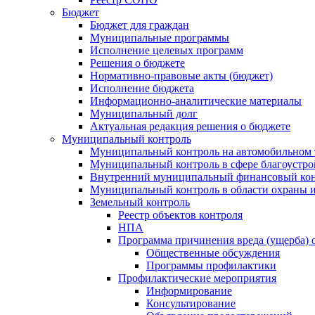
Бюджет
Бюджет для граждан
Муниципальные программы
Исполнение целевых программ
Решения о бюджете
Нормативно-правовые акты (бюджет)
Исполнение бюджета
Информационно-аналитические материалы
Муниципальный долг
Актуальная редакция решения о бюджете
Муниципальный контроль
Муниципальный контроль на автомобильном т
Муниципальный контроль в сфере благоустро
Внутренний муниципальный финансовый кон
Муниципальный контроль в области охраны и
Земельный контроль
Реестр объектов контроля
НПА
Программа причинения вреда (ущерба) 
Общественные обсуждения
Программы профилактики
Профилактические мероприятия
Информирование
Консультирование