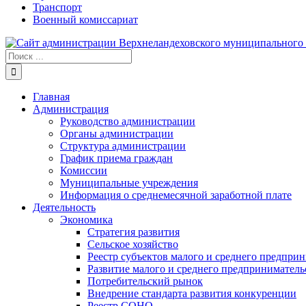
Транспорт
Военный комиссариат
Результат
поиска:
Главная
Администрация
Руководство администрации
Органы администрации
Структура администрации
График приема граждан
Комиссии
Муниципальные учреждения
Информация о среднемесячной заработной плате
Деятельность
Экономика
Стратегия развития
Сельское хозяйство
Реестр субъектов малого и среднего предпри
Развитие малого и среднего предприниматель
Потребительский рынок
Внедрение стандарта развития конкуренции
Реестр СОНО