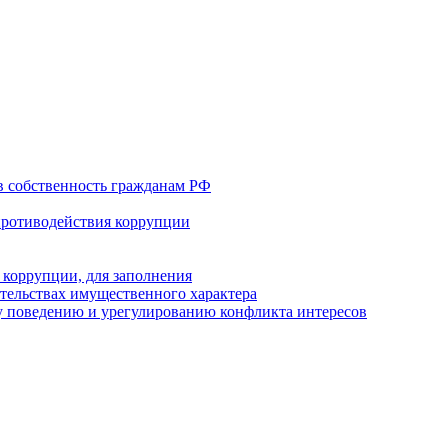
в собственность гражданам РФ
противодействия коррупции
 коррупции, для заполнения
ательствах имущественного характера
 поведению и урегулированию конфликта интересов