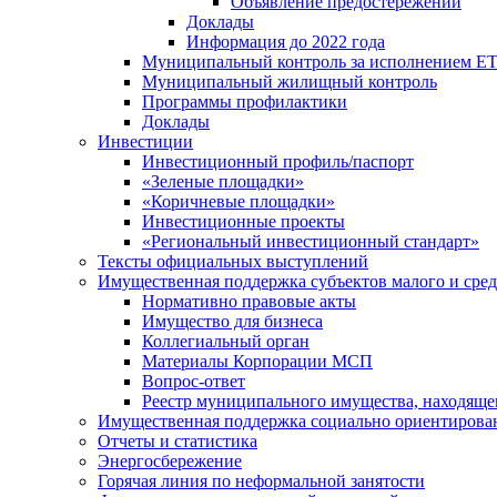
Объявление предостережений
Доклады
Информация до 2022 года
Муниципальный контроль за исполнением ЕТ
Муниципальный жилищный контроль
Программы профилактики
Доклады
Инвестиции
Инвестиционный профиль/паспорт
«Зеленые площадки»
«Коричневые площадки»
Инвестиционные проекты
«Региональный инвестиционный стандарт»
Тексты официальных выступлений
Имущественная поддержка субъектов малого и сре
Нормативно правовые акты
Имущество для бизнеса
Коллегиальный орган
Материалы Корпорации МСП
Вопрос-ответ
Реестр муниципального имущества, находяще
Имущественная поддержка социально ориентирова
Отчеты и статистика
Энергосбережение
Горячая линия по неформальной занятости