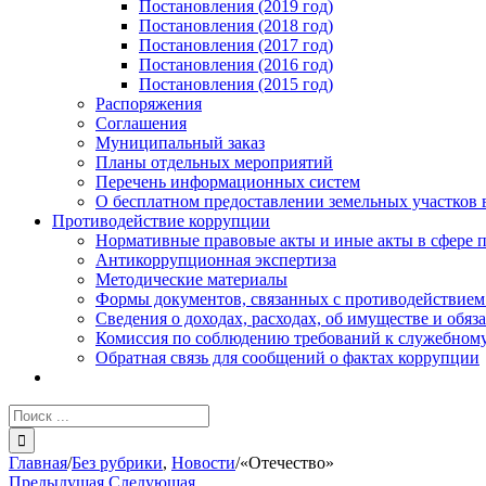
Постановления (2019 год)
Постановления (2018 год)
Постановления (2017 год)
Постановления (2016 год)
Постановления (2015 год)
Распоряжения
Соглашения
Муниципальный заказ
Планы отдельных мероприятий
Перечень информационных систем
О бесплатном предоставлении земельных участков 
Противодействие коррупции
Нормативные правовые акты и иные акты в сфере 
Антикоррупционная экспертиза
Методические материалы
Формы документов, связанных с противодействием
Сведения о доходах, расходах, об имуществе и обяз
Комиссия по соблюдению требований к служебному
Обратная связь для сообщений о фактах коррупции
Результат
поиска:
Главная
/
Без рубрики
,
Новости
/
«Отечество»
Предыдущая
Следующая