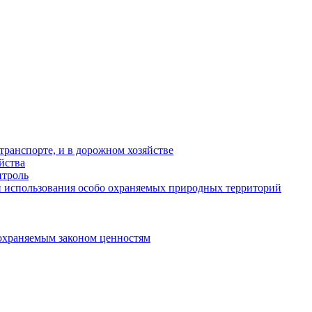
ранспорте, и в дорожном хозяйстве
йства
троль
 использования особо охраняемых природных территорий
охраняемым законом ценностям