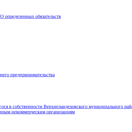
О определенных обязательств
днего предпринимательства
гося в собственности Верхнеландеховского муниципального рай
нным некоммерческим организациям