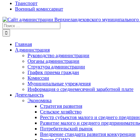
Транспорт
Военный комиссариат
Результат
поиска:
Главная
Администрация
Руководство администрации
Органы администрации
Структура администрации
График приема граждан
Комиссии
Муниципальные учреждения
Информация о среднемесячной заработной плате
Деятельность
Экономика
Стратегия развития
Сельское хозяйство
Реестр субъектов малого и среднего предпри
Развитие малого и среднего предприниматель
Потребительский рынок
Внедрение стандарта развития конкуренции
Реестр СОНО