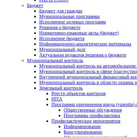
Бюджет
Бюджет для граждан
Муниципальные программы
Исполнение целевых программ
Решения о бюджете
Нормативно-правовые акты (бюджет)
Исполнение бюджета
Информационно-аналитические материалы
Муниципальный долг
Актуальная редакция решения о бюджете
Муниципальный контроль
Муниципальный контроль на автомобильном т
Муниципальный контроль в сфере благоустро
Внутренний муниципальный финансовый кон
Муниципальный контроль в области охраны и
Земельный контроль
Реестр объектов контроля
НПА
Программа причинения вреда (ущерба) 
Общественные обсуждения
Программы профилактики
Профилактические мероприятия
Информирование
Консультирование