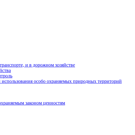
ранспорте, и в дорожном хозяйстве
йства
троль
 использования особо охраняемых природных территорий
охраняемым законом ценностям