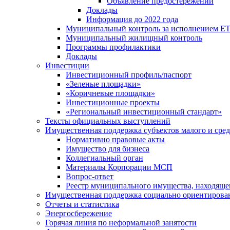
Объявление предостережений
Доклады
Информация до 2022 года
Муниципальный контроль за исполнением ЕТ
Муниципальный жилищный контроль
Программы профилактики
Доклады
Инвестиции
Инвестиционный профиль/паспорт
«Зеленые площадки»
«Коричневые площадки»
Инвестиционные проекты
«Региональный инвестиционный стандарт»
Тексты официальных выступлений
Имущественная поддержка субъектов малого и сре
Нормативно правовые акты
Имущество для бизнеса
Коллегиальный орган
Материалы Корпорации МСП
Вопрос-ответ
Реестр муниципального имущества, находяще
Имущественная поддержка социально ориентирова
Отчеты и статистика
Энергосбережение
Горячая линия по неформальной занятости