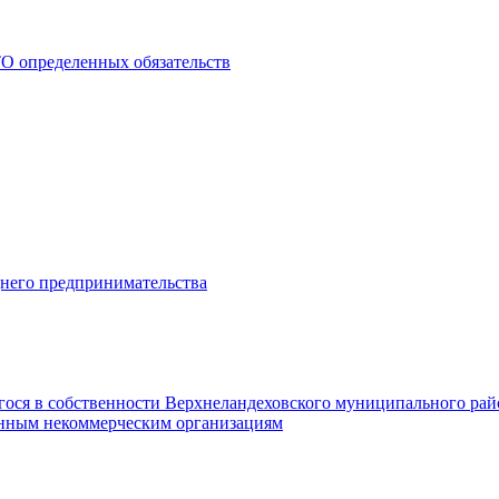
О определенных обязательств
днего предпринимательства
гося в собственности Верхнеландеховского муниципального рай
нным некоммерческим организациям