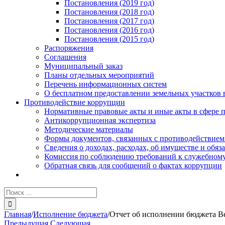
Постановления (2019 год)
Постановления (2018 год)
Постановления (2017 год)
Постановления (2016 год)
Постановления (2015 год)
Распоряжения
Соглашения
Муниципальный заказ
Планы отдельных мероприятий
Перечень информационных систем
О бесплатном предоставлении земельных участков 
Противодействие коррупции
Нормативные правовые акты и иные акты в сфере 
Антикоррупционная экспертиза
Методические материалы
Формы документов, связанных с противодействием
Сведения о доходах, расходах, об имуществе и обяз
Комиссия по соблюдению требований к служебному
Обратная связь для сообщений о фактах коррупции
Результат
поиска:
Главная
/
Исполнение бюджета
/
Отчет об исполнении бюджета Ве
Предыдущая
Следующая