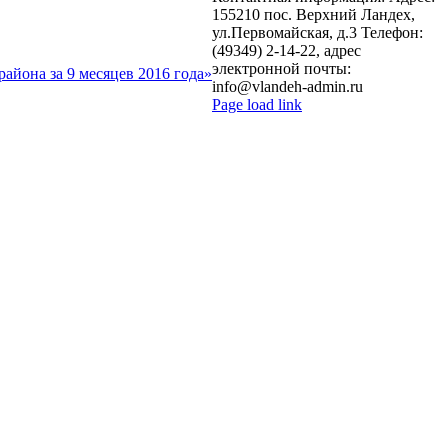
155210 пос. Верхний Ландех,
ул.Первомайская, д.3 Телефон:
(49349) 2-14-22, адрес
электронной почты:
айона за 9 месяцев 2016 года»
info@vlandeh-admin.ru
Page load link
Go
to
Top