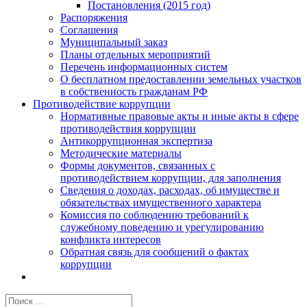
Постановления (2015 год)
Распоряжения
Соглашения
Муниципальный заказ
Планы отдельных мероприятий
Перечень информационных систем
О бесплатном предоставлении земельных участков
в собственность гражданам РФ
Противодействие коррупции
Нормативные правовые акты и иные акты в сфере
противодействия коррупции
Антикоррупционная экспертиза
Методические материалы
Формы документов, связанных с
противодействием коррупции, для заполнения
Сведения о доходах, расходах, об имуществе и
обязательствах имущественного характера
Комиссия по соблюдению требований к
служебному поведению и урегулированию
конфликта интересов
Обратная связь для сообщений о фактах
коррупции
Результат