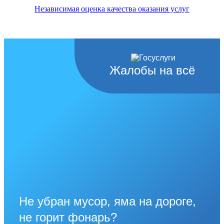
Независимая оценка качества оказания услуг
Жалобы на всё
Не убран мусор, яма на дороге,
не горит фонарь?