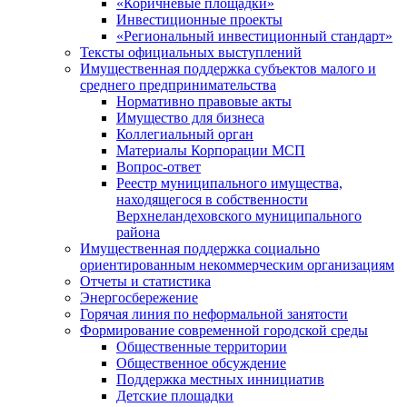
«Коричневые площадки»
Инвестиционные проекты
«Региональный инвестиционный стандарт»
Тексты официальных выступлений
Имущественная поддержка субъектов малого и
среднего предпринимательства
Нормативно правовые акты
Имущество для бизнеса
Коллегиальный орган
Материалы Корпорации МСП
Вопрос-ответ
Реестр муниципального имущества,
находящегося в собственности
Верхнеландеховского муниципального
района
Имущественная поддержка социально
ориентированным некоммерческим организациям
Отчеты и статистика
Энергосбережение
Горячая линия по неформальной занятости
Формирование современной городской среды
Общественные территории
Общественное обсуждение
Поддержка местных иннициатив
Детские площадки