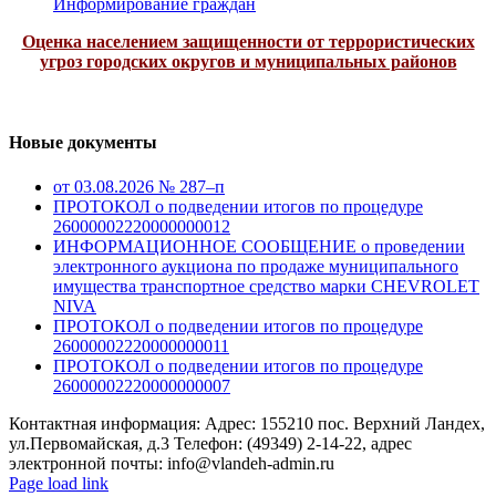
Информирование граждан
Оценка населением защищенности от террористических
угроз городских округов и муниципальных районов
Новые документы
от 03.08.2026 № 287–п
ПРОТОКОЛ о подведении итогов по процедуре
26000002220000000012
ИНФОРМАЦИОННОЕ СООБЩЕНИЕ о проведении
электронного аукциона по продаже муниципального
имущества транспортное средство марки CHEVROLET
NIVA
ПРОТОКОЛ о подведении итогов по процедуре
26000002220000000011
ПРОТОКОЛ о подведении итогов по процедуре
26000002220000000007
Контактная информация: Адрес: 155210 пос. Верхний Ландех,
ул.Первомайская, д.3 Телефон: (49349) 2-14-22, адрес
электронной почты: info@vlandeh-admin.ru
Page load link