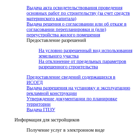
Выдача акта освидетельствования проведения
основных работ по строительству (за счет средств
материнского капитала)
Выдача решения о согласовании или об отказе в
согласовании перепланировки и (или)
переустройства жилого помещения
Предоставление разрешений
На условно разрешенный вид использования
земельного участка
На отклонение от предельных параметров
разрешенного строительства
Предоставление сведений содержащихся в
ИСОГД
Выдача разрешения на установку и эксплуатацию
рекламной конструкции
Утверждение документации по планировке
территории
Выдача ГПЗУ
Информация для застройщиков
Получение услуг в электронном виде