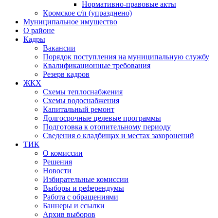
Нормативно-правовые акты
Кромское с/п (упразднено)
Муниципальное имущество
О районе
Кадры
Вакансии
Порядок поступления на муниципальную службу
Квалификационные требования
Резерв кадров
ЖКХ
Схемы теплоснабжения
Схемы водоснабжения
Капитальный ремонт
Долгосрочные целевые программы
Подготовка к отопительному периоду
Сведения о кладбищах и местах захоронений
ТИК
О комиссии
Решения
Новости
Избирательные комиссии
Выборы и референдумы
Работа с обращениями
Баннеры и ссылки
Архив выборов