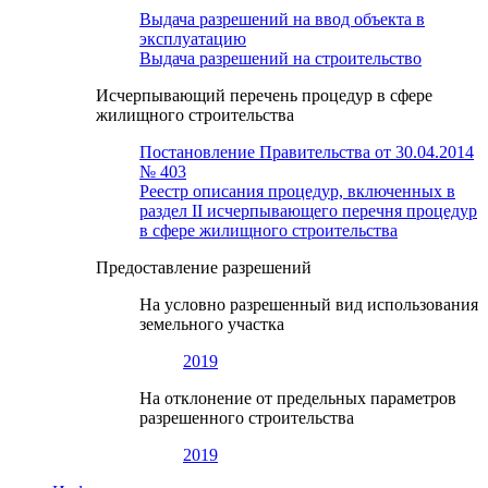
Выдача разрешений на ввод объекта в
эксплуатацию
Выдача разрешений на строительство
Исчерпывающий перечень процедур в сфере
жилищного строительства
Постановление Правительства от 30.04.2014
№ 403
Реестр описания процедур, включенных в
раздел II исчерпывающего перечня процедур
в сфере жилищного строительства
Предоставление разрешений
На условно разрешенный вид использования
земельного участка
2019
На отклонение от предельных параметров
разрешенного строительства
2019