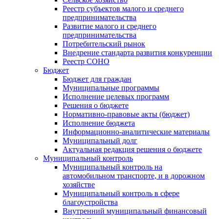
Реестр субъектов малого и среднего
предпринимательства
Развитие малого и среднего
предпринимательства
Потребительский рынок
Внедрение стандарта развития конкуренции
Реестр СОНО
Бюджет
Бюджет для граждан
Муниципальные программы
Исполнение целевых программ
Решения о бюджете
Нормативно-правовые акты (бюджет)
Исполнение бюджета
Информационно-аналитические материалы
Муниципальный долг
Актуальная редакция решения о бюджете
Муниципальный контроль
Муниципальный контроль на
автомобильном транспорте, и в дорожном
хозяйстве
Муниципальный контроль в сфере
благоустройства
Внутренний муниципальный финансовый