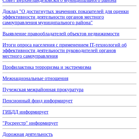
Совет Верхнеландеховского муниципального района
Доклад "О достигнутых значениях показателей для оценки
эффективности деятельности органов местного
самоуправления муниципального района"
Выявление правообладателей объектов недвижимости
Итоги опроса населения с применением IT-технологий об
эффективности деятельности руководителей органов
местного самоуправления
Профилактика терроризма и экстремизма
Межнациональные отношения
Пучежская межрайонная прокуратура
Пенсионный фонд информирует
ГИБДД информирует
"Росреестр" информирует
Дорожная деятельность