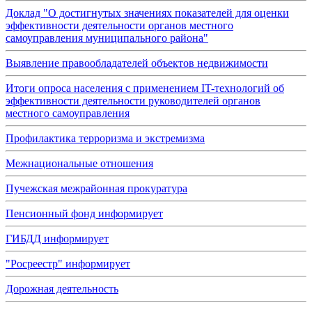
Доклад "О достигнутых значениях показателей для оценки
эффективности деятельности органов местного
самоуправления муниципального района"
Выявление правообладателей объектов недвижимости
Итоги опроса населения с применением IT-технологий об
эффективности деятельности руководителей органов
местного самоуправления
Профилактика терроризма и экстремизма
Межнациональные отношения
Пучежская межрайонная прокуратура
Пенсионный фонд информирует
ГИБДД информирует
"Росреестр" информирует
Дорожная деятельность