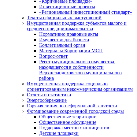
«Коричневые площадки»
Инвестиционные проекты
«Региональный инвестиционный стандарт»
Тексты официальных выступлений
Имущественная поддержка субъектов малого и
среднего предпринимательства
Нормативно правовые акты
Имущество для бизнеса
Коллегиальный орган
Материалы Корпорации МСП
Вопрос-ответ
Реестр муниципального имущества,
находящегося в собственности
Верхнеландеховского муниципального
района
Имущественная поддержка социально
ориентированным некоммерческим организациям
Отчеты и статистика
Энергосбережение
Горячая линия по неформальной занятости
Формирование современной городской среды
Общественные территории
Общественное обсуждение
Поддержка местных иннициатив
Детские площадки