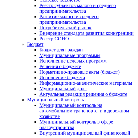
Реестр субъектов малого и среднего
предпринимательства
Развитие малого и среднего
предпринимательства
Потребительский рынок
Внедрение стандарта развития конкуренции
Реестр СОНО
Бюджет
Бюджет для граждан
Муниципальные программы
Исполнение целевых программ
Решения о бюджете
Нормативно-правовые акты (бюджет)
Исполнение бюджета
Информационно-аналитические материалы
Муниципальный долг
Актуальная редакция решения о бюджете
Муниципальный контроль
Муниципальный контроль на
автомобильном транспорте, и в дорожном
хозяйстве
Муниципальный контроль в сфере
благоустройства
Внутренний муниципальный финансовый