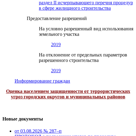
раздел II исчерпывающего перечня процедур
в сфере жилищного строительства
Предоставление разрешений
На условно разрешенный вид использования
земельного участка
2019
На отклонение от предельных параметров
разрешенного строительства
2019
Информирование граждан
Оценка населением защищенности от террористических
угроз городских округов и муниципальных районов
Новые документы
от 03.08.2026 № 287–п