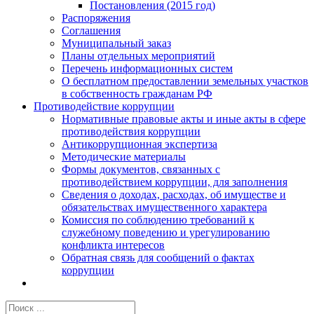
Постановления (2015 год)
Распоряжения
Соглашения
Муниципальный заказ
Планы отдельных мероприятий
Перечень информационных систем
О бесплатном предоставлении земельных участков
в собственность гражданам РФ
Противодействие коррупции
Нормативные правовые акты и иные акты в сфере
противодействия коррупции
Антикоррупционная экспертиза
Методические материалы
Формы документов, связанных с
противодействием коррупции, для заполнения
Сведения о доходах, расходах, об имуществе и
обязательствах имущественного характера
Комиссия по соблюдению требований к
служебному поведению и урегулированию
конфликта интересов
Обратная связь для сообщений о фактах
коррупции
Результат