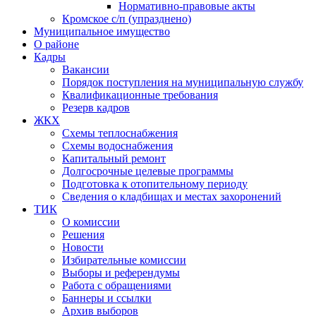
Нормативно-правовые акты
Кромское с/п (упразднено)
Муниципальное имущество
О районе
Кадры
Вакансии
Порядок поступления на муниципальную службу
Квалификационные требования
Резерв кадров
ЖКХ
Схемы теплоснабжения
Схемы водоснабжения
Капитальный ремонт
Долгосрочные целевые программы
Подготовка к отопительному периоду
Сведения о кладбищах и местах захоронений
ТИК
О комиссии
Решения
Новости
Избирательные комиссии
Выборы и референдумы
Работа с обращениями
Баннеры и ссылки
Архив выборов