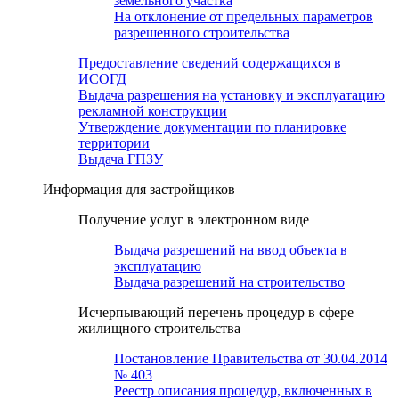
земельного участка
На отклонение от предельных параметров
разрешенного строительства
Предоставление сведений содержащихся в
ИСОГД
Выдача разрешения на установку и эксплуатацию
рекламной конструкции
Утверждение документации по планировке
территории
Выдача ГПЗУ
Информация для застройщиков
Получение услуг в электронном виде
Выдача разрешений на ввод объекта в
эксплуатацию
Выдача разрешений на строительство
Исчерпывающий перечень процедур в сфере
жилищного строительства
Постановление Правительства от 30.04.2014
№ 403
Реестр описания процедур, включенных в