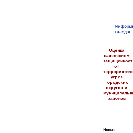
Информ
граждан
Оценка
населением
защищенност
от
террористич
угроз
городских
округов и
муниципальн
районов
Новые