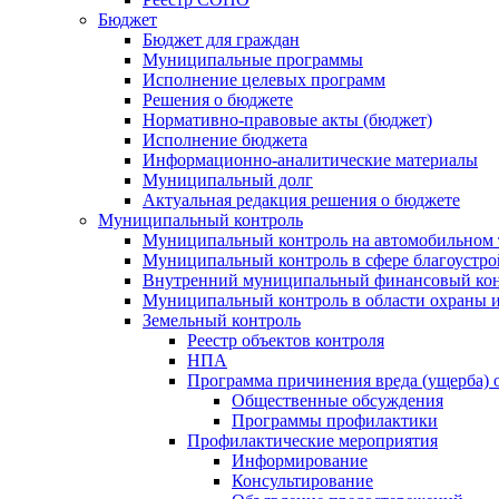
Бюджет
Бюджет для граждан
Муниципальные программы
Исполнение целевых программ
Решения о бюджете
Нормативно-правовые акты (бюджет)
Исполнение бюджета
Информационно-аналитические материалы
Муниципальный долг
Актуальная редакция решения о бюджете
Муниципальный контроль
Муниципальный контроль на автомобильном т
Муниципальный контроль в сфере благоустро
Внутренний муниципальный финансовый кон
Муниципальный контроль в области охраны и
Земельный контроль
Реестр объектов контроля
НПА
Программа причинения вреда (ущерба) 
Общественные обсуждения
Программы профилактики
Профилактические мероприятия
Информирование
Консультирование