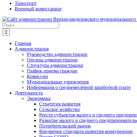
Транспорт
Военный комиссариат
Результат
поиска:
Главная
Администрация
Руководство администрации
Органы администрации
Структура администрации
График приема граждан
Комиссии
Муниципальные учреждения
Информация о среднемесячной заработной плате
Деятельность
Экономика
Стратегия развития
Сельское хозяйство
Реестр субъектов малого и среднего предпри
Развитие малого и среднего предприниматель
Потребительский рынок
Внедрение стандарта развития конкуренции
Реестр СОНО