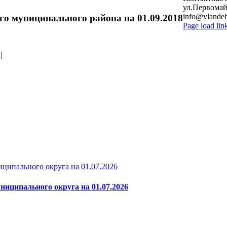
ул.Первомайс
info@vlandeh
го муниципального района на 01.09.2018
Page load lin
Go
to
Top
а
|
ципального округа на 01.07.2026
ниципального округа на 01.07.2026