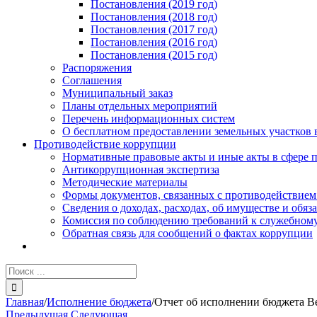
Постановления (2019 год)
Постановления (2018 год)
Постановления (2017 год)
Постановления (2016 год)
Постановления (2015 год)
Распоряжения
Соглашения
Муниципальный заказ
Планы отдельных мероприятий
Перечень информационных систем
О бесплатном предоставлении земельных участков 
Противодействие коррупции
Нормативные правовые акты и иные акты в сфере 
Антикоррупционная экспертиза
Методические материалы
Формы документов, связанных с противодействием
Сведения о доходах, расходах, об имуществе и обяз
Комиссия по соблюдению требований к служебному
Обратная связь для сообщений о фактах коррупции
Результат
поиска:
Главная
/
Исполнение бюджета
/
Отчет об исполнении бюджета Ве
Предыдущая
Следующая