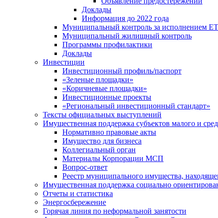
Объявление предостережений
Доклады
Информация до 2022 года
Муниципальный контроль за исполнением ЕТ
Муниципальный жилищный контроль
Программы профилактики
Доклады
Инвестиции
Инвестиционный профиль/паспорт
«Зеленые площадки»
«Коричневые площадки»
Инвестиционные проекты
«Региональный инвестиционный стандарт»
Тексты официальных выступлений
Имущественная поддержка субъектов малого и сре
Нормативно правовые акты
Имущество для бизнеса
Коллегиальный орган
Материалы Корпорации МСП
Вопрос-ответ
Реестр муниципального имущества, находяще
Имущественная поддержка социально ориентирова
Отчеты и статистика
Энергосбережение
Горячая линия по неформальной занятости