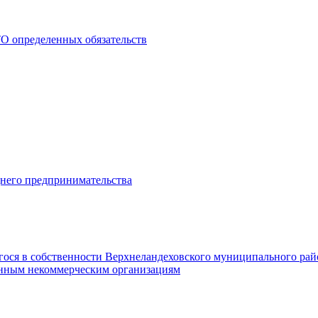
О определенных обязательств
днего предпринимательства
гося в собственности Верхнеландеховского муниципального рай
нным некоммерческим организациям