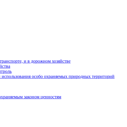
ранспорте, и в дорожном хозяйстве
йства
троль
 использования особо охраняемых природных территорий
охраняемым законом ценностям