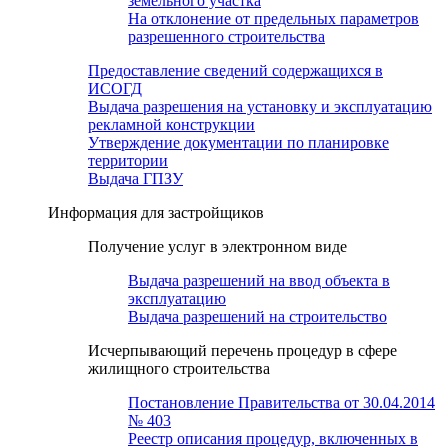
земельного участка
На отклонение от предельных параметров
разрешенного строительства
Предоставление сведений содержащихся в
ИСОГД
Выдача разрешения на установку и эксплуатацию
рекламной конструкции
Утверждение документации по планировке
территории
Выдача ГПЗУ
Информация для застройщиков
Получение услуг в электронном виде
Выдача разрешений на ввод объекта в
эксплуатацию
Выдача разрешений на строительство
Исчерпывающий перечень процедур в сфере
жилищного строительства
Постановление Правительства от 30.04.2014
№ 403
Реестр описания процедур, включенных в