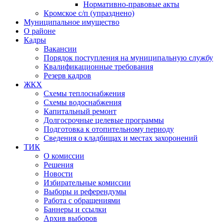
Нормативно-правовые акты
Кромское с/п (упразднено)
Муниципальное имущество
О районе
Кадры
Вакансии
Порядок поступления на муниципальную службу
Квалификационные требования
Резерв кадров
ЖКХ
Схемы теплоснабжения
Схемы водоснабжения
Капитальный ремонт
Долгосрочные целевые программы
Подготовка к отопительному периоду
Сведения о кладбищах и местах захоронений
ТИК
О комиссии
Решения
Новости
Избирательные комиссии
Выборы и референдумы
Работа с обращениями
Баннеры и ссылки
Архив выборов