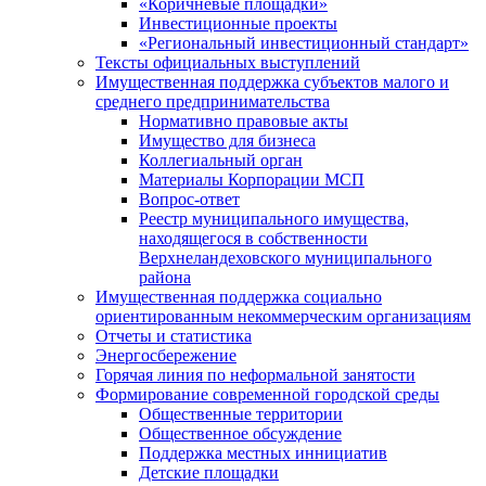
«Коричневые площадки»
Инвестиционные проекты
«Региональный инвестиционный стандарт»
Тексты официальных выступлений
Имущественная поддержка субъектов малого и
среднего предпринимательства
Нормативно правовые акты
Имущество для бизнеса
Коллегиальный орган
Материалы Корпорации МСП
Вопрос-ответ
Реестр муниципального имущества,
находящегося в собственности
Верхнеландеховского муниципального
района
Имущественная поддержка социально
ориентированным некоммерческим организациям
Отчеты и статистика
Энергосбережение
Горячая линия по неформальной занятости
Формирование современной городской среды
Общественные территории
Общественное обсуждение
Поддержка местных иннициатив
Детские площадки