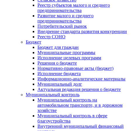
Реестр субъектов малого и среднего
предпринимательства
Развитие малого и среднего
предпринимательства
Потребительский рынок
Внедрение стандарта развития конкуренции
Реестр СОНО
Бюджет
Бюджет для граждан
Муниципальные программы
Исполнение целевых программ
Решения о бюджете
Нормативно-правовые акты (бюджет)
Исполнение бюджета
Информационно-аналитические материалы
Муниципальный долг
Актуальная редакция решения о бюджете
Муниципальный контроль
Муниципальный контроль на
автомобильном транспорте, и в дорожном
хозяйстве
Муниципальный контроль в сфере
благоустройства
Внутренний муниципальный финансовый