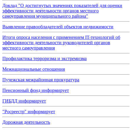
Доклад "О достигнутых значениях показателей для оценки
эффективности деятельности органов местного
самоуправления муниципального района"
Выявление правообладателей объектов недвижимости
Итоги опроса населения с применением IT-технологий об
эффективности деятельности руководителей органов
местного самоуправления
Профилактика терроризма и экстремизма
Межнациональные отношения
Пучежская межрайонная прокуратура
Пенсионный фонд информирует
ГИБДД информирует
"Росреестр" информирует
Дорожная деятельность