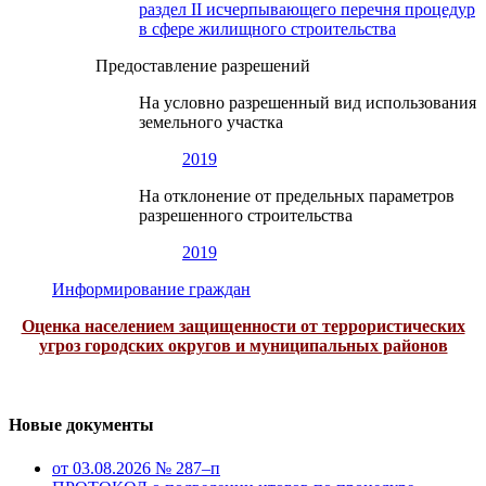
раздел II исчерпывающего перечня процедур
в сфере жилищного строительства
Предоставление разрешений
На условно разрешенный вид использования
земельного участка
2019
На отклонение от предельных параметров
разрешенного строительства
2019
Информирование граждан
Оценка населением защищенности от террористических
угроз городских округов и муниципальных районов
Новые документы
от 03.08.2026 № 287–п