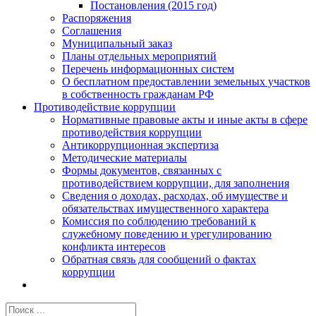
Постановления (2015 год)
Распоряжения
Соглашения
Муниципальный заказ
Планы отдельных мероприятий
Перечень информационных систем
О бесплатном предоставлении земельных участков
в собственность гражданам РФ
Противодействие коррупции
Нормативные правовые акты и иные акты в сфере
противодействия коррупции
Антикоррупционная экспертиза
Методические материалы
Формы документов, связанных с
противодействием коррупции, для заполнения
Сведения о доходах, расходах, об имуществе и
обязательствах имущественного характера
Комиссия по соблюдению требований к
служебному поведению и урегулированию
конфликта интересов
Обратная связь для сообщений о фактах
коррупции
Результат