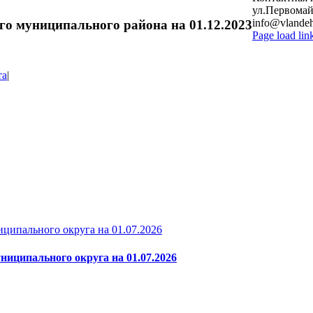
ул.Первомайс
info@vlandeh
го муниципального района на 01.12.2023
Page load lin
Go
to
Top
та
|
ципального округа на 01.07.2026
ниципального округа на 01.07.2026