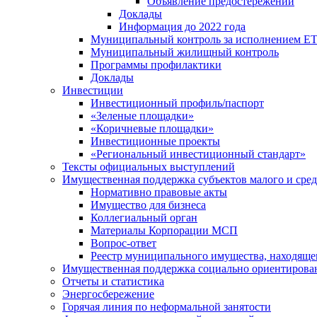
Объявление предостережений
Доклады
Информация до 2022 года
Муниципальный контроль за исполнением ЕТ
Муниципальный жилищный контроль
Программы профилактики
Доклады
Инвестиции
Инвестиционный профиль/паспорт
«Зеленые площадки»
«Коричневые площадки»
Инвестиционные проекты
«Региональный инвестиционный стандарт»
Тексты официальных выступлений
Имущественная поддержка субъектов малого и сре
Нормативно правовые акты
Имущество для бизнеса
Коллегиальный орган
Материалы Корпорации МСП
Вопрос-ответ
Реестр муниципального имущества, находяще
Имущественная поддержка социально ориентирова
Отчеты и статистика
Энергосбережение
Горячая линия по неформальной занятости