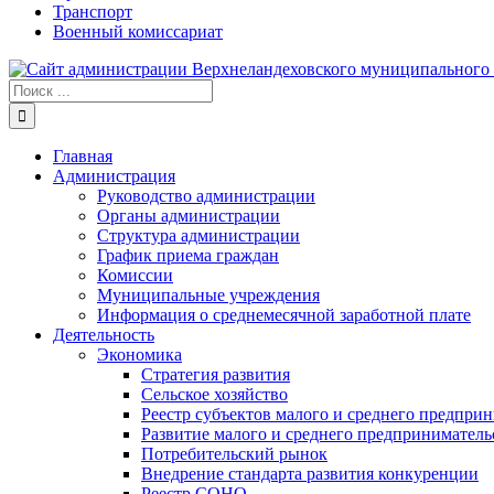
Транспорт
Военный комиссариат
Результат
поиска:
Главная
Администрация
Руководство администрации
Органы администрации
Структура администрации
График приема граждан
Комиссии
Муниципальные учреждения
Информация о среднемесячной заработной плате
Деятельность
Экономика
Стратегия развития
Сельское хозяйство
Реестр субъектов малого и среднего предпри
Развитие малого и среднего предприниматель
Потребительский рынок
Внедрение стандарта развития конкуренции
Реестр СОНО