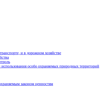
ранспорте, и в дорожном хозяйстве
йства
троль
 использования особо охраняемых природных территорий
охраняемым законом ценностям