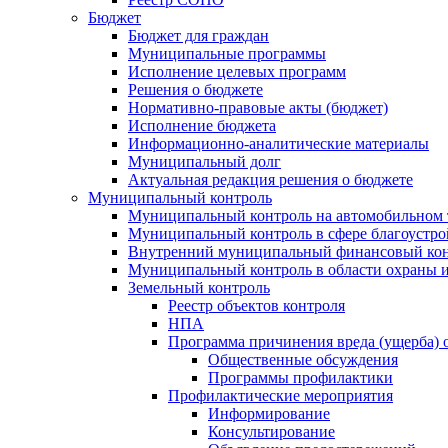
Бюджет
Бюджет для граждан
Муниципальные программы
Исполнение целевых программ
Решения о бюджете
Нормативно-правовые акты (бюджет)
Исполнение бюджета
Информационно-аналитические материалы
Муниципальный долг
Актуальная редакция решения о бюджете
Муниципальный контроль
Муниципальный контроль на автомобильном т
Муниципальный контроль в сфере благоустро
Внутренний муниципальный финансовый кон
Муниципальный контроль в области охраны и
Земельный контроль
Реестр объектов контроля
НПА
Программа причинения вреда (ущерба) 
Общественные обсуждения
Программы профилактики
Профилактические мероприятия
Информирование
Консультирование