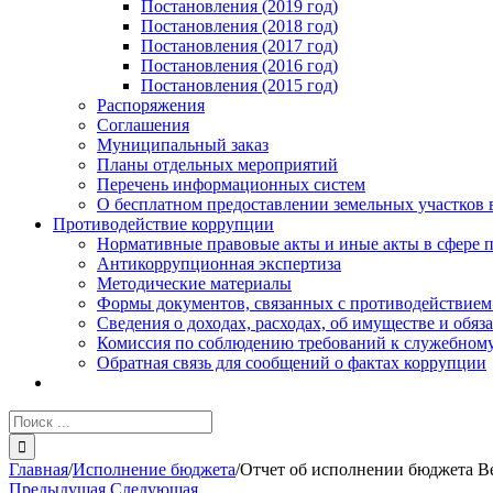
Постановления (2019 год)
Постановления (2018 год)
Постановления (2017 год)
Постановления (2016 год)
Постановления (2015 год)
Распоряжения
Соглашения
Муниципальный заказ
Планы отдельных мероприятий
Перечень информационных систем
О бесплатном предоставлении земельных участков 
Противодействие коррупции
Нормативные правовые акты и иные акты в сфере 
Антикоррупционная экспертиза
Методические материалы
Формы документов, связанных с противодействием
Сведения о доходах, расходах, об имуществе и обяз
Комиссия по соблюдению требований к служебному
Обратная связь для сообщений о фактах коррупции
Результат
поиска:
Главная
/
Исполнение бюджета
/
Отчет об исполнении бюджета Ве
Предыдущая
Следующая