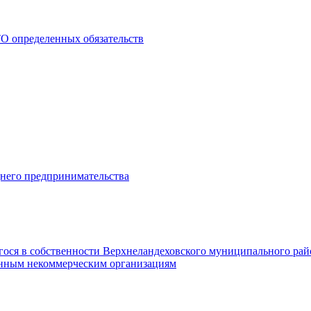
О определенных обязательств
днего предпринимательства
гося в собственности Верхнеландеховского муниципального рай
нным некоммерческим организациям