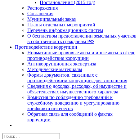
Постановления (2015 год)
Распоряжения
Соглашения
Муниципальный заказ
Планы отдельных мероприятий
Перечень информационных систем
О бесплатном предоставлении земельных участков
в собственность гражданам РФ
Противодействие коррупции
Нормативные правовые акты и иные акты в сфере
противодействия коррупции
Антикоррупционная экспертиза
Методические материалы
Формы документов, связанных с
противодействием коррупции, для заполнения
Сведения о доходах, расходах, об имуществе и
обязательствах имущественного характера
Комиссия по соблюдению требований к
служебному поведению и урегулированию
конфликта интересов
Обратная связь для сообщений о фактах
коррупции
Результат