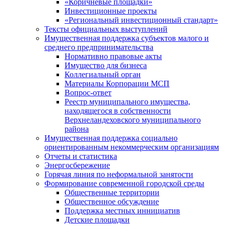
«Коричневые площадки»
Инвестиционные проекты
«Региональный инвестиционный стандарт»
Тексты официальных выступлений
Имущественная поддержка субъектов малого и
среднего предпринимательства
Нормативно правовые акты
Имущество для бизнеса
Коллегиальный орган
Материалы Корпорации МСП
Вопрос-ответ
Реестр муниципального имущества,
находящегося в собственности
Верхнеландеховского муниципального
района
Имущественная поддержка социально
ориентированным некоммерческим организациям
Отчеты и статистика
Энергосбережение
Горячая линия по неформальной занятости
Формирование современной городской среды
Общественные территории
Общественное обсуждение
Поддержка местных иннициатив
Детские площадки