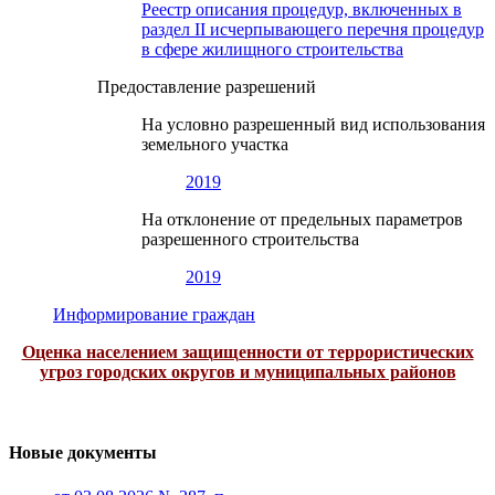
Реестр описания процедур, включенных в
раздел II исчерпывающего перечня процедур
в сфере жилищного строительства
Предоставление разрешений
На условно разрешенный вид использования
земельного участка
2019
На отклонение от предельных параметров
разрешенного строительства
2019
Информирование граждан
Оценка населением защищенности от террористических
угроз городских округов и муниципальных районов
Новые документы