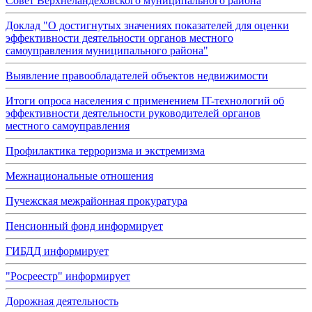
Совет Верхнеландеховского муниципального района
Доклад "О достигнутых значениях показателей для оценки
эффективности деятельности органов местного
самоуправления муниципального района"
Выявление правообладателей объектов недвижимости
Итоги опроса населения с применением IT-технологий об
эффективности деятельности руководителей органов
местного самоуправления
Профилактика терроризма и экстремизма
Межнациональные отношения
Пучежская межрайонная прокуратура
Пенсионный фонд информирует
ГИБДД информирует
"Росреестр" информирует
Дорожная деятельность