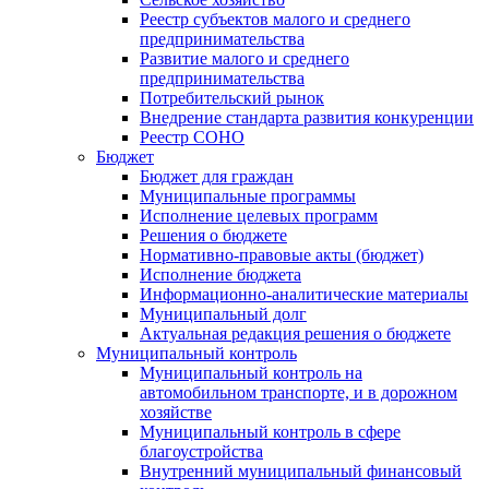
Реестр субъектов малого и среднего
предпринимательства
Развитие малого и среднего
предпринимательства
Потребительский рынок
Внедрение стандарта развития конкуренции
Реестр СОНО
Бюджет
Бюджет для граждан
Муниципальные программы
Исполнение целевых программ
Решения о бюджете
Нормативно-правовые акты (бюджет)
Исполнение бюджета
Информационно-аналитические материалы
Муниципальный долг
Актуальная редакция решения о бюджете
Муниципальный контроль
Муниципальный контроль на
автомобильном транспорте, и в дорожном
хозяйстве
Муниципальный контроль в сфере
благоустройства
Внутренний муниципальный финансовый