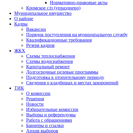
Нормативно-правовые акты
Кромское с/п (упразднено)
Муниципальное имущество
О районе
Кадры
Вакансии
Порядок поступления на муниципальную службу
Квалификационные требования
Резерв кадров
ЖКХ
Схемы теплоснабжения
Схемы водоснабжения
Капитальный ремонт
Долгосрочные целевые программы
Подготовка к отопительному периоду
Сведения о кладбищах и местах захоронений
ТИК
О комиссии
Решения
Новости
Избирательные комиссии
Выборы и референдумы
Работа с обращениями
Баннеры и ссылки
Архив выборов