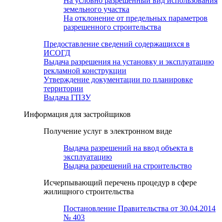
На условно разрешенный вид использования
земельного участка
На отклонение от предельных параметров
разрешенного строительства
Предоставление сведений содержащихся в
ИСОГД
Выдача разрешения на установку и эксплуатацию
рекламной конструкции
Утверждение документации по планировке
территории
Выдача ГПЗУ
Информация для застройщиков
Получение услуг в электронном виде
Выдача разрешений на ввод объекта в
эксплуатацию
Выдача разрешений на строительство
Исчерпывающий перечень процедур в сфере
жилищного строительства
Постановление Правительства от 30.04.2014
№ 403