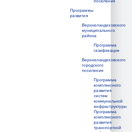
поселения
Программы
развития
Верхнеландеховского
муниципального
района
Программа
газификации
Верхнеландеховского
городского
поселения
Программа
комплексного
развития
систем
коммунальной
инфраструктуры
Программа
комплексного
развития
транспортной