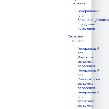
поселение
Генеральный
план
Верхнеландеховск
городского
поселения
Сельские
поселения
Генеральный
план
Мытского
сельского
поселения
Генеральный
план
Симаковского
сельского
поселения
Генеральный
план
Кромского
сельского