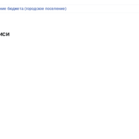
ние бюджета (городское поселение)
иси