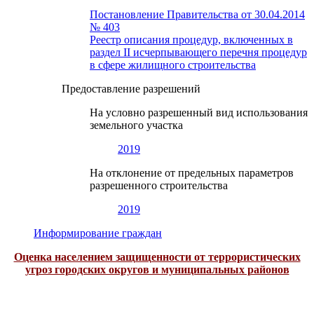
Постановление Правительства от 30.04.2014
№ 403
Реестр описания процедур, включенных в
раздел II исчерпывающего перечня процедур
в сфере жилищного строительства
Предоставление разрешений
На условно разрешенный вид использования
земельного участка
2019
На отклонение от предельных параметров
разрешенного строительства
2019
Информирование граждан
Оценка населением защищенности от террористических
угроз городских округов и муниципальных районов