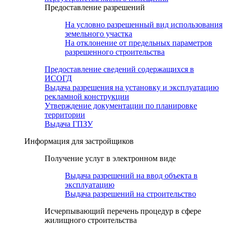
Предоставление разрешений
На условно разрешенный вид использования
земельного участка
На отклонение от предельных параметров
разрешенного строительства
Предоставление сведений содержащихся в
ИСОГД
Выдача разрешения на установку и эксплуатацию
рекламной конструкции
Утверждение документации по планировке
территории
Выдача ГПЗУ
Информация для застройщиков
Получение услуг в электронном виде
Выдача разрешений на ввод объекта в
эксплуатацию
Выдача разрешений на строительство
Исчерпывающий перечень процедур в сфере
жилищного строительства