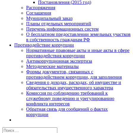
Постановления (2015 год)
Распоряжения
Соглашения
Муниципальный заказ
Планы отдельных мероприятий
Перечень информационных систем
О бесплатном предоставлении земельных участков
в собственность гражданам РФ
Противодействие коррупции
Нормативные правовые акты и иные акты в сфере
противодействия коррупции
Антикоррупционная экспертиза
Методические материалы
Формы документов, связанных с
противодействием коррупции, для заполнения
Сведения о доходах, расходах, об имуществе и
обязательствах имущественного характера
Комиссия по соблюдению требований к
служебному поведению и урегулированию
конфликта интересов
Обратная связь для сообщений о фактах
коррупции
Результат