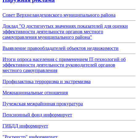
Совет Верхнеландеховского муниципального района
Доклад "О достигнутых значениях показателей для оценки
эффективности деятельности органов местного
самоуправления муниципального района"
Выявление правообладателей объектов недвижимости
Итоги опроса населения с применением IT-технологий об
эффективности деятельности руководителей органов
местного самоуправления
Профилактика терроризма и экстремизма
Межнациональные отношения
Пучежская межрайонная прокуратура
Пенсионный фонд информирует
ГИБДД информирует
"Росреестр" информирует