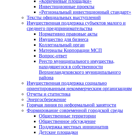
«Коричневые площадки»
Инвестиционные проекты
«Региональный инвестиционный стандарт»
Тексты официальных выступлений
Имущественная поддержка субъектов малого и
среднего предпринимательства
Нормативно правовые акты
Имущество для бизнеса
Коллегиальный орган
Материалы Корпорации МСП
Вопрос-ответ
Реестр муниципального имущества,
находящегося в собственности
Верхнеландеховского муниципального
района
Имущественная поддержка социально
ориентированным некоммерческим организациям
Отчеты и статистика
Энергосбережение
Горячая линия по неформальной занятости
Формирование современной городской среды
Общественные территории
Общественное обсуждение
Поддержка местных иннициатив
Детские площадки