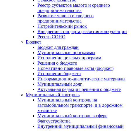
Реестр субъектов малого и среднего
предпринимательства
Развитие малого и среднего
предпринимательства
Потребительский рынок
Внедрение стандарта развития конкуренции
Реестр СОНО
Бюджет
Бюджет для граждан
Муниципальные программы
Исполнение целевых программ
Решения о бюджете
Нормативно-правовые акты (бюджет)
Исполнение бюджета
Информационно-аналитические материалы
Муниципальный долг
Актуальная редакция решения о бюджете
Муниципальный контроль
Муниципальный контроль на
автомобильном транспорте, и в дорожном
хозяйстве
Муниципальный контроль в сфере
благоустройства
Внутренний муниципальный финансовый