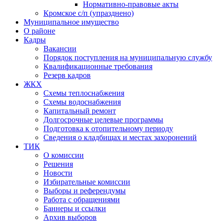
Нормативно-правовые акты
Кромское с/п (упразднено)
Муниципальное имущество
О районе
Кадры
Вакансии
Порядок поступления на муниципальную службу
Квалификационные требования
Резерв кадров
ЖКХ
Схемы теплоснабжения
Схемы водоснабжения
Капитальный ремонт
Долгосрочные целевые программы
Подготовка к отопительному периоду
Сведения о кладбищах и местах захоронений
ТИК
О комиссии
Решения
Новости
Избирательные комиссии
Выборы и референдумы
Работа с обращениями
Баннеры и ссылки
Архив выборов